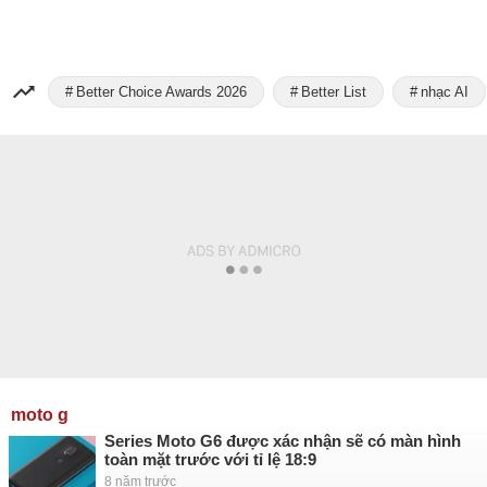
Better Choice Awards 2026
Better List
nhạc AI
moto g
Series Moto G6 được xác nhận sẽ có màn hình
toàn mặt trước với tỉ lệ 18:9
8 năm trước