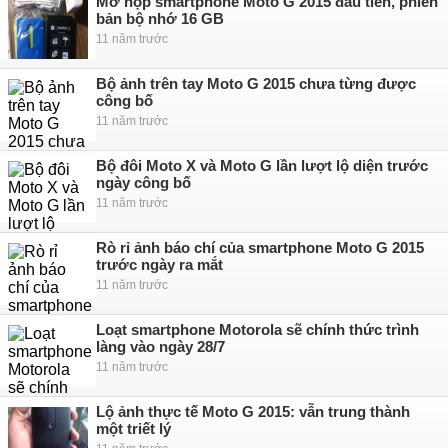
Mở hộp smartphone Moto G 2015 đầu tiên, phiên
bản bộ nhớ 16 GB
11 năm trước
Bộ ảnh trên tay Moto G 2015 chưa từng được
công bố
11 năm trước
Bộ đôi Moto X và Moto G lần lượt lộ diện trước
ngày công bố
11 năm trước
Rò rỉ ảnh báo chí của smartphone Moto G 2015
trước ngày ra mắt
11 năm trước
Loạt smartphone Motorola sẽ chính thức trình
làng vào ngày 28/7
11 năm trước
Lộ ảnh thực tế Moto G 2015: vẫn trung thành
một triết lý