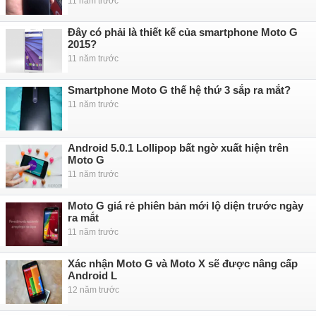
11 năm trước
Đây có phải là thiết kế của smartphone Moto G
2015?
11 năm trước
Smartphone Moto G thế hệ thứ 3 sắp ra mắt?
11 năm trước
Android 5.0.1 Lollipop bất ngờ xuất hiện trên
Moto G
11 năm trước
Moto G giá rẻ phiên bản mới lộ diện trước ngày
ra mắt
11 năm trước
Xác nhận Moto G và Moto X sẽ được nâng cấp
Android L
12 năm trước