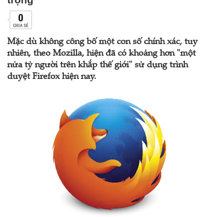
0
CHIA SẺ
Mặc dù không công bố một con số chính xác, tuy
nhiên, theo Mozilla, hiện đã có khoảng hơn "một
nửa tỷ người trên khắp thế giới" sử dụng trình
duyệt Firefox hiện nay.