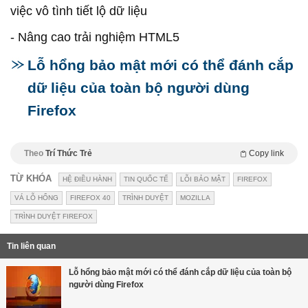
việc vô tình tiết lộ dữ liệu
- Nâng cao trải nghiệm HTML5
Lỗ hổng bảo mật mới có thể đánh cắp
dữ liệu của toàn bộ người dùng
Firefox
Theo
Trí Thức Trẻ
Copy link
TỪ KHÓA
HỆ ĐIỀU HÀNH
TIN QUỐC TẾ
LỖI BẢO MẬT
FIREFOX
VÁ LỖ HỔNG
FIREFOX 40
TRÌNH DUYỆT
MOZILLA
TRÌNH DUYỆT FIREFOX
Tin liên quan
Lỗ hổng bảo mật mới có thể đánh cắp dữ liệu của toàn bộ
người dùng Firefox