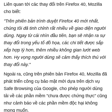
Liên quan tới các thay đổi trên Firefox 40, Mozilla
cho biết:
"Trên phiên bản trình duyệt Firefox 40 mới nhất,
chúng tôi đã tinh chỉnh rất nhiều về giao diện người
dùng. Ngay từ cái nhìn đầu tiên, bạn sẽ nhận ra sự
thay đổi trong yếu tố đồ họa, các chi tiết được sắp
xếp hợp lý hơn, thêm nhiều không gian lướt web
hơn. Hy vọng người dùng sẽ cảm thấy thích thú với
thay đổi này."
Ngoài ra, cũng trên phiên bản Firefox 40, Mozilla đã
phát triển công cụ bảo mật mới dựa trên dịch vụ
Safe Browsing của Google, cho phép người dùng
tải về các phần mềm "chưa được chứng thực" cũng
như cảnh báo về các phần mềm độc hại không
mong muốn.