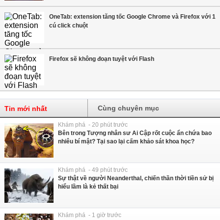
OneTab: extension tăng tốc Google Chrome và Firefox với 1
cú click chuột
Firefox sẽ không đoạn tuyệt với Flash
Cùng chuyên mục
Tin mới nhất
Khám phá - 20 phút trước
Bên trong Tượng nhân sư Ai Cập rốt cuộc ẩn chứa bao
nhiêu bí mật? Tại sao lại cấm khảo sát khoa học?
Khám phá - 49 phút trước
Sự thật về người Neanderthal, chiến thần thời tiền sử bị
hiểu lầm là kẻ thất bại
Khám phá - 1 giờ trước