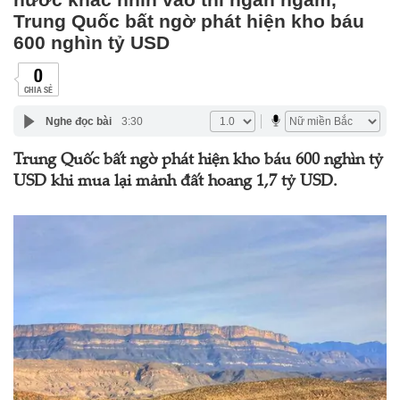
Trung Quốc bất ngờ phát hiện kho báu
600 nghìn tỷ USD
0
CHIA SẺ
Nghe đọc bài
3:30
Trung Quốc bất ngờ phát hiện kho báu 600 nghìn tỷ
USD khi mua lại mảnh đất hoang 1,7 tỷ USD.