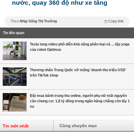
nước, quay 360 độ như xe tăng
Theo
Nhịp Sống Thị Trường
Copy link
Tin liên quan
Tesla tung video phô diễn khả năng phân loại và ... tập yoga
của robot Optimus
Thương nhân Trung Quốc vỡ mộng 'doanh thu triệu USD'
trên TikTok shop
Đặt mua bánh trung thu online, người phụ nữ mất nguyên
căn chung cư: 1,8 tỷ đồng trong ngân hàng chẳng còn lấy 1
xu
Cùng chuyên mục
Tin mới nhất