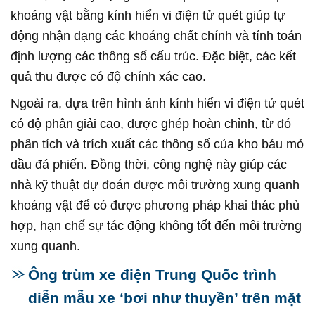
khoáng vật bằng kính hiển vi điện tử quét giúp tự
động nhận dạng các khoáng chất chính và tính toán
định lượng các thông số cấu trúc. Đặc biệt, các kết
quả thu được có độ chính xác cao.
Ngoài ra, dựa trên hình ảnh kính hiển vi điện tử quét
có độ phân giải cao, được ghép hoàn chỉnh, từ đó
phân tích và trích xuất các thông số của kho báu mỏ
dầu đá phiến. Đồng thời, công nghệ này giúp các
nhà kỹ thuật dự đoán được môi trường xung quanh
khoáng vật để có được phương pháp khai thác phù
hợp, hạn chế sự tác động không tốt đến môi trường
xung quanh.
Ông trùm xe điện Trung Quốc trình
diễn mẫu xe ‘bơi như thuyền’ trên mặt