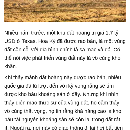
Nhiều năm trước, một khu đất hoang trị giá 1,7 tỷ
USD ở Texas, Hoa Kỳ đã được rao bán, là một vùng
đất cằn cỗi với địa hình chính là sa mạc và đá. Có
thể nói việc phát triển vùng đất này là vô cùng khó
khăn.
Khi thấy mảnh đất hoàng này được rao bán, nhiều
quốc gia đã lũ lượt đến với kỳ vọng rằng sẽ tìm
được kho báu khoáng sản ở đây. Nhưng khi nhìn
thấy diện mạo thực sự của vùng đất, họ cảm thấy
vô cùng thất vọng, họ tin rằng khả năng cao là kho
báu tài nguyên khoáng sản sẽ còn lại trong đất rất
ít. Ngoài ra, nơi này có giao thông đi lại hơi bất tiện