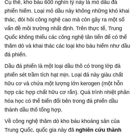
Cụ thể, kho báu 600 nghìn tỷ này là mỏ dầu đá
phiến hiếm. Loại mỏ dầu này không những khó khai
thác, đòi hỏi công nghệ cao mà còn gây ra một số
vấn đề môi trường nhất định. Trên thực tế, Trung
Quốc không thiếu các công nghệ tân tiến để có thể
thăm dò và khai thác các loại kho báu hiếm như dầu
đá phiến.
Dầu đá phiến là một loại dầu thô có trong lớp đá
phiến sét trầm tích hạt mịn. Loại đá này giàu chất
hữu cơ và chứa một lượng lớn kerogen (một hỗn
hợp các hợp chất hữu cơ rắn). Quá trình nhiệt phân
hóa học có thể biến đổi bên trong đá phiến dầu
thành dầu thô tổng hợp.
Về công nghệ thăm dò kho báu khoáng sản của
Trung Quốc, quốc gia này đã
nghiên cứu thành