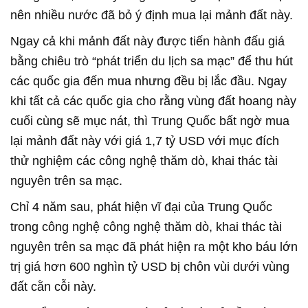
nên nhiều nước đã bỏ ý định mua lại mảnh đất này.
Ngay cả khi mảnh đất này được tiến hành đấu giá
bằng chiêu trò “phát triển du lịch sa mạc” để thu hút
các quốc gia đến mua nhưng đều bị lắc đầu. Ngay
khi tất cả các quốc gia cho rằng vùng đất hoang này
cuối cùng sẽ mục nát, thì Trung Quốc bất ngờ mua
lại mảnh đất này với giá 1,7 tỷ USD với mục đích
thử nghiệm các công nghệ thăm dò, khai thác tài
nguyên trên sa mạc.
Chỉ 4 năm sau, phát hiện vĩ đại của Trung Quốc
trong công nghệ công nghệ thăm dò, khai thác tài
nguyên trên sa mạc đã phát hiện ra một kho báu lớn
trị giá hơn 600 nghìn tỷ USD bị chôn vùi dưới vùng
đất cằn cỗi này.