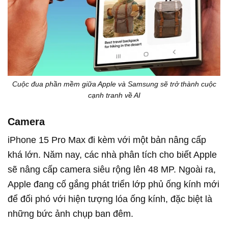
Cuộc đua phần mềm giữa Apple và Samsung sẽ trở thành cuộc
cạnh tranh về AI
Camera
iPhone 15 Pro Max đi kèm với một bản nâng cấp
khá lớn. Năm nay, c
ác nhà phân tích cho biết Apple
sẽ nâng cấp camera siêu rộng lên 48 MP. Ngoài ra,
Apple đang cố gắng phát triển lớp phủ ống kính mới
để đối phó với hiện tượng lóa ống kính, đặc biệt là
những bức ảnh chụp ban đêm.