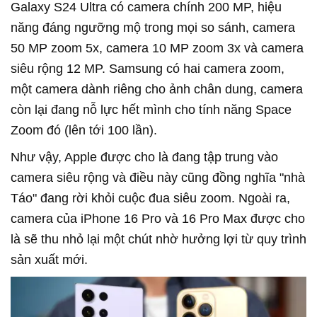
Galaxy S24 Ultra có camera chính 200 MP, hiệu
năng đáng ngưỡng mộ trong mọi so sánh, camera
50 MP zoom 5x, camera 10 MP zoom 3x và camera
siêu rộng 12 MP.
Samsung có hai camera zoom,
một camera dành riêng cho ảnh chân dung, camera
còn lại đang nỗ lực hết mình cho tính năng Space
Zoom đó (lên tới 100 lần).
Như vậy, Apple được cho là đang tập trung vào
camera siêu rộng và điều này cũng đồng nghĩa "nhà
Táo" đang rời khỏi cuộc đua siêu zoom. Ngoài ra,
camera của iPhone 16 Pro và 16 Pro Max được cho
là sẽ thu nhỏ lại một chút nhờ hưởng lợi từ quy trình
sản xuất mới.