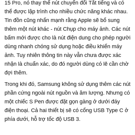
15 Pro, nó thay thế nút chuyển đổi Tắt tiếng và có
thể được lập trình cho nhiều chức năng khác nhau.
Tin đồn cũng nhấn mạnh rằng Apple sẽ bổ sung
thêm một nút khác - nút Chụp cho máy ảnh. Các nút
bấm mới được cho là nút điện dung cho phép người
dùng
nhanh chóng sử dụng hoặc điều khiển máy
ảnh. Tuy nhiên thông tin này vẫn chưa được xác
nhận là chuẩn xác, do đó người dùng có lẽ cần chờ
đợi thêm.
Trong khi đó,
Samsung không sử dụng thêm các nút
phần cứng ngoài nút nguồn và âm lượng. Nhưng có
một chiếc S Pen được đặt gọn gàng ở dưới đáy
điện thoại. Cả hai thiết bị sẽ có cổng USB Type C ở
phía dưới, hỗ trợ tốc độ USB 3.