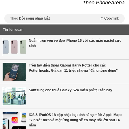
Theo PhoneArena
Theo
Đời sống pháp luật
Copy link
Tin liên quan
Ngắm trọn vẹn vẻ đẹp iPhone 16 với các màu pastel cực
xinh
Trên tay điện thoại Xiaomi Harry Potter cho các
Potterheads: Giá gần 11 triệu nhưng "đáng từng đồng"
Samsung cho thuê Galaxy S24 miễn phí tại sân bay
iOS & iPadOS 18 cập nhật loạt tính năng mới: Apple Maps
"xịn xò" hơn và một ứng dụng sẽ có thay đổi lớn sau 14
năm