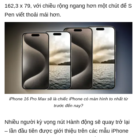
162,3 x 79, với chiều rộng ngang hơn một chút để S
Pen viết thoải mái hơn.
iPhone 16 Pro Max sẽ là chiếc iPhone có màn hình to nhất từ
trước đến nay?
Nhiều người kỳ vọng n
út Hành động sẽ quay trở lại
– lần đầu tiên được giới thiệu trên các mẫu iPhone