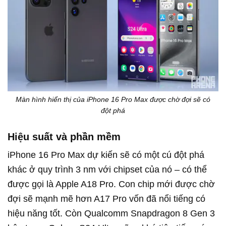
Màn hình hiển thị của iPhone 16 Pro Max được chờ đợi sẽ có
đột phá
Hiệu suất và phần mềm
iPhone 16 Pro Max dự kiến sẽ có một cú đột phá
khác ở quy trình 3 nm với chipset của nó – có thể
được gọi là Apple A18 Pro. Con chip mới được chờ
đợi sẽ mạnh mẽ hơn
A17 Pro vốn đã nổi tiếng có
hiệu năng tốt.
Còn Qualcomm Snapdragon 8 Gen 3