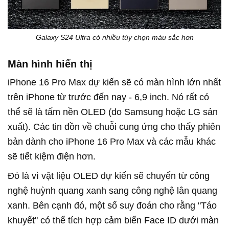
Galaxy S24 Ultra có nhiều tùy chọn màu sắc hơn
Màn hình hiển thị
iPhone 16 Pro Max dự kiến sẽ có màn hình lớn nhất
trên iPhone từ trước đến nay - 6,9 inch. Nó rất có
thể sẽ là tấm nền OLED (do Samsung hoặc LG sản
xuất). Các tin đồn về chuỗi cung ứng cho thấy phiên
bản dành cho iPhone 16 Pro Max và các mẫu khác
sẽ tiết kiệm điện hơn.
Đó là vì vật liệu OLED dự kiến sẽ chuyển từ công
nghệ huỳnh quang xanh sang công nghệ lân quang
xanh. Bên cạnh đó, một số suy đoán cho rằng "Táo
khuyết" có thể tích hợp cảm biến Face ID dưới màn