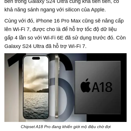
bên trong Galaxy S24 Ultra cũng khá tiên tiến, có
khả năng sánh ngang với silicon của Apple.
Cùng với đó, iPhone 16 Pro Max cũng sẽ nâng cấp
lên Wi-Fi 7, được cho là để hỗ trợ tốc độ dữ liệu
gấp 4 lần so với Wi-Fi 6E đã sử dụng trước đó. Còn
Galaxy S24 Ultra đã hỗ trợ Wi-Fi 7.
Chipset A18 Pro đang khiến giới mộ điệu chờ đợi