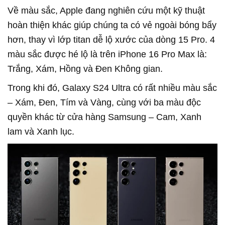
Về màu sắc, Apple đang nghiên cứu một kỹ thuật
hoàn thiện khác giúp chúng ta có vẻ ngoài bóng bẩy
hơn, thay vì lớp titan dễ lộ xước của dòng 15 Pro. 4
màu sắc được hé lộ là trên iPhone 16 Pro Max là:
Trắng, Xám, Hồng và Đen Không gian.
Trong khi đó, Galaxy S24 Ultra có rất nhiều màu sắc
– Xám, Đen, Tím và Vàng, cùng với ba màu độc
quyền khác từ cửa hàng Samsung – Cam, Xanh
lam và Xanh lục.