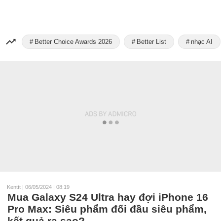
Better Choice Awards 2026
Better List
nhạc AI
Kenttt
|
06/05/2024 | 08:19
Mua Galaxy S24 Ultra hay đợi iPhone 16
Pro Max: Siêu phẩm đối đầu siêu phẩm,
kết quả ra sao?