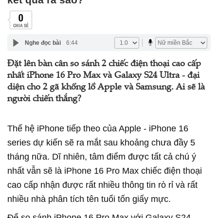
0
CHIA SẺ
Nghe đọc bài
6:44
Đặt lên bàn cân so sánh 2 chiếc điện thoại cao cấp
nhất iPhone 16 Pro Max và Galaxy S24 Ultra - đại
diện cho 2 gã khổng lồ Apple và Samsung. Ai sẽ là
người chiến thắng?
Thế hệ iPhone tiếp theo của Apple - iPhone 16
series dự kiến sẽ ra mắt sau khoảng chưa đầy 5
tháng nữa. Dĩ nhiên, tâm điểm được tất cả chú ý
nhất vẫn sẽ là iPhone 16 Pro Max chiếc điện thoại
cao cấp nhận được rất nhiều thông tin rò rỉ và rất
nhiều nhà phân tích tên tuổi tốn giấy mực.
Để so sánh iPhone 16 Pro Max với Galaxy S24