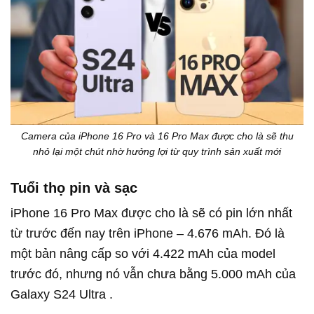
Camera của iPhone 16 Pro và 16 Pro Max được cho là sẽ thu
nhỏ lại một chút nhờ hưởng lợi từ quy trình sản xuất mới
Tuổi thọ pin và sạc
iPhone 16 Pro Max được cho là sẽ có pin lớn nhất
từ trước đến nay trên iPhone – 4.676 mAh. Đó là
một bản nâng cấp so với 4.422 mAh của model
trước đó, nhưng nó vẫn chưa bằng 5.000 mAh của
Galaxy S24 Ultra .