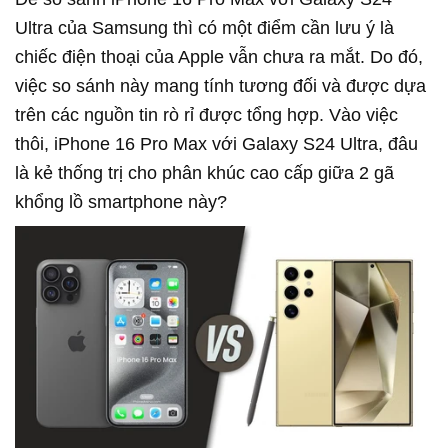
Ultra của Samsung thì có một điểm cần lưu ý là
chiếc điện thoại của Apple vẫn chưa ra mắt. Do đó,
việc so sánh này mang tính tương đối và được dựa
trên các nguồn tin rò rỉ được tổng hợp. Vào việc
thôi, iPhone 16 Pro Max với Galaxy S24 Ultra, đâu
là kẻ thống trị cho phân khúc cao cấp giữa 2 gã
khổng lồ smartphone này?