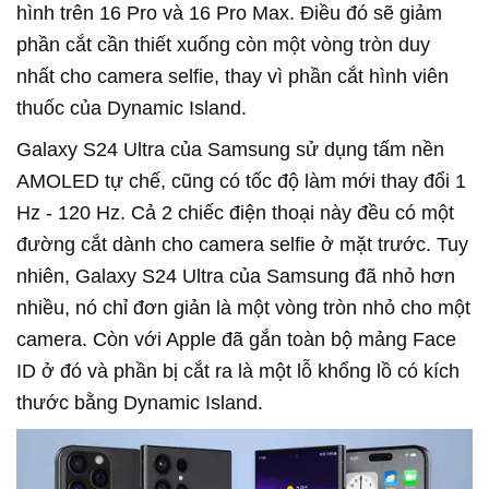
hình trên 16 Pro và 16 Pro Max. Điều đó sẽ giảm
phần cắt cần thiết xuống còn một vòng tròn duy
nhất cho camera selfie, thay vì phần cắt hình viên
thuốc của Dynamic Island.
Galaxy S24 Ultra của Samsung sử dụng tấm nền
AMOLED tự chế, cũng có tốc độ làm mới thay đổi 1
Hz - 120 Hz.
Cả 2 chiếc điện thoại này đều có một
đường cắt dành cho camera selfie ở mặt trước. Tuy
nhiên, Galaxy S24 Ultra của
Samsung đã nhỏ hơn
nhiều, nó chỉ đơn giản là một vòng tròn nhỏ cho một
camera.
Còn với Apple đã gắn toàn bộ mảng Face
ID ở đó và phần bị cắt ra là một lỗ khổng lồ có kích
thước bằng
Dynamic Island
.