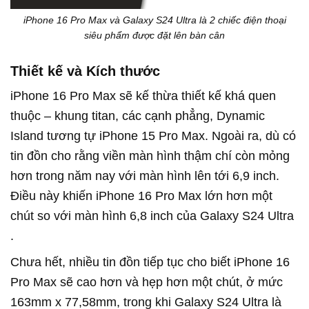
iPhone 16 Pro Max và Galaxy S24 Ultra là 2 chiếc điện thoại
siêu phẩm được đặt lên bàn cân
Thiết kế và Kích thước
iPhone 16 Pro Max sẽ kế thừa thiết kế khá quen
thuộc – khung titan, các cạnh phẳng, Dynamic
Island tương tự iPhone 15 Pro Max. Ngoài ra, dù có
tin đồn cho rằng viền màn hình thậm chí còn mỏng
hơn trong năm nay với màn hình lên tới 6,9 inch.
Điều này khiến iPhone 16 Pro Max lớn hơn một
chút so với màn hình 6,8 inch của Galaxy S24 Ultra
.
Chưa hết, nhiều
tin đồn tiếp tục cho biết iPhone 16
Pro Max sẽ cao hơn và hẹp hơn một chút, ở mức
163mm x 77,58mm, trong khi Galaxy S24 Ultra là