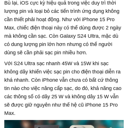
Bù lại, iOS cực kỳ hiệu quả trong việc duy trì thời
lượng pin và loại bỏ các tiến trình ứng dụng không
cần thiết phải hoạt động. Như với
iPhone 15 Pro
Max, chiếc điện thoại này có thể dùng được 2 ngày
mà không cần sạc. Còn Galaxy S24 Ultra, mặc dù
có dung lượng pin lớn hơn nhưng có thể người
dùng sẽ cần phải sạc pin nhiều hơn.
Với S24 Ultra sạc nhanh 45W và 15W khi sạc
không dây khiến việc sạc pin cho điện thoại diễn ra
khá nhanh. Còn iPhone vẫn chưa có bất cứ thông
tin nào cho việc nâng cấp sạc, do đó, khả năng cao
các thông số có dây 25 W và không dây 15 W vẫn
sẽ được giữ nguyên như thế hệ cũ iPhone 15 Pro
Max.