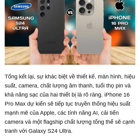
Tổng kết lại, sự khác biệt về thiết kế, màn hình, hiệu
suất, camera, chất lượng âm thanh, tuổi thọ pin và
khả năng sạc của hai thiết bị là rõ ràng. iPhone 16
Pro Max dự kiến sẽ tiếp tục truyền thống hiệu suất
mạnh mẽ của Apple, các tính năng AI, cải tiến
camera và một flagship chất lượng tổng thể sẽ cạnh
tranh với Galaxy S24 Ultra.