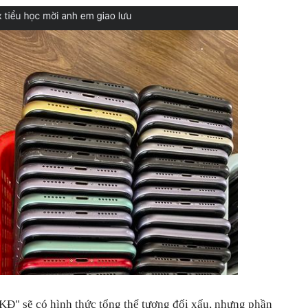
Đ" sẽ có hình thức tổng thể tương đối xấu, nhưng phần