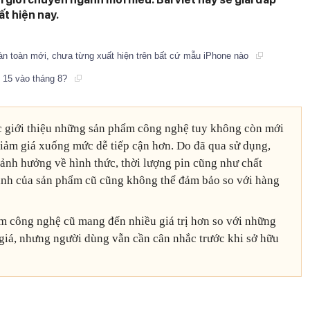
t hiện nay.
àn toàn mới, chưa từng xuất hiện trên bất cứ mẫu iPhone nào
e 15 vào tháng 8?
c giới thiệu những sản phẩm công nghệ tuy không còn mới
giảm giá xuống mức dễ tiếp cận hơn. Do đã qua sử dụng,
ảnh hưởng về hình thức, thời lượng pin cũng như chất
hành của sản phẩm cũ cũng không thể đảm bảo so với hàng
m công nghệ cũ mang đến nhiều giá trị hơn so với những
giá, nhưng người dùng vẫn cần cân nhắc trước khi sở hữu