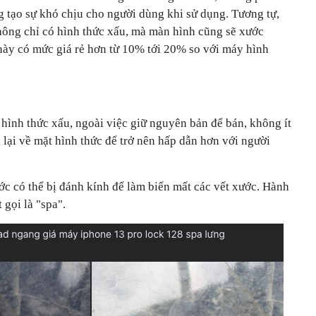
 tạo sự khó chịu cho người dùng khi sử dụng. Tương tự,
ông chỉ có hình thức xấu, mà màn hình cũng sẽ xước
ày có mức giá rẻ hơn từ 10% tới 20% so với máy hình
hình thức xấu, ngoài việc giữ nguyên bản để bán, không ít
lại về mặt hình thức để trở nên hấp dẫn hơn với người
c có thể bị đánh kính để làm biến mất các vết xước. Hành
 gọi là "spa".