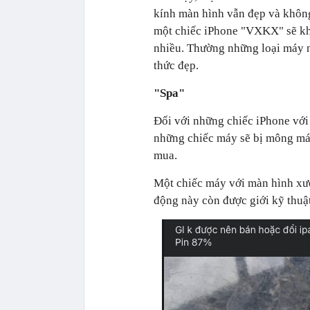
kính màn hình vẫn đẹp và không
một chiếc iPhone "VXKX" sẽ kh
nhiều. Thường những loại máy n
thức đẹp.
"Spa"
Đối với những chiếc iPhone với 
những chiếc máy sẽ bị mông má 
mua.
Một chiếc máy với màn hình xướ
động này còn được giới kỹ thuật