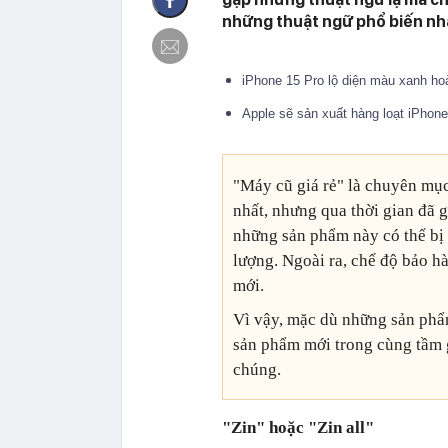
những thuật ngữ phổ biến nhấ
iPhone 15 Pro lộ diện màu xanh ho
Apple sẽ sản xuất hàng loạt iPhon
"Máy cũ giá rẻ" là chuyên mụ
nhất, nhưng qua thời gian đã 
những sản phẩm này có thể bị 
lượng. Ngoài ra, chế độ bảo 
mới.
Vì vậy, mặc dù những sản phẩ
sản phẩm mới trong cùng tầm 
chúng.
"Zin" hoặc "Zin all"