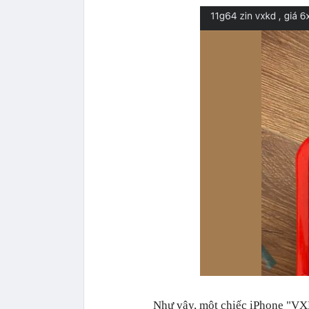
Như vậy, một chiếc iPhone "VXK