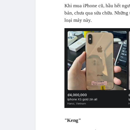
Khi mua iPhone cũ, hầu hết ng
bản, chưa qua sửa chữa. Những t
loại máy này.
"Keng"