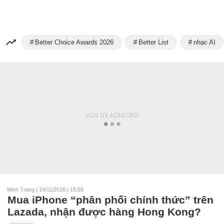
Better Choice Awards 2026
Better List
nhạc AI
Minh Trang
|
14/11/2016 | 15:56
Mua iPhone “phân phối chính thức” trên
Lazada, nhận được hàng Hong Kong?