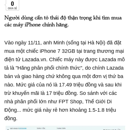
0
CHIA SẺ
Người dùng cần tỏ thái độ thận trọng khi tìm mua
các máy iPhone chính hãng.
Vào ngày 11/11, anh Minh (sống tại Hà Nội) đã đặt
mua một chiếc iPhone 7 32GB tại trang thương mại
điện tử Lazada.vn. Chiếc máy này được Lazada mô
tả là "Hãng phân phối chính thức", do chính Lazada
bán và giao hàng chứ không qua một đơn vị thứ ba
nào. Mức giá của nó là 17.49 triệu đồng và sau khi
trừ khuyến mãi là 17 triệu đồng. So sánh với các
nhà phân phối lớn như FPT Shop, Thế Giới Di
Động... mức giá này rẻ hơn khoảng 1.5-1.8 triệu
đồng.