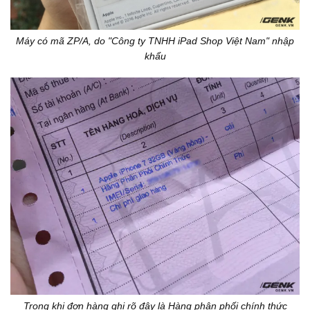
Máy có mã ZP/A, do "Công ty TNHH iPad Shop Việt Nam" nhập
khẩu
Trong khi đơn hàng ghi rõ đây là Hàng phân phối chính thức