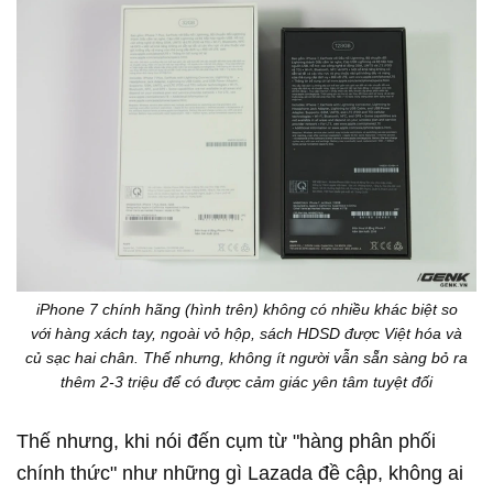
iPhone 7 chính hãng (hình trên) không có nhiều khác biệt so
với hàng xách tay, ngoài vỏ hộp, sách HDSD được Việt hóa và
củ sạc hai chân. Thế nhưng, không ít người vẫn sẵn sàng bỏ ra
thêm 2-3 triệu để có được cảm giác yên tâm tuyệt đối
Thế nhưng, khi nói đến cụm từ "hàng phân phối
chính thức" như những gì Lazada đề cập, không ai