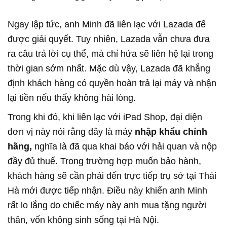
Ngay lập tức, anh Minh đã liên lạc với Lazada để
được giải quyết. Tuy nhiên, Lazada vẫn chưa đưa
ra câu trả lời cụ thể, mà chỉ hứa sẽ liên hệ lại trong
thời gian sớm nhất. Mặc dù vậy, Lazada đã khẳng
định khách hàng có quyền hoàn trả lại máy và nhận
lại tiền nếu thấy không hài lòng.
Trong khi đó, khi liên lạc với iPad Shop, đại diện
đơn vị này nói rằng đây là máy
nhập khẩu chính
hãng,
nghĩa là đã qua khai báo với hải quan và nộp
đầy đủ thuế. Trong trường hợp muốn bảo hành,
khách hàng sẽ cần phải đến trực tiếp trụ sở tại Thái
Hà mới được tiếp nhận. Điều này khiến anh Minh
rất lo lắng do chiếc máy này anh mua tặng người
thân, vốn không sinh sống tại Hà Nội.