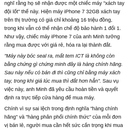
nghĩ rằng họ sẽ nhận được một chiếc máy "xách tay
đội lốt" thế này. Hiện máy iPhone 7 32GB xách tay
trên thị trường có giá chỉ khoảng 16 triệu đồng,
trong khi vẫn có thể nhận chế độ bảo hành 1 đổi 1.
Như vậy, chiếc máy iPhone 7 của anh Minh tưởng
rằng mua được với giá rẻ, hóa ra lại thành đắt.
"Máy này bóc seal ra, mất tem ICT là không còn
bằng chứng gì chứng minh đây là hàng chính hãng.
Sau này nếu có bán đi thì cũng chỉ bằng máy xách
tay, trong khi giá lúc mua thì đắt hơn hẳn".
Sau vụ
việc này, anh Minh đã yêu cầu hoàn tiền và quyết
định ra trực tiếp cửa hàng để mua máy.
Chính vì sự sai lệch trong định nghĩa "hàng chính
hãng" và "hàng phân phối chính thức" của mỗi đơn
vị bán lẻ, người mua cần hết sức cẩn trọng khi mua