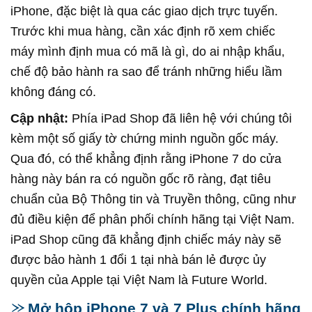
iPhone, đặc biệt là qua các giao dịch trực tuyến.
Trước khi mua hàng, cần xác định rõ xem chiếc
máy mình định mua có mã là gì, do ai nhập khẩu,
chế độ bảo hành ra sao để tránh những hiểu lầm
không đáng có.
Cập nhật:
Phía iPad Shop đã liên hệ với chúng tôi
kèm một số giấy tờ chứng minh nguồn gốc máy.
Qua đó, có thể khẳng định rằng iPhone 7 do cửa
hàng này bán ra có nguồn gốc rõ ràng, đạt tiêu
chuẩn của Bộ Thông tin và Truyền thông, cũng như
đủ điều kiện để phân phối chính hãng tại Việt Nam.
iPad Shop cũng đã khẳng định chiếc máy này sẽ
được bảo hành 1 đổi 1 tại nhà bán lẻ được ủy
quyền của Apple tại Việt Nam là Future World.
Mở hộp iPhone 7 và 7 Plus chính hãng