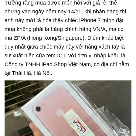
Tưởng rằng mua được món hời với giá rẻ, thế
nhưng vào ngày hôm nay 14/11, khi nhận hàng thì
anh này mới tá hỏa thấy chiếc iPhone 7 mình đặt
mua không phải là hàng chính hãng VN/A, mà có
mã ZP/A (Hong Kong/Singapore). Điểm khác biệt
duy nhất giữa chiếc máy này với hàng xách tay là
sự xuất hiện của tem ICT, với đơn vị nhập khẩu là
Công ty TNHH iPad Shop Việt Nam, có địa chỉ nằm
tại Thái Hà, Hà Nội.