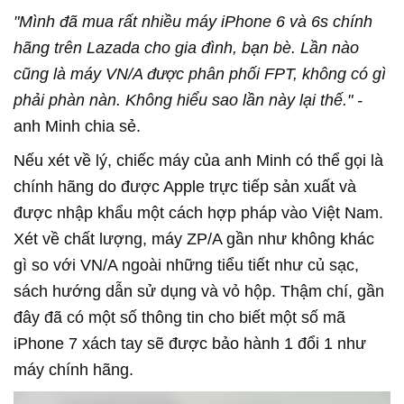
"Mình đã mua rất nhiều máy iPhone 6 và 6s chính
hãng trên Lazada cho gia đình, bạn bè. Lần nào
cũng là máy VN/A được phân phối FPT, không có gì
phải phàn nàn. Không hiểu sao lần này lại thế." -
anh Minh chia sẻ.
Nếu xét về lý, chiếc máy của anh Minh có thể gọi là
chính hãng do được Apple trực tiếp sản xuất và
được nhập khẩu một cách hợp pháp vào Việt Nam.
Xét về chất lượng, máy ZP/A gần như không khác
gì so với VN/A ngoài những tiểu tiết như củ sạc,
sách hướng dẫn sử dụng và vỏ hộp. Thậm chí, gần
đây đã có một số thông tin cho biết một số mã
iPhone 7 xách tay sẽ được bảo hành 1 đổi 1 như
máy chính hãng.