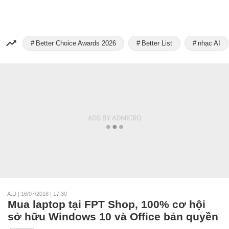
Better Choice Awards 2026
Better List
nhạc AI
A.D
|
16/07/2018 | 17:30
Mua laptop tại FPT Shop, 100% cơ hội
sở hữu Windows 10 và Office bản quyền