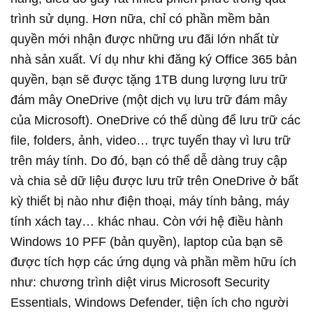
trình sử dụng. Hơn nữa, chỉ có phần mềm bản
quyền mới nhận được những ưu đãi lớn nhất từ
nhà sản xuất. Ví dụ như khi đăng ký Office 365 bản
quyền, bạn sẽ được tặng 1TB dung lượng lưu trữ
đám mây OneDrive (một dịch vụ lưu trữ đám mây
của Microsoft). OneDrive có thể dùng để lưu trữ các
file, folders, ảnh, video… trực tuyến thay vì lưu trữ
trên máy tính. Do đó, bạn có thể dễ dàng truy cập
và chia sẻ dữ liệu được lưu trữ trên OneDrive ở bất
kỳ thiết bị nào như điện thoại, máy tính bảng, máy
tính xách tay… khác nhau. Còn với hệ điều hành
Windows 10 PFF (bản quyền), laptop của bạn sẽ
được tích hợp các ứng dụng và phần mềm hữu ích
như: chương trình diệt virus Microsoft Security
Essentials, Windows Defender, tiện ích cho người