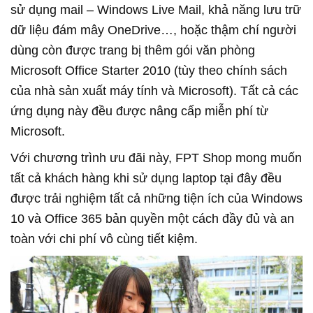
sử dụng mail – Windows Live Mail, khả năng lưu trữ
dữ liệu đám mây OneDrive…, hoặc thậm chí người
dùng còn được trang bị thêm gói văn phòng
Microsoft Office Starter 2010 (tùy theo chính sách
của nhà sản xuất máy tính và Microsoft). Tất cả các
ứng dụng này đều được nâng cấp miễn phí từ
Microsoft.
Với chương trình ưu đãi này, FPT Shop mong muốn
tất cả khách hàng khi sử dụng laptop tại đây đều
được trải nghiệm tất cả những tiện ích của Windows
10 và Office 365 bản quyền một cách đầy đủ và an
toàn với chi phí vô cùng tiết kiệm.