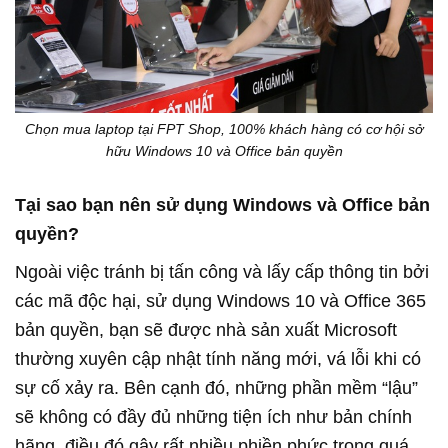
Chọn mua laptop tại FPT Shop, 100% khách hàng có cơ hội sở
hữu Windows 10 và Office bản quyền
Tại sao bạn nên sử dụng Windows và Office bản
quyền?
Ngoài việc tránh bị tấn công và lấy cấp thông tin bởi
các mã độc hại, sử dụng Windows 10 và Office 365
bản quyền, bạn sẽ được nhà sản xuất Microsoft
thường xuyên cập nhật tính năng mới, vá lỗi khi có
sự cố xảy ra. Bên cạnh đó, những phần mềm “lậu”
sẽ không có đầy đủ những tiện ích như bản chính
hãng, điều đó gây rất nhiều phiền phức trong quá