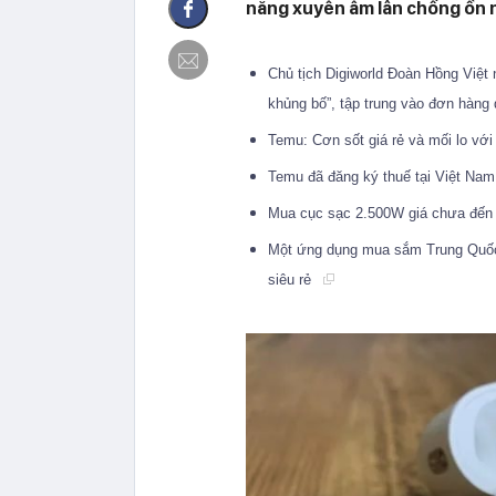
năng xuyên âm lẫn chống ồn nh
Chủ tịch Digiworld Đoàn Hồng Việt 
khủng bố”, tập trung vào đơn hàng d
Temu: Cơn sốt giá rẻ và mối lo vớ
Temu đã đăng ký thuế tại Việt Na
Mua cục sạc 2.500W giá chưa đến
Một ứng dụng mua sắm Trung Quốc
siêu rẻ