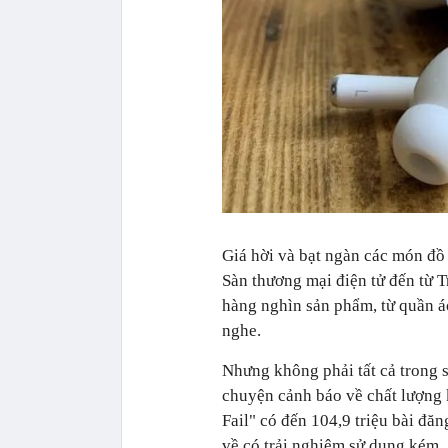
Giá hời và bạt ngàn các món đồ 
Sàn thương mại điện tử đến từ 
hàng nghìn sản phẩm, từ quần á
nghe.
Nhưng không phải tất cả trong 
chuyện cảnh báo về chất lượng
Fail" có đến 104,9 triệu bài đă
về có trải nghiệm sử dụng kém.