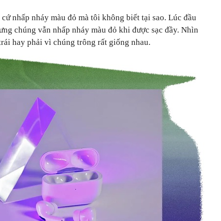
 cứ nhấp nháy màu đỏ mà tôi không biết tại sao. Lúc đầu
 nhưng chúng vẫn nhấp nháy màu đỏ khi được sạc đầy. Nhìn
 trái hay phải vì chúng trông rất giống nhau.