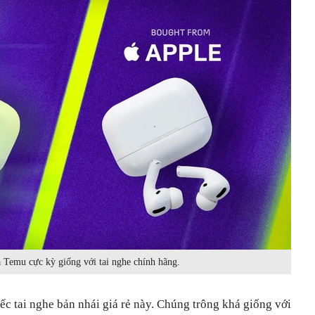
a Temu cực kỳ giống với tai nghe chính hãng.
iếc tai nghe bản nhái giá rẻ này. Chúng trông khá giống với