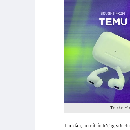
Tai nhái củ
Lúc đầu, tôi rất ấn tượng với ch