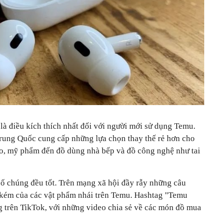
là điều kích thích nhất đối với người mới sử dụng Temu.
Trung Quốc cung cấp những lựa chọn thay thế rẻ hơn cho
o, mỹ phẩm đến đồ dùng nhà bếp và đồ công nghệ như tai
số chúng đều tốt. Trên mạng xã hội đầy rẫy những câu
 kém của các vật phẩm nhái trên Temu. Hashtag "Temu
ng trên TikTok, với những video chia sẻ về các món đồ mua