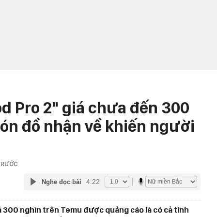
od Pro 2" giá chưa đến 300
ón đồ nhận về khiến người
TRƯỚC
4:22
Nghe đọc bài
á 300 nghìn trên Temu được quảng cáo là có cả tính