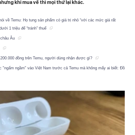
ưng khi mua về thì mọi thứ lại khác.
nói về Temu: Họ tung sản phẩm có giá trị nhỏ “với các mức giá rất
ưới 1 triệu để “tránh” thuế
i châu Âu
m
 200.000 đồng trên Temu, người dùng nhận được gì?
 "ngấm ngầm" vào Việt Nam trước cả Temu mà không mấy ai biết: Đồ