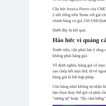
Cây bút Jessica Fierro của CNE
2 nổi tiếng trên Temu với giá c
chính hãng có giá 250 USD (hơn
Dưới đây là kết quả.
Háo hức vì quảng c
Trước tiên, cần phải lưu ý rằng
không phải hàng giả.
Về định nghĩa, hàng giả có mục
sao chép hết mọi thứ, từ vẻ ngo
hàng giả là bất hợp pháp.
Còn hàng nhái không tự nhận l
lựa chọn thay thế giá cả phải c
"tương tự" hoặc "lấy cảm hứng",