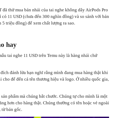
T đã thử mua bản nhái của tai nghe không dây AirPods Pro
hỉ có 11 USD (chưa đến 300 nghìn đồng) và so sánh với bản
 5 triệu đồng) để xem chất lượng ra sao.
áo hay
 mẫu tai nghe 11 USD trên Temu này là hàng nhái chứ
 đích đánh lừa bạn nghĩ rằng mình đang mua hàng thật khi
ài cho đế đến cả tên thương hiệu và logo. Ở nhiều quốc gia,
à sản phẩm mà chúng bắt chước. Chúng tự cho mình là một
hăng hơn cho hàng thật. Chúng thường có tên hoặc vẻ ngoài
 từ bản gốc.