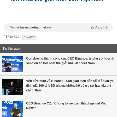
Theo
ictnews.vietnamnet.vn
Copy link
TỪ KHÓA
BINANCE
Tin liên quan
Con đường thành công của CEO Binance, tỷ phú sở hữu tài
sản tiền số lớn nhất thế giới mới đến Việt Nam
Vén bức màn về Binance - Sàn giao dịch tiền số bí ẩn được
định giá 300 tỷ USD nhưng không hề có trụ sở hay địa chỉ
chính thức
CEO Binance CZ: “Chúng tôi sẽ tuân thủ pháp luật Việt
Nam!”