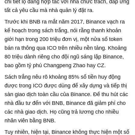
chỉ tiết lộ đang hợp tác với nhà chức trách, đáp ứng
tất cả yêu cầu mà nhà quản lý đặt ra.
Trước khi BNB ra mắt năm 2017, Binance vạch ra
kế hoạch trong sách trắng, nói rằng thanh khoản
giới hạn trong 200 triệu đơn vị, một nửa số token
bán ra thông qua ICO trên nhiều nền tảng. Khoảng
80 triệu dành riêng cho đội ngũ sáng lập Binance,
bao gồm tỷ phú Changpeng Zhao hay CZ.
Sách trắng nêu rõ khoảng 85% số tiền huy động
được trong ICO được dùng để xây dựng và tiếp thị
sàn giao dịch toàn cầu của Binance. Để thu hút các
nhà đầu tư đến với BNB, Binance đã giảm phí cho
các nhà giao dịch. Họ cũng trả lương cho nhiều
nhân viên bằng BNB.
Tuy nhiên, hiện tại, Binance không thực hiện một số