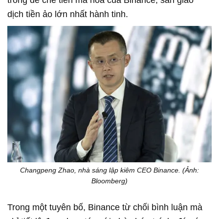
trong đế chế tiền mã hóa của Binance, sàn giao
dịch tiền ảo lớn nhất hành tinh.
Changpeng Zhao, nhà sáng lập kiêm CEO Binance. (Ảnh:
Bloomberg)
Trong một tuyên bố, Binance từ chối bình luận mà