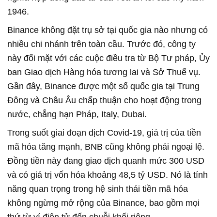
1946.
Binance không đặt trụ sở tại quốc gia nào nhưng có
nhiều chi nhánh trên toàn cầu. Trước đó, công ty
này đối mặt với các cuộc điều tra từ Bộ Tư pháp, Ủy
ban Giao dịch Hàng hóa tương lai và Sở Thuế vụ.
Gần đây, Binance được một số quốc gia tại Trung
Đông và Châu Âu chấp thuận cho hoạt động trong
nước, chẳng hạn Pháp, Italy, Dubai.
Trong suốt giai đoạn dịch Covid-19, giá trị của tiền
mã hóa tăng mạnh, BNB cũng không phải ngoại lệ.
Đồng tiền này đang giao dịch quanh mức 300 USD
và có giá trị vốn hóa khoảng 48,5 tỷ USD. Nó là tính
năng quan trọng trong hệ sinh thái tiền mã hóa
không ngừng mở rộng của Binance, bao gồm mọi
thứ từ ví điện tử đến chuỗi khối riêng.