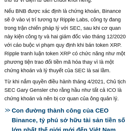
Nếu BNB được xác định là chứng khoán, Binance
sẽ ở vào vị trí tương tự Ripple Labs, công ty đang
trong trận chiến pháp lý với SEC, sau khi cơ quan
này kiện công ty và hai giám đốc vào tháng 12/2020
với cáo buộc vi phạm quy định khi bán token XRP.
Ripple tranh luận token XRP có chức năng như một
phương tiện trao đổi tiền mã hóa thay vì là một
chứng khoán và lý thuyết của SEC là sai lầm.
Từ khi nắm quyền điều hành tháng 4/2021, Chủ tịch
SEC Gary Gensler cho rằng hầu như tất cả ICO là
chứng khoán và nên bị cơ quan của ông quản lý.
Con đường thành công của CEO
Binance, tỷ phú sở hữu tài sản tiền số
lớn nhất thế giới mới đến Việt Nam