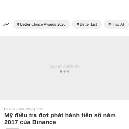
Better Choice Awards 2026
Better List
nhạc AI
Du Lam
|
08/06/2022 | 09:27
Mỹ điều tra đợt phát hành tiền số năm
2017 của Binance