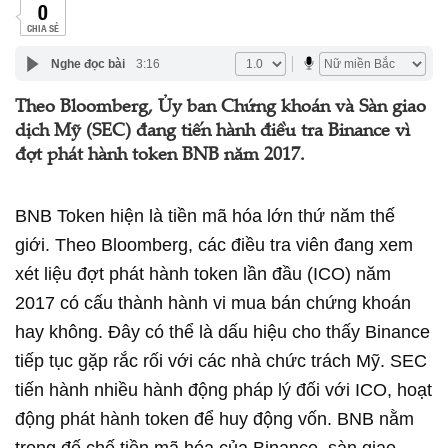
0
CHIA SẺ
Nghe đọc bài
3:16
Theo Bloomberg, Ủy ban Chứng khoán và Sàn giao
dịch Mỹ (SEC) đang tiến hành điều tra Binance vì
đợt phát hành token BNB năm 2017.
BNB Token hiện là tiền mã hóa lớn thứ năm thế
giới. Theo Bloomberg, các điều tra viên đang xem
xét liệu đợt phát hành token lần đầu (ICO) năm
2017 có cấu thành hành vi mua bán chứng khoán
hay không. Đây có thể là dấu hiệu cho thấy Binance
tiếp tục gặp rắc rối với các nhà chức trách Mỹ. SEC
tiến hành nhiều hành động pháp lý đối với ICO, hoạt
động phát hành token để huy động vốn. BNB nằm