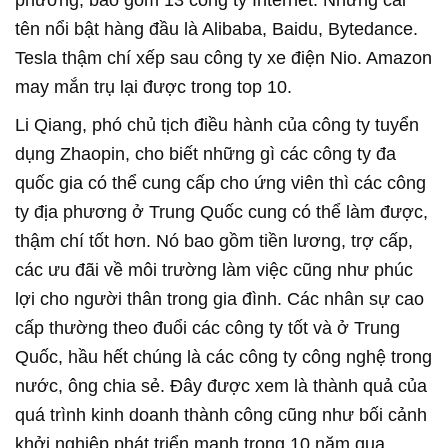
phương, bao gồm 13 công ty Internet. Những cái
tên nổi bật hàng đầu là Alibaba, Baidu, Bytedance.
Tesla thậm chí xếp sau công ty xe điện Nio. Amazon
may mắn trụ lại được trong top 10.
Li Qiang, phó chủ tịch điều hành của công ty tuyển
dụng Zhaopin, cho biết những gì các công ty đa
quốc gia có thể cung cấp cho ứng viên thì các công
ty địa phương ở Trung Quốc cung có thể làm được,
thậm chí tốt hơn. Nó bao gồm tiền lương, trợ cấp,
các ưu đãi về môi trường làm việc cũng như phúc
lợi cho người thân trong gia đình. Các nhân sự cao
cấp thường theo đuổi các công ty tốt và ở Trung
Quốc, hầu hết chúng là các công ty công nghệ trong
nước, ông chia sẻ. Đây được xem là thành quả của
quá trình kinh doanh thành công cũng như bối cảnh
khởi nghiệp phát triển mạnh trong 10 năm qua.