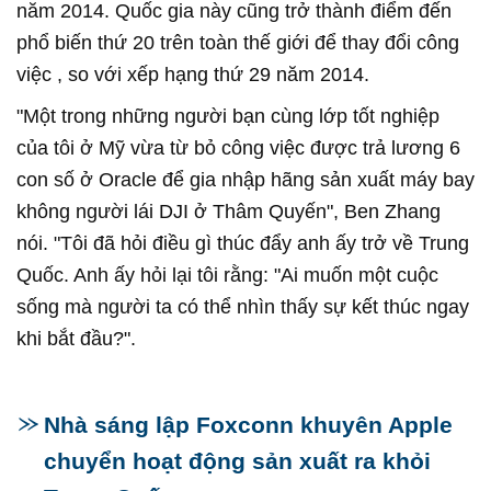
năm 2014. Quốc gia này cũng trở thành điểm đến
phổ biến thứ 20 trên toàn thế giới để thay đổi công
việc , so với xếp hạng thứ 29 năm 2014.
"Một trong những người bạn cùng lớp tốt nghiệp
của tôi ở Mỹ vừa từ bỏ công việc được trả lương 6
con số ở Oracle để gia nhập hãng sản xuất máy bay
không người lái DJI ở Thâm Quyến", Ben Zhang
nói. "Tôi đã hỏi điều gì thúc đẩy anh ấy trở về Trung
Quốc. Anh ấy hỏi lại tôi rằng: "Ai muốn một cuộc
sống mà người ta có thể nhìn thấy sự kết thúc ngay
khi bắt đầu?".
Nhà sáng lập Foxconn khuyên Apple
chuyển hoạt động sản xuất ra khỏi