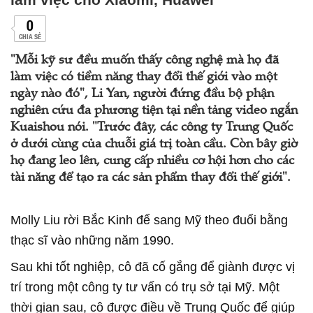
0
CHIA SẺ
"Mỗi kỹ sư đều muốn thấy công nghệ mà họ đã
làm việc có tiềm năng thay đổi thế giới vào một
ngày nào đó", Li Yan, người đứng đầu bộ phận
nghiên cứu đa phương tiện tại nền tảng video ngắn
Kuaishou nói. "Trước đây, các công ty Trung Quốc
ở dưới cùng của chuỗi giá trị toàn cầu. Còn bây giờ
họ đang leo lên, cung cấp nhiều cơ hội hơn cho các
tài năng để tạo ra các sản phẩm thay đổi thế giới".
Molly Liu rời Bắc Kinh để sang Mỹ theo đuổi bằng
thạc sĩ vào những năm 1990.
Sau khi tốt nghiệp, cô đã cố gắng để giành được vị
trí trong một công ty tư vấn có trụ sở tại Mỹ. Một
thời gian sau, cô được điều về Trung Quốc để giúp