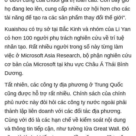
ở dưới cùng của chuỗi giá trị toàn cầu. Còn bây giờ
họ đang leo lên, cung cấp nhiều cơ hội hơn cho các
tài năng để tạo ra các sản phẩm thay đổi thế giới".
Kuaishou có trụ sở tại Bắc Kinh và nhóm của Li Yan
có hơn 100 người phụ trách nghiên cứu về trí tuệ
nhân tạo. Rất nhiều người trong số này từng làm
việc ở Microsoft Asia Research, bộ phận nghiên cứu
cơ bản của Microsoft tại khu vực Châu Á Thái Bình
Dương.
Tất nhiên, các công ty địa phương ở Trung Quốc
cũng được hỗ trợ rất nhiều. Chính sách của chính
phủ nước này đòi hỏi các công ty nước ngoài phải
thành lập liên doanh với các đối tác địa phương.
Cùng với đó là các hạn chế về kiểm soát nội dung
và thông tin tiếp cận, như tường lửa Great Wall. Đó