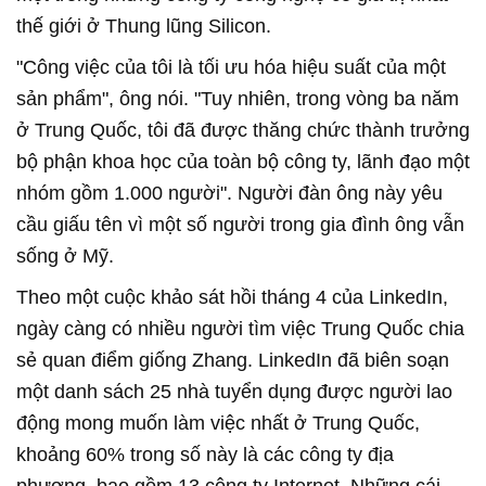
thế giới ở Thung lũng Silicon.
"Công việc của tôi là tối ưu hóa hiệu suất của một
sản phẩm", ông nói. "Tuy nhiên, trong vòng ba năm
ở Trung Quốc, tôi đã được thăng chức thành trưởng
bộ phận khoa học của toàn bộ công ty, lãnh đạo một
nhóm gồm 1.000 người". Người đàn ông này yêu
cầu giấu tên vì một số người trong gia đình ông vẫn
sống ở Mỹ.
Theo một cuộc khảo sát hồi tháng 4 của LinkedIn,
ngày càng có nhiều người tìm việc Trung Quốc chia
sẻ quan điểm giống Zhang. LinkedIn đã biên soạn
một danh sách 25 nhà tuyển dụng được người lao
động mong muốn làm việc nhất ở Trung Quốc,
khoảng 60% trong số này là các công ty địa