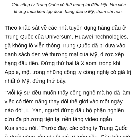
Các công ty Trung Quốc có thể mang tới điều kiện làm việc
không thua kém tập đoàn hàng đầu ở Mỹ, thậm chí hơn.
Theo khảo sát về các nhà tuyển dụng hàng đầu ở
Trung Quốc của Universum, Huawei Technologies,
gã khổng lồ viễn thông Trung Quốc đã bị đưa vào
danh sách đen về thương mại của Mỹ, được xếp
hạng đầu tiên. Đứng thứ hai là Xiaomi trong khi
Apple, một trong những công ty công nghệ có giá trị
nhất ở Mỹ, đứng thứ bảy.
"Mỗi kỹ sư đều muốn thấy công nghệ mà họ đã làm
việc có tiềm năng thay đổi thế giới vào một ngày
nào đó", Li Yan, người đứng đầu bộ phận nghiên
cứu đa phương tiện tại nền tảng video ngắn
Kuaishou nói. "Trước đây, các công ty Trung Quốc