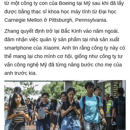
từ một công ty con của Boeing tại Mỹ sau khi đã lấy
được bằng thạc sĩ khoa học máy tính từ Đại học
Carnegie Mellon ở Pittsburgh, Pennsylvania.
Zhang quyết định trở lại Bắc Kinh vào năm ngoái,
đảm nhận việc quản lý sản phẩm tại nhà sản xuất
smartphone của Xiaomi. Anh tin rằng công ty này có
thể mang lại cho mình cơ hội, giống như công ty tư
vấn công nghệ Mỹ đã từng nâng bước cho mẹ của
anh trước kia.