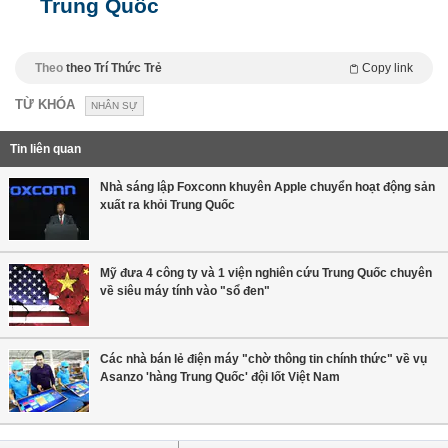
Trung Quốc
Theo
theo Trí Thức Trẻ
Copy link
TỪ KHÓA
NHÂN SỰ
Tin liên quan
Nhà sáng lập Foxconn khuyên Apple chuyển hoạt động sản
xuất ra khỏi Trung Quốc
Mỹ đưa 4 công ty và 1 viện nghiên cứu Trung Quốc chuyên
về siêu máy tính vào "sổ đen"
Các nhà bán lẻ điện máy "chờ thông tin chính thức" về vụ
Asanzo 'hàng Trung Quốc' đội lốt Việt Nam