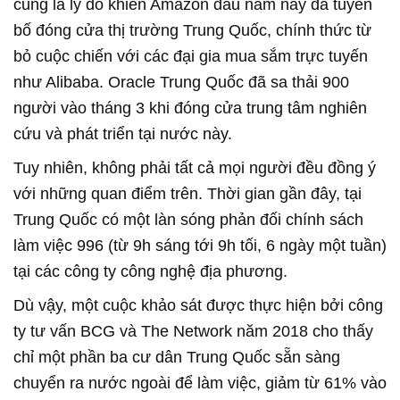
cũng là lý do khiến Amazon đầu năm nay đã tuyên
bố đóng cửa thị trường Trung Quốc, chính thức từ
bỏ cuộc chiến với các đại gia mua sắm trực tuyến
như Alibaba. Oracle Trung Quốc đã sa thải 900
người vào tháng 3 khi đóng cửa trung tâm nghiên
cứu và phát triển tại nước này.
Tuy nhiên, không phải tất cả mọi người đều đồng ý
với những quan điểm trên. Thời gian gần đây, tại
Trung Quốc có một làn sóng phản đối chính sách
làm việc 996 (từ 9h sáng tới 9h tối, 6 ngày một tuần)
tại các công ty công nghệ địa phương.
Dù vậy, một cuộc khảo sát được thực hiện bởi công
ty tư vấn BCG và The Network năm 2018 cho thấy
chỉ một phần ba cư dân Trung Quốc sẵn sàng
chuyển ra nước ngoài để làm việc, giảm từ 61% vào