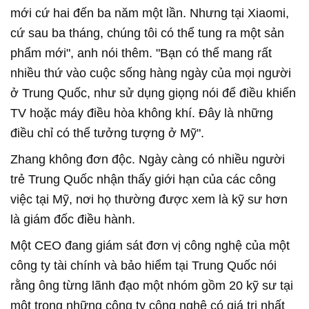
mới cứ hai đến ba năm một lần. Nhưng tại Xiaomi,
cứ sau ba tháng, chúng tôi có thể tung ra một sản
phẩm mới", anh nói thêm. "Bạn có thể mang rất
nhiều thứ vào cuộc sống hàng ngày của mọi người
ở Trung Quốc, như sử dụng giọng nói để điều khiển
TV hoặc máy điều hòa không khí. Đây là những
điều chỉ có thể tưởng tượng ở Mỹ".
Zhang không đơn độc. Ngày càng có nhiều người
trẻ Trung Quốc nhận thấy giới hạn của các công
việc tại Mỹ, nơi họ thường được xem là kỹ sư hơn
là giám đốc điều hành.
Một CEO đang giám sát đơn vị công nghệ của một
công ty tài chính và bảo hiểm tại Trung Quốc nói
rằng ông từng lãnh đạo một nhóm gồm 20 kỹ sư tại
một trong những công ty công nghệ có giá trị nhất