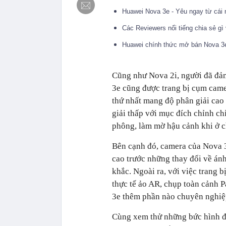
Huawei Nova 3e - Yêu ngay từ cái 
Các Reviewers nổi tiếng chia sẻ g
Huawei chính thức mở bán Nova 3e 
Cũng như Nova 2i, người đã đảm
3e cũng được trang bị cụm cam
thứ nhất mang độ phân giải cao 
giải thấp với mục đích chỉnh ch
phông, làm mờ hậu cảnh khi ở c
Bên cạnh đó, camera của Nova 3
cao trước những thay đổi về án
khắc. Ngoài ra, với việc trang
thực tế ảo AR, chụp toàn cảnh 
3e thêm phần nào chuyên nghiệ
Cùng xem thử những bức hình đ