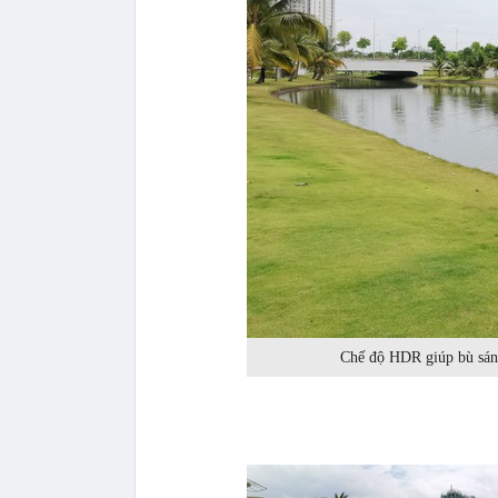
Chế độ HDR giúp bù sáng