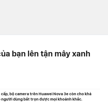
ủa bạn lên tận mây xanh
o cấp, bộ camera trên Huawei Nova 3e còn cho khả
p người dùng bắt trọn được mọi khoảnh khắc.