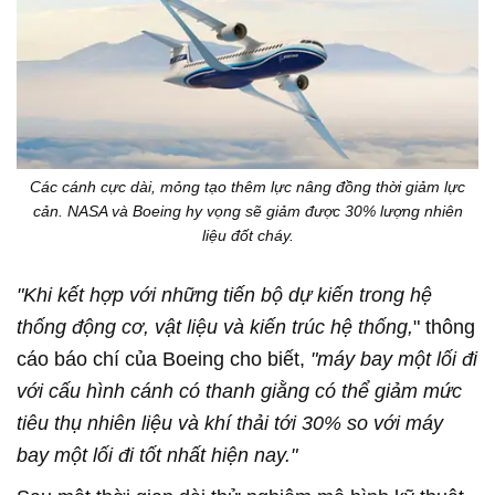
Các cánh cực dài, mỏng tạo thêm lực nâng đồng thời giảm lực
cản. NASA và Boeing hy vọng sẽ giảm được 30% lượng nhiên
liệu đốt cháy.
"Khi kết hợp với những tiến bộ dự kiến trong hệ
thống động cơ, vật liệu và kiến trúc hệ thống,
" thông
cáo báo chí của Boeing cho biết,
"máy bay một lối đi
với cấu hình cánh có thanh giằng có thể giảm mức
tiêu thụ nhiên liệu và khí thải tới 30% so với máy
bay một lối đi tốt nhất hiện nay."