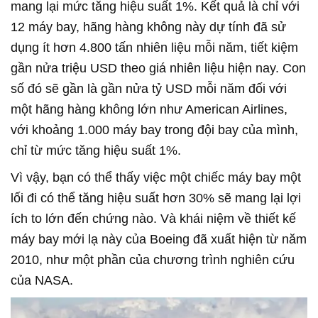
mang lại mức tăng hiệu suất 1%. Kết quả là chỉ với
12 máy bay, hãng hàng không này dự tính đã sử
dụng ít hơn 4.800 tấn nhiên liệu mỗi năm, tiết kiệm
gần nửa triệu USD theo giá nhiên liệu hiện nay. Con
số đó sẽ gần là gần nửa tỷ USD mỗi năm đối với
một hãng hàng không lớn như American Airlines,
với khoảng 1.000 máy bay trong đội bay của mình,
chỉ từ mức tăng hiệu suất 1%.
Vì vậy, bạn có thể thấy việc một chiếc máy bay một
lối đi có thể tăng hiệu suất hơn 30% sẽ mang lại lợi
ích to lớn đến chứng nào. Và khái niệm về thiết kế
máy bay mới lạ này của Boeing đã xuất hiện từ năm
2010, như một phần của chương trình nghiên cứu
của NASA.