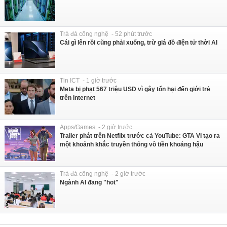
Trà đá công nghệ - 52 phút trước
Cái gì lên rồi cũng phải xuống, trừ giá đồ điện tử thời AI
Tin ICT - 1 giờ trước
Meta bị phạt 567 triệu USD vì gây tổn hại đến giới trẻ
trên Internet
Apps/Games - 2 giờ trước
Trailer phát trên Netflix trước cả YouTube: GTA VI tạo ra
một khoảnh khắc truyền thông vô tiền khoáng hậu
Trà đá công nghệ - 2 giờ trước
Ngành AI đang "hot"