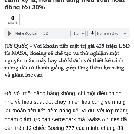
động tới 30%
0
CHIA SẺ
Nghe đọc bài
4:02
(Tổ Quốc) - Với khoản tiền mặt trị giá 425 triệu USD
từ NASA, Boeing sẽ chế tạo và thử nghiệm một
nguyên mẫu máy bay chở khách với thiết kế cánh
mỏng dài có thanh giằng giúp tăng thêm lực nâng
và giảm lực cản.
Đối với một hãng hàng không, chỉ một điều chỉnh
nhỏ về hiệu suất đốt cháy nhiên liệu cũng sẽ mang
lại khoản tiền tiết kiệm đáng kể. Ví dụ, với lớp màng
nhám giảm lực cản Aeroshark mà Swiss Airlines đã
dán trên 12 chiếc Boeing 777 của mình, chúng đã