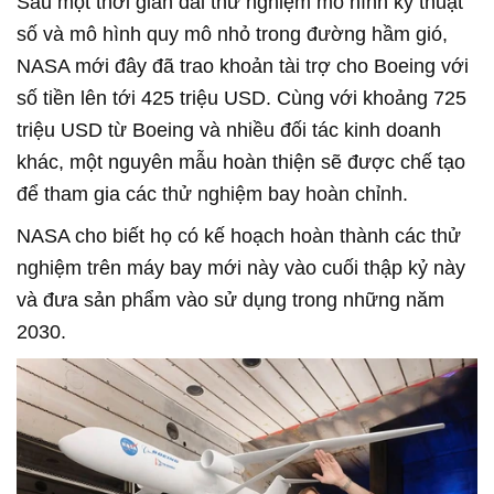
Sau một thời gian dài thử nghiệm mô hình kỹ thuật
số và mô hình quy mô nhỏ trong đường hầm gió,
NASA mới đây đã trao khoản tài trợ cho Boeing với
số tiền lên tới 425 triệu USD. Cùng với khoảng 725
triệu USD từ Boeing và nhiều đối tác kinh doanh
khác, một nguyên mẫu hoàn thiện sẽ được chế tạo
để tham gia các thử nghiệm bay hoàn chỉnh.
NASA cho biết họ có kế hoạch hoàn thành các thử
nghiệm trên máy bay mới này vào cuối thập kỷ này
và đưa sản phẩm vào sử dụng trong những năm
2030.