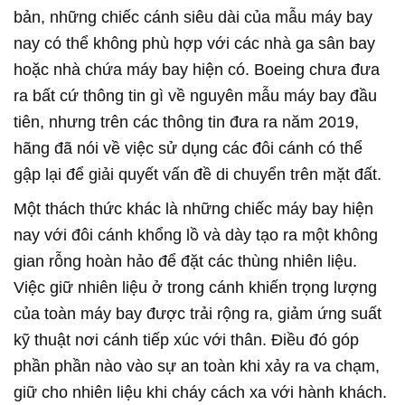
bản, những chiếc cánh siêu dài của mẫu máy bay
nay có thể không phù hợp với các nhà ga sân bay
hoặc nhà chứa máy bay hiện có. Boeing chưa đưa
ra bất cứ thông tin gì về nguyên mẫu máy bay đầu
tiên, nhưng trên các thông tin đưa ra năm 2019,
hãng đã nói về việc sử dụng các đôi cánh có thể
gập lại để giải quyết vấn đề di chuyển trên mặt đất.
Một thách thức khác là những chiếc máy bay hiện
nay với đôi cánh khổng lồ và dày tạo ra một không
gian rỗng hoàn hảo để đặt các thùng nhiên liệu.
Việc giữ nhiên liệu ở trong cánh khiến trọng lượng
của toàn máy bay được trải rộng ra, giảm ứng suất
kỹ thuật nơi cánh tiếp xúc với thân. Điều đó góp
phần phần nào vào sự an toàn khi xảy ra va chạm,
giữ cho nhiên liệu khi cháy cách xa với hành khách.