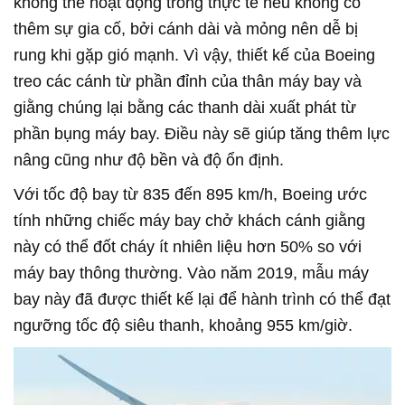
không thể hoạt động trong thực tế nếu không có
thêm sự gia cố, bởi cánh dài và mỏng nên dễ bị
rung khi gặp gió mạnh. Vì vậy, thiết kế của Boeing
treo các cánh từ phần đỉnh của thân máy bay và
giằng chúng lại bằng các thanh dài xuất phát từ
phần bụng máy bay. Điều này sẽ giúp tăng thêm lực
nâng cũng như độ bền và độ ổn định.
Với tốc độ bay từ 835 đến 895 km/h, Boeing ước
tính những chiếc máy bay chở khách cánh giằng
này có thể đốt cháy ít nhiên liệu hơn 50% so với
máy bay thông thường. Vào năm 2019, mẫu máy
bay này đã được thiết kế lại để hành trình có thể đạt
ngưỡng tốc độ siêu thanh, khoảng 955 km/giờ.