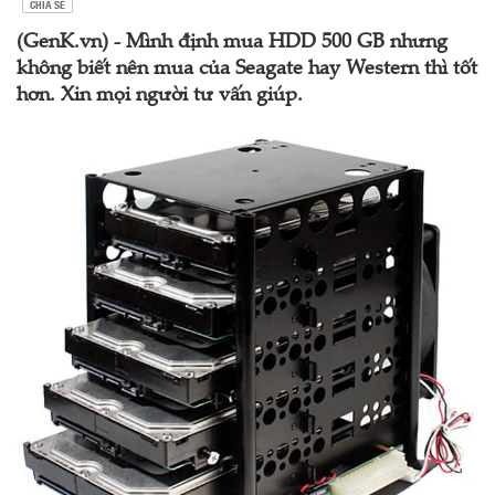
CHIA SẺ
(GenK.vn) - Mình định mua HDD 500 GB nhưng
không biết nên mua của Seagate hay Western thì tốt
hơn. Xin mọi người tư vấn giúp.