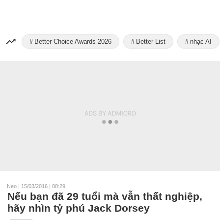
Better Choice Awards 2026
Better List
nhạc AI
Neo
|
15/03/2016 | 08:29
Nếu bạn đã 29 tuổi mà vẫn thất nghiệp,
hãy nhìn tỷ phú Jack Dorsey