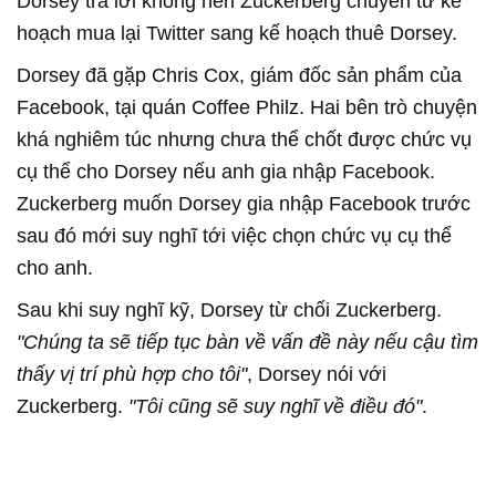
Dorsey trả lời không nên Zuckerberg chuyển từ kế
hoạch mua lại Twitter sang kế hoạch thuê Dorsey.
Dorsey đã gặp Chris Cox, giám đốc sản phẩm của
Facebook, tại quán Coffee Philz. Hai bên trò chuyện
khá nghiêm túc nhưng chưa thể chốt được chức vụ
cụ thể cho Dorsey nếu anh gia nhập Facebook.
Zuckerberg muốn Dorsey gia nhập Facebook trước
sau đó mới suy nghĩ tới việc chọn chức vụ cụ thể
cho anh.
Sau khi suy nghĩ kỹ, Dorsey từ chối Zuckerberg.
"Chúng ta sẽ tiếp tục bàn về vấn đề này nếu cậu tìm
thấy vị trí phù hợp cho tôi"
, Dorsey nói với
Zuckerberg.
"Tôi cũng sẽ suy nghĩ về điều đó"
.