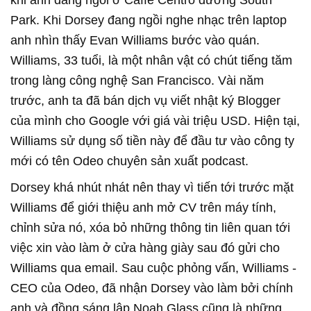
khi anh đang ngồi ở Caffe Centro đường South
Park. Khi Dorsey đang ngồi nghe nhạc trên laptop
anh nhìn thấy Evan Williams bước vào quán.
Williams, 33 tuổi, là một nhân vật có chút tiếng tăm
trong làng công nghệ San Francisco. Vài năm
trước, anh ta đã bán dịch vụ viết nhật ký Blogger
của mình cho Google với giá vài triệu USD. Hiện tại,
Williams sử dụng số tiền này để đầu tư vào công ty
mới có tên Odeo chuyên sản xuất podcast.
Dorsey khá nhút nhát nên thay vì tiến tới trước mặt
Williams để giới thiệu anh mở CV trên máy tính,
chỉnh sửa nó, xóa bỏ những thông tin liên quan tới
việc xin vào làm ở cửa hàng giày sau đó gửi cho
Williams qua email. Sau cuộc phỏng vấn, Williams -
CEO của Odeo, đã nhận Dorsey vào làm bởi chính
anh và đồng sáng lập Noah Glass cũng là những