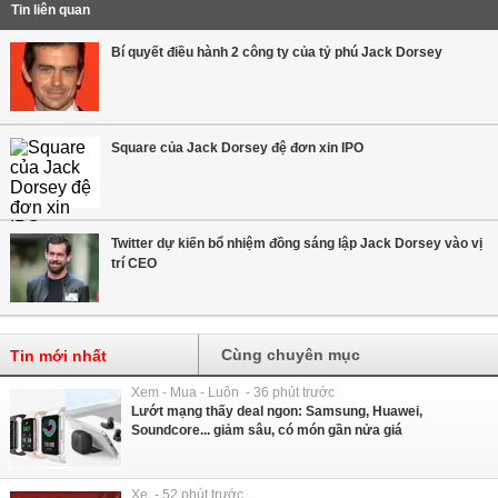
Tin liên quan
Bí quyết điều hành 2 công ty của tỷ phú Jack Dorsey
Square của Jack Dorsey đệ đơn xin IPO
Twitter dự kiến bổ nhiệm đồng sáng lập Jack Dorsey vào vị
trí CEO
Cùng chuyên mục
Tin mới nhất
Xem - Mua - Luôn - 36 phút trước
Lướt mạng thấy deal ngon: Samsung, Huawei,
Soundcore... giảm sâu, có món gần nửa giá
Xe - 52 phút trước