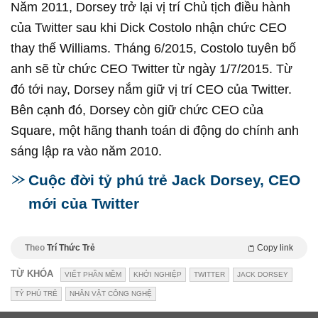
Năm 2011, Dorsey trở lại vị trí Chủ tịch điều hành
của Twitter sau khi Dick Costolo nhận chức CEO
thay thế Williams. Tháng 6/2015, Costolo tuyên bố
anh sẽ từ chức CEO Twitter từ ngày 1/7/2015. Từ
đó tới nay, Dorsey nắm giữ vị trí CEO của Twitter.
Bên cạnh đó, Dorsey còn giữ chức CEO của
Square, một hãng thanh toán di động do chính anh
sáng lập ra vào năm 2010.
Cuộc đời tỷ phú trẻ Jack Dorsey, CEO
mới của Twitter
Theo
Trí Thức Trẻ
Copy link
TỪ KHÓA
VIẾT PHẦN MỀM
KHỞI NGHIỆP
TWITTER
JACK DORSEY
TỶ PHÚ TRẺ
NHÂN VẬT CÔNG NGHỆ