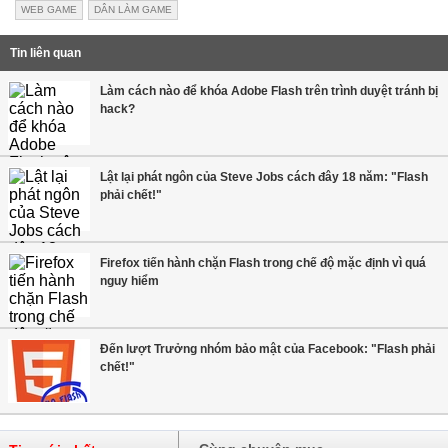
WEB GAME
DÂN LÀM GAME
Tin liên quan
Làm cách nào để khóa Adobe Flash trên trình duyệt tránh bị
hack?
Lật lại phát ngôn của Steve Jobs cách đây 18 năm: "Flash
phải chết!"
Firefox tiến hành chặn Flash trong chế độ mặc định vì quá
nguy hiểm
Đến lượt Trưởng nhóm bảo mật của Facebook: "Flash phải
chết!"