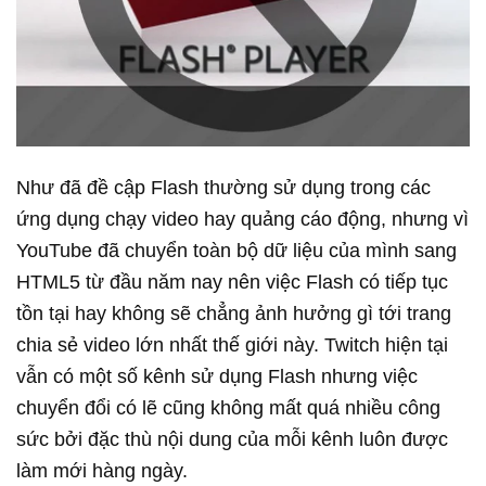
Như đã đề cập Flash thường sử dụng trong các
ứng dụng chạy video hay quảng cáo động, nhưng vì
YouTube đã chuyển toàn bộ dữ liệu của mình sang
HTML5 từ đầu năm nay nên việc Flash có tiếp tục
tồn tại hay không sẽ chẳng ảnh hưởng gì tới trang
chia sẻ video lớn nhất thế giới này. Twitch hiện tại
vẫn có một số kênh sử dụng Flash nhưng việc
chuyển đổi có lẽ cũng không mất quá nhiều công
sức bởi đặc thù nội dung của mỗi kênh luôn được
làm mới hàng ngày.