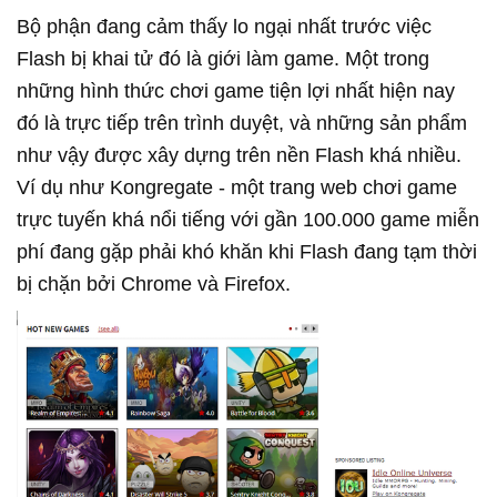
Bộ phận đang cảm thấy lo ngại nhất trước việc
Flash bị khai tử đó là giới làm game. Một trong
những hình thức chơi game tiện lợi nhất hiện nay
đó là trực tiếp trên trình duyệt, và những sản phẩm
như vậy được xây dựng trên nền Flash khá nhiều.
Ví dụ như Kongregate - một trang web chơi game
trực tuyến khá nổi tiếng với gần 100.000 game miễn
phí đang gặp phải khó khăn khi Flash đang tạm thời
bị chặn bởi Chrome và Firefox.