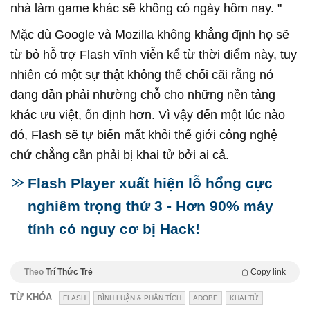
nhà làm game khác sẽ không có ngày hôm nay. "
Mặc dù Google và Mozilla không khẳng định họ sẽ
từ bỏ hỗ trợ Flash vĩnh viễn kể từ thời điểm này, tuy
nhiên có một sự thật không thể chối cãi rằng nó
đang dần phải nhường chỗ cho những nền tảng
khác ưu việt, ổn định hơn. Vì vậy đến một lúc nào
đó, Flash sẽ tự biến mất khỏi thế giới công nghệ
chứ chẳng cần phải bị khai tử bởi ai cả.
Flash Player xuất hiện lỗ hổng cực
nghiêm trọng thứ 3 - Hơn 90% máy
tính có nguy cơ bị Hack!
Theo
Trí Thức Trẻ
Copy link
TỪ KHÓA
FLASH
BÌNH LUẬN & PHÂN TÍCH
ADOBE
KHAI TỬ