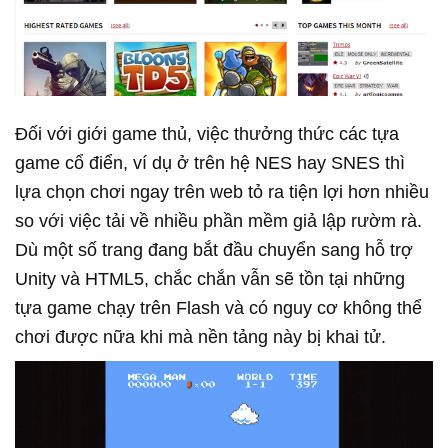
Đối với giới game thủ, việc thưởng thức các tựa
game cổ điển, ví dụ ở trên hệ NES hay SNES thì
lựa chọn chơi ngay trên web tỏ ra tiện lợi hơn nhiều
so với việc tải về nhiều phần mềm giả lập rườm rà.
Dù một số trang đang bắt đầu chuyển sang hỗ trợ
Unity và HTML5, chắc chắn vẫn sẽ tồn tại những
tựa game chạy trên Flash và có nguy cơ không thể
chơi được nữa khi mà nền tảng này bị khai tử.