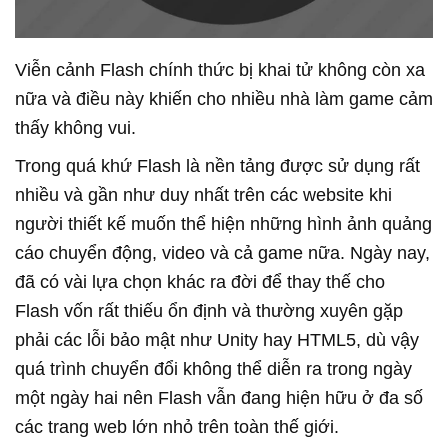
Viễn cảnh Flash chính thức bị khai tử không còn xa
nữa và điều này khiến cho nhiều nhà làm game cảm
thấy không vui.
Trong quá khứ Flash là nền tảng được sử dụng rất
nhiều và gần như duy nhất trên các website khi
người thiết kế muốn thể hiện những hình ảnh quảng
cáo chuyển động, video và cả game nữa. Ngày nay,
đã có vài lựa chọn khác ra đời để thay thế cho
Flash vốn rất thiếu ổn định và thường xuyên gặp
phải các lỗi bảo mật như Unity hay HTML5, dù vậy
quá trình chuyển đổi không thể diễn ra trong ngày
một ngày hai nên Flash vẫn đang hiện hữu ở đa số
các trang web lớn nhỏ trên toàn thế giới.