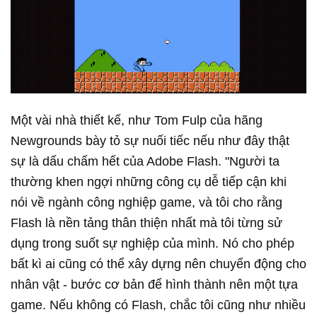
Một vài nhà thiết kế, như Tom Fulp của hãng
Newgrounds bày tỏ sự nuối tiếc nếu như đây thật
sự là dấu chấm hết của Adobe Flash. "Người ta
thường khen ngợi những công cụ dễ tiếp cận khi
nói về ngành công nghiệp game, và tôi cho rằng
Flash là nền tảng thân thiện nhất mà tôi từng sử
dụng trong suốt sự nghiệp của mình. Nó cho phép
bất kì ai cũng có thể xây dựng nên chuyển động cho
nhân vật - bước cơ bản để hình thành nên một tựa
game. Nếu không có Flash, chắc tôi cũng như nhiều