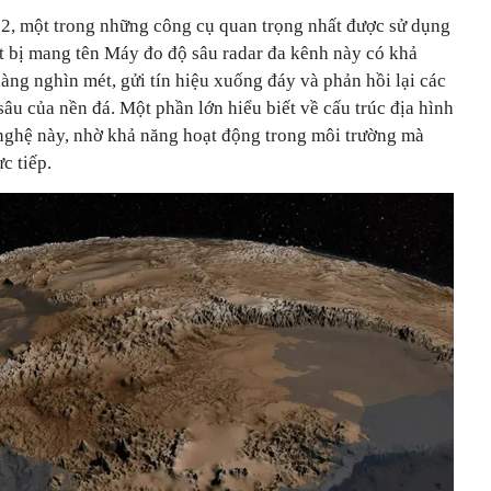
2, một trong những công cụ quan trọng nhất được sử dụng
ết bị mang tên Máy đo độ sâu radar đa kênh này có khả
ng nghìn mét, gửi tín hiệu xuống đáy và phản hồi lại các
sâu của nền đá. Một phần lớn hiểu biết về cấu trúc địa hình
nghệ này, nhờ khả năng hoạt động trong môi trường mà
c tiếp.