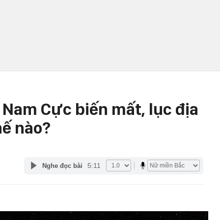
 Nam Cực biến mất, lục địa
hế nào?
5:11
Nghe đọc bài