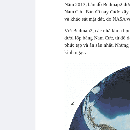
Năm 2013, bản đồ Bedmap2 được
Nam Cực. Bản đồ này được xây d
và khảo sát mặt đất, do NASA 
Với Bedmap2, các nhà khoa học l
dưới lớp băng Nam Cực, từ độ d
phức tạp và ẩn sâu nhất. Những 
kinh ngạc.