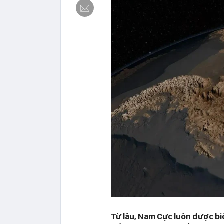
Từ lâu, Nam Cực luôn được biế