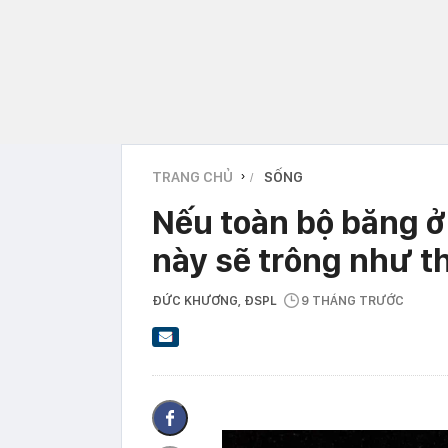
TRANG CHỦ
SỐNG
›
Nếu toàn bộ băng ở
này sẽ trông như t
ĐỨC KHƯƠNG
, ĐSPL
9 THÁNG TRƯỚC