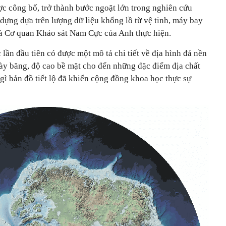
 công bố, trở thành bước ngoặt lớn trong nghiên cứu
ựng dựa trên lượng dữ liệu khổng lồ từ vệ tinh, máy bay
và Cơ quan Khảo sát Nam Cực của Anh thực hiện.
ần đầu tiên có được một mô tả chi tiết về địa hình đá nền
ày băng, độ cao bề mặt cho đến những đặc điểm địa chất
gì bản đồ tiết lộ đã khiến cộng đồng khoa học thực sự