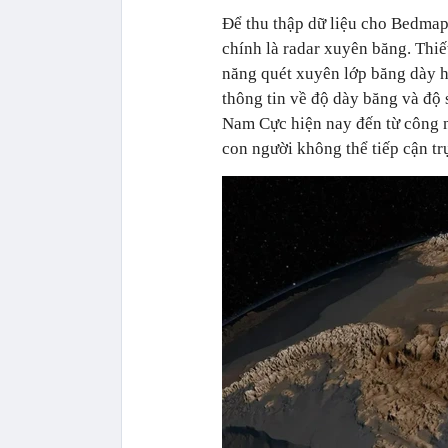
Để thu thập dữ liệu cho Bedmap
chính là radar xuyên băng. Thi
năng quét xuyên lớp băng dày hà
thông tin về độ dày băng và độ 
Nam Cực hiện nay đến từ công 
con người không thể tiếp cận trự