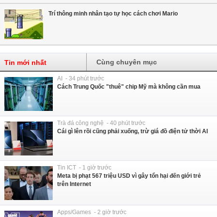
Trí thông minh nhân tạo tự học cách chơi Mario
Cùng chuyên mục
Tin mới nhất
AI - 34 phút trước
Cách Trung Quốc "thuê" chip Mỹ mà không cần mua
Trà đá công nghệ - 40 phút trước
Cái gì lên rồi cũng phải xuống, trừ giá đồ điện tử thời AI
Tin ICT - 1 giờ trước
Meta bị phạt 567 triệu USD vì gây tổn hại đến giới trẻ
trên Internet
Apps/Games - 2 giờ trước