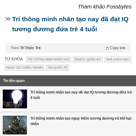
Tham khảo Fossbytes
Trí thông minh nhân tạo nay đã đạt IQ
tương đương đứa trẻ 4 tuổi
Theo
Trí Thức Trẻ
Copy link
TỪ KHÓA
TRÍ THÔNG MINH NHÂN TẠO
ROBOT QUÂN SỰ
NHÀ KHOA HỌC
NGUY CƠ CHIẾN TRANH
TIN QUỐC TẾ
Tin liên quan
Trí thông minh nhân tạo nay đã đạt IQ tương đương đứa trẻ
4 tuổi
Trí thông minh nhân tạo nguy hiểm tương đương vũ khí hạt
nhân