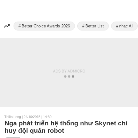
Better Choice Awards 2026
Better List
nhạc AI
Thiên Long
|
24/10/2015 | 14:30
Nga phát triển hệ thống như Skynet chỉ
huy đội quân robot