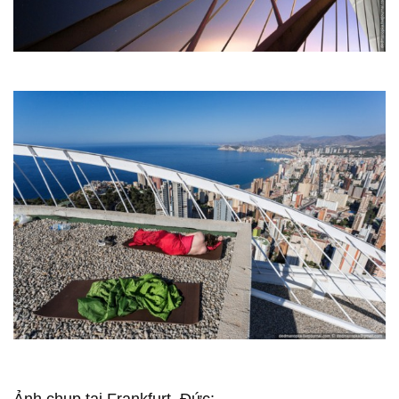
Ảnh chụp tại Frankfurt, Đức: