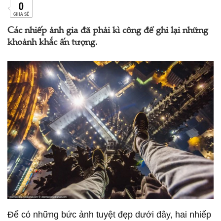
0
CHIA SẺ
Các nhiếp ảnh gia đã phải kì công để ghi lại những
khoảnh khắc ấn tượng.
Để có những bức ảnh tuyệt đẹp dưới đây, hai nhiếp