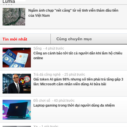
Ngắm ảnh chụp "nét căng" từ vệ tinh viễn thám đầu tiên
của Việt Nam
Cùng chuyên mục
Tin mới nhất
Sống - 4 phút trước
Công an cảnh báo tới tất cả người dân khi làm hộ chiếu
online
Trà đá công nghệ - 25 phút trước
Giá token AI giảm 98% nhưng số tiền phải trả tăng gấp 3
lần: Microsoft cấm nhân viên dùng AI bừa bãi
Đồ chơi số - 40 phút trước
Laptop gaming trong thời đại người dùng đa nhiệm
Xe - 1 giờ trước