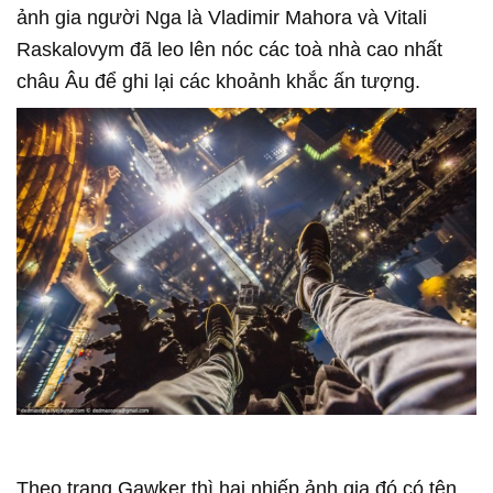
ảnh gia người Nga là Vladimir Mahora và Vitali
Raskalovym đã leo lên nóc các toà nhà cao nhất
châu Âu để ghi lại các khoảnh khắc ấn tượng.
Theo trang Gawker thì hai nhiếp ảnh gia đó có tên