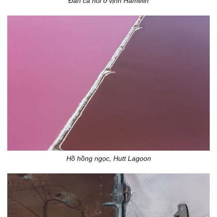
Đàn cá hồi ở vịnh Hamelin
Hồ hồng ngọc, Hutt Lagoon