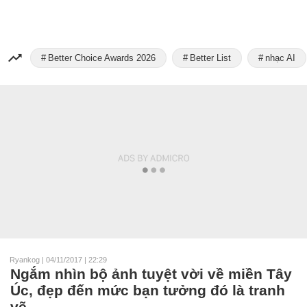
Better Choice Awards 2026
Better List
nhạc AI
Ryankog
|
04/11/2017 | 22:29
Ngắm nhìn bộ ảnh tuyệt vời về miền Tây
Úc, đẹp đến mức bạn tưởng đó là tranh
vẽ