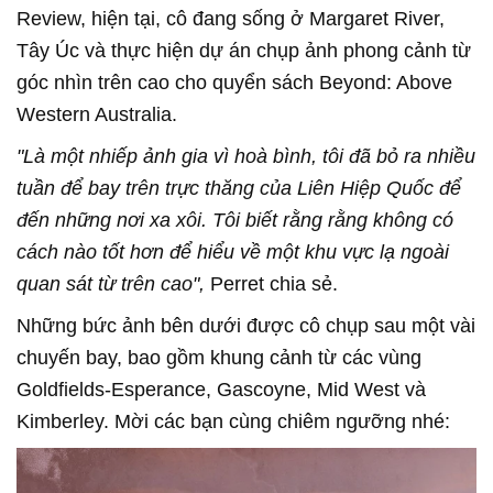
Review, hiện tại, cô đang sống ở Margaret River,
Tây Úc và thực hiện dự án chụp ảnh phong cảnh từ
góc nhìn trên cao cho quyển sách Beyond: Above
Western Australia.
"Là một nhiếp ảnh gia vì hoà bình, tôi đã bỏ ra nhiều
tuần để bay trên trực thăng của Liên Hiệp Quốc để
đến những nơi xa xôi. Tôi biết rằng rằng không có
cách nào tốt hơn để hiểu về một khu vực lạ ngoài
quan sát từ trên cao",
Perret chia sẻ.
Những bức ảnh bên dưới được cô chụp sau một vài
chuyến bay, bao gồm khung cảnh từ các vùng
Goldfields-Esperance, Gascoyne, Mid West và
Kimberley. Mời các bạn cùng chiêm ngưỡng nhé: