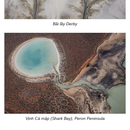
Bãi lầy Derby
Vịnh Cá mập (Shark Bay), Peron Peninsula