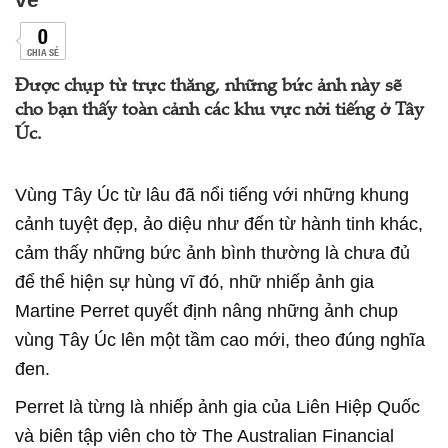
0
CHIA SẺ
Được chụp từ trực thăng, những bức ảnh này sẽ
cho bạn thấy toàn cảnh các khu vực nởi tiếng ở Tây
Úc.
Vùng Tây Úc từ lâu đã nổi tiếng với những khung
cảnh tuyệt đẹp, ảo diệu như đến từ hành tinh khác,
cảm thấy những bức ảnh bình thường là chưa đủ
để thể hiện sự hùng vĩ đó, nhữ nhiếp ảnh gia
Martine Perret quyết định nâng những ảnh chup
vùng Tây Úc lên một tầm cao mới, theo đúng nghĩa
đen.
Perret là từng là nhiếp ảnh gia của Liên Hiệp Quốc
và biên tập viên cho tờ The Australian Financial