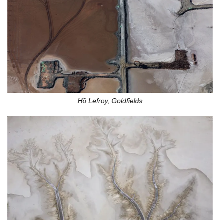
Hồ Lefroy, Goldfields