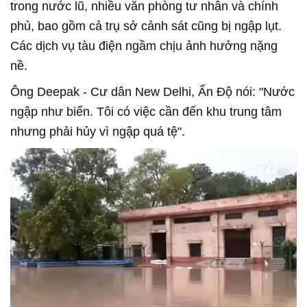
trong nước lũ, nhiều văn phòng tư nhân và chính
phủ, bao gồm cả trụ sở cảnh sát cũng bị ngập lụt.
Các dịch vụ tàu điện ngầm chịu ảnh hưởng nặng
nề.
Ông Deepak - Cư dân New Delhi, Ấn Độ nói: "Nước
ngập như biển. Tôi có việc cần đến khu trung tâm
nhưng phải hủy vì ngập quá tệ".