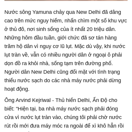
Nước sông Yamuna chảy qua New Delhi đã dâng
cao trên mức nguy hiểm, nhấn chìm một số khu vực
ở thủ đô, nơi sinh sống của ít nhất 20 triệu dân.
Những hôm đầu tuần, giới chức đã sơ tán hàng
trăm hộ dân vì nguy cơ lũ lụt. Mặc dù vậy, khi nước
lụt tràn về, vẫn có nhiều người dân ở ngoại ô phải
dọn đồ ra khỏi nhà, sống tạm trên đường phố.
Người dân New Delhi cũng đối mặt với tình trạng
thiếu nước sạch do các nhà máy nước phải dừng
hoạt động.
Ông Arvind Kejriwal - Thủ hiến Delhi, Ấn Độ cho
biết: "Hiện tại, ba nhà máy nước sạch phải đóng
cửa vì nước lụt tràn vào, chúng tôi phải chờ nước
rút rồi mới đưa máy móc ra ngoài để xì khô hẳn rồi