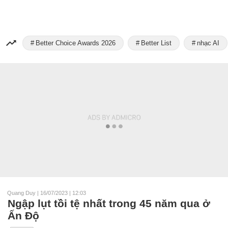
Better Choice Awards 2026
Better List
nhạc AI
Quang Duy
|
16/07/2023 | 12:03
Ngập lụt tồi tệ nhất trong 45 năm qua ở
Ấn Độ