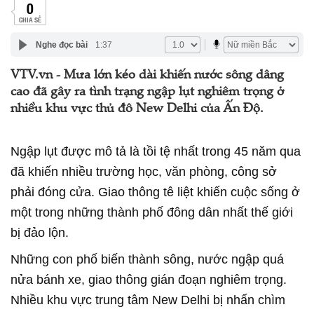
0
CHIA SẺ
Nghe đọc bài
1:37
VTV.vn - Mưa lớn kéo dài khiến nước sông dâng
cao đã gây ra tình trạng ngập lụt nghiêm trọng ở
nhiều khu vực thủ đô New Delhi của Ấn Độ.
Ngập lụt được mô tả là tồi tệ nhất trong 45 năm qua
đã khiến nhiều trường học, văn phòng, công sở
phải đóng cửa. Giao thông tê liệt khiến cuộc sống ở
một trong những thành phố đông dân nhất thế giới
bị đảo lộn.
Những con phố biến thành sông, nước ngập quá
nửa bánh xe, giao thông gián đoạn nghiêm trọng.
Nhiều khu vực trung tâm New Delhi bị nhấn chìm