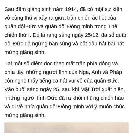
Sau đêm giáng sinh năm 1914, đã có một sự kiện
vô cùng thú vị xảy ra giữa trận chiến ác liệt của
quân đội Đức và quân đội Đồng minh trong Thế
chiến thứ I. Đó là rạng sáng ngày 25/12, đa số quân
đội Đức đã ngừng bắn súng và bắt đầu hát bài hát
mừng giáng sinh.
Tại một số điểm dọc theo mặt trận phía đông và
phía tây, những người lính của Nga, Anh và Pháp
còn nghe thấy tiếng ca hát vui vẻ của quân Đức.
Vào buổi sáng ngày 25, sau khi Mặt Trời xuất hiện,
những người lính Đức đã ra khỏi những chiến hào
và đi về phía quân đội Đồng minh với ý muốn chúc
mừng giáng sinh.