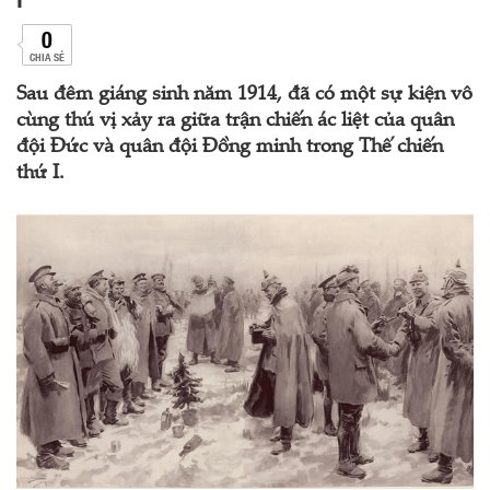
0
CHIA SẺ
Sau đêm giáng sinh năm 1914, đã có một sự kiện vô
cùng thú vị xảy ra giữa trận chiến ác liệt của quân
đội Đức và quân đội Đồng minh trong Thế chiến
thứ I.