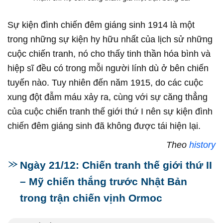
Sự kiện đình chiến đêm giáng sinh 1914 là một
trong những sự kiện hy hữu nhất của lịch sử những
cuộc chiến tranh, nó cho thấy tinh thần hóa bình và
hiệp sĩ đều có trong mỗi người lính dù ở bên chiến
tuyến nào. Tuy nhiên đến năm 1915, do các cuộc
xung đột đẫm máu xảy ra, cùng với sự căng thẳng
của cuộc chiến tranh thế giới thứ I nên sự kiện đình
chiến đêm giáng sinh đã không được tái hiện lại.
Theo
history
Ngày 21/12: Chiến tranh thế giới thứ II
– Mỹ chiến thắng trước Nhật Bản
trong trận chiến vịnh Ormoc