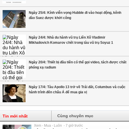
Ngày 25/4: Kính viễn vọng Hubble đi vào hoạt động, kênh
đào Suez được khởi công
Ngày 24/4: Nhà du hành vũ trụ Liên Xô Vladimir
Mikhailovich Komarov chết trong tàu vũ trụ Soyuz 1
Ngày 20/4: Thiết bị đầu tiên có thể gọi video, tách được chất
phóng xạ radium
Ngày 17/4: Tàu Apollo 13 trở về Trái đất, Columbus và cuộc
hành trình đến châu Á để mua gia vị
Cùng chuyên mục
Tin mới nhất
Xem - Mua - Luôn - 7 giờ trước