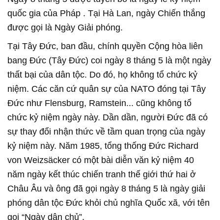
quốc gia của Pháp . Tại Hà Lan, ngày Chiến thắng
được gọi là Ngày Giải phóng.
Tại Tây Đức, ban đầu, chính quyền Cộng hòa liên
bang Đức (Tây Đức) coi ngày 8 tháng 5 là một ngày
thất bại của dân tộc. Do đó, họ không tổ chức kỷ
niệm. Các căn cứ quân sự của NATO đóng tại Tây
Đức như Flensburg, Ramstein... cũng không tổ
chức kỷ niệm ngày này. Dần dần, người Đức đã có
sự thay đổi nhận thức về tầm quan trọng của ngày
kỷ niệm này. Năm 1985, tổng thống Đức Richard
von Weizsäcker có một bài diễn văn kỷ niệm 40
năm ngày kết thúc chiến tranh thế giới thứ hai ở
Châu Âu và ông đã gọi ngày 8 tháng 5 là ngày giải
phóng dân tộc Đức khỏi chủ nghĩa Quốc xã, với tên
gọi “Ngày dân chủ”.