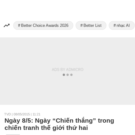
Better Choice Awards 2026
Better List
nhạc AI
TVD
|
08/05/2015 | 11:21
Ngày 8/5: Ngày “Chiến thắng” trong
chiến tranh thế giới thứ hai