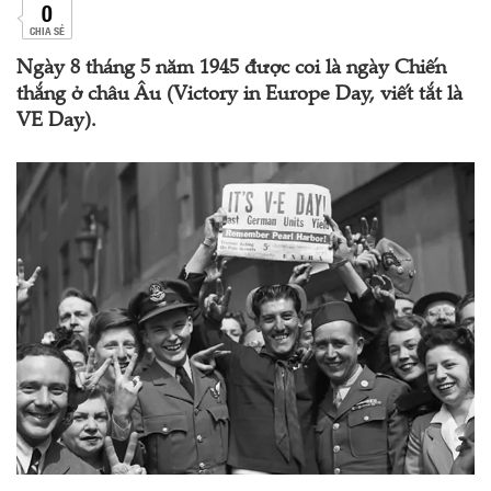
0
CHIA SẺ
Ngày 8 tháng 5 năm 1945 được coi là ngày Chiến
thắng ở châu Âu (Victory in Europe Day, viết tắt là
VE Day).