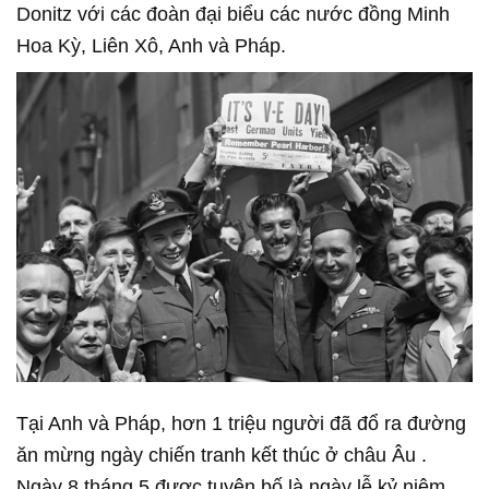
Donitz với các đoàn đại biểu các nước đồng Minh
Hoa Kỳ, Liên Xô, Anh và Pháp.
Tại Anh và Pháp, hơn 1 triệu người đã đổ ra đường
ăn mừng ngày chiến tranh kết thúc ở châu Âu .
Ngày 8 tháng 5 được tuyên bố là ngày lễ kỷ niệm