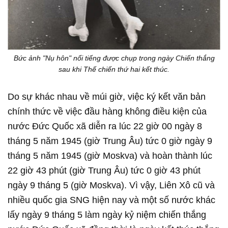
Bức ảnh "Nụ hôn" nổi tiếng được chụp trong ngày Chiến thắng
sau khi Thế chiến thứ hai kết thúc.
Do sự khác nhau về múi giờ, việc ký kết văn bản
chính thức về việc đầu hàng không điều kiện của
nước Đức Quốc xã diễn ra lúc 22 giờ 00 ngày 8
tháng 5 năm 1945 (giờ Trung Âu) tức 0 giờ ngày 9
tháng 5 năm 1945 (giờ Moskva) và hoàn thành lúc
22 giờ 43 phút (giờ Trung Âu) tức 0 giờ 43 phút
ngày 9 tháng 5 (giờ Moskva). Vì vậy, Liên Xô cũ và
nhiều quốc gia SNG hiện nay và một số nước khác
lấy ngày 9 tháng 5 làm ngày kỷ niệm chiến thắng