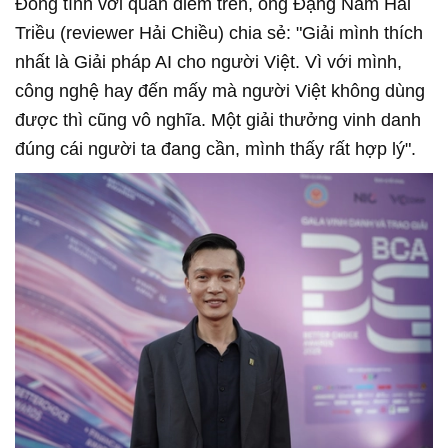
Đồng tình với quan điểm trên, ông Đặng Nam Hải
Triều (reviewer Hải Chiều) chia sẻ: "Giải mình thích
nhất là Giải pháp AI cho người Việt. Vì với mình,
công nghệ hay đến mấy mà người Việt không dùng
được thì cũng vô nghĩa. Một giải thưởng vinh danh
đúng cái người ta đang cần, mình thấy rất hợp lý".