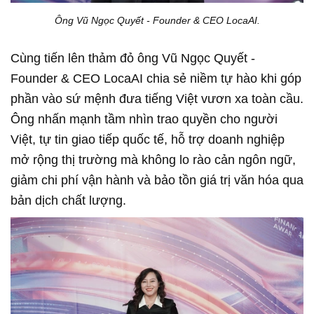
Ông Vũ Ngọc Quyết - Founder & CEO LocaAI.
Cùng tiến lên thảm đỏ ông Vũ Ngọc Quyết -
Founder & CEO LocaAI chia sẻ niềm tự hào khi góp
phần vào sứ mệnh đưa tiếng Việt vươn xa toàn cầu.
Ông nhấn mạnh tầm nhìn trao quyền cho người
Việt, tự tin giao tiếp quốc tế, hỗ trợ doanh nghiệp
mở rộng thị trường mà không lo rào cản ngôn ngữ,
giảm chi phí vận hành và bảo tồn giá trị văn hóa qua
bản dịch chất lượng.