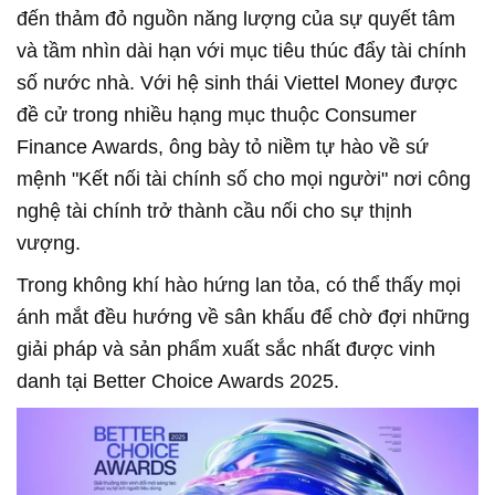
đến thảm đỏ nguồn năng lượng của sự quyết tâm
và tầm nhìn dài hạn với mục tiêu thúc đẩy tài chính
số nước nhà. Với hệ sinh thái Viettel Money được
đề cử trong nhiều hạng mục thuộc Consumer
Finance Awards, ông bày tỏ niềm tự hào về sứ
mệnh "Kết nối tài chính số cho mọi người" nơi công
nghệ tài chính trở thành cầu nối cho sự thịnh
vượng.
Trong không khí hào hứng lan tỏa, có thể thấy mọi
ánh mắt đều hướng về sân khấu để chờ đợi những
giải pháp và sản phẩm xuất sắc nhất được vinh
danh tại Better Choice Awards 2025.