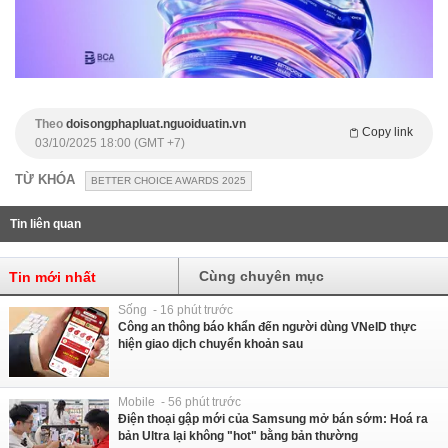
Theo
doisongphapluat.nguoiduatin.vn
Copy link
03/10/2025 18:00 (GMT +7)
TỪ KHÓA
BETTER CHOICE AWARDS 2025
Tin liên quan
Cùng chuyên mục
Tin mới nhất
Sống - 16 phút trước
Công an thông báo khẩn đến người dùng VNeID thực
hiện giao dịch chuyển khoản sau
Mobile - 56 phút trước
Điện thoại gập mới của Samsung mở bán sớm: Hoá ra
bản Ultra lại không "hot" bằng bản thường