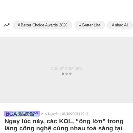
Better Choice Awards 2026
Better List
nhạc AI
Huy Nguyễn
|
03/10/2025 | 19:11
Ngay lúc này, các KOL, “ông lớn” trong
làng công nghệ cùng nhau toả sáng tại