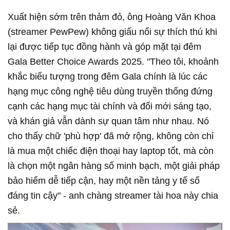
Xuất hiện sớm trên thảm đỏ, ông Hoàng Văn Khoa
(streamer PewPew) không giấu nổi sự thích thú khi
lại được tiếp tục đồng hành và góp mặt tại đêm
Gala Better Choice Awards 2025. "Theo tôi, khoảnh
khắc biểu tượng trong đêm Gala chính là lúc các
hạng mục công nghệ tiêu dùng truyền thống đứng
cạnh các hạng mục tài chính và đổi mới sáng tạo,
và khán giả vẫn dành sự quan tâm như nhau. Nó
cho thấy chữ 'phù hợp' đã mở rộng, không còn chỉ
là mua một chiếc điện thoại hay laptop tốt, mà còn
là chọn một ngân hàng số minh bạch, một giải pháp
bảo hiểm dễ tiếp cận, hay một nền tảng y tế số
đáng tin cậy" - anh chàng streamer tài hoa này chia
sẻ.