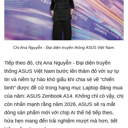
Chị Ana Nguyễn - Đại diện truyền thông ASUS Việt Nam.
Tiếp theo đó, chị Ana Nguyễn - Đại diện truyền
thông ASUS Việt Nam bước lên thảm đỏ với sự tự
tin và niềm tự hào khó giấu khi chia sẻ về "chiến
binh" được đề cử trong hạng mục Laptop đáng mua
của năm: ASUS Zenbook A14. Không chỉ có vậy, chị
còn nhấn mạnh rằng năm 2026, ASUS sẽ ra mắt
dòng sản phẩm mới với chip AI thế hệ tiếp theo,
hứa hẹn mang đến trải nghiệm mượt mà hơn, tiết