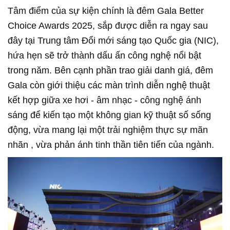
Tâm điểm của sự kiện chính là đêm Gala Better
Choice Awards 2025, sắp được diễn ra ngay sau
đây tại Trung tâm Đổi mới sáng tạo Quốc gia (NIC),
hứa hẹn sẽ trở thành dấu ấn công nghệ nổi bật
trong năm. Bên cạnh phần trao giải danh giá, đêm
Gala còn giới thiệu các màn trình diễn nghệ thuật
kết hợp giữa xe hơi - âm nhạc - công nghệ ánh
sáng để kiến tạo một không gian kỹ thuật số sống
động, vừa mang lại một trải nghiệm thực sự mãn
nhãn , vừa phản ánh tinh thần tiên tiến của ngành.