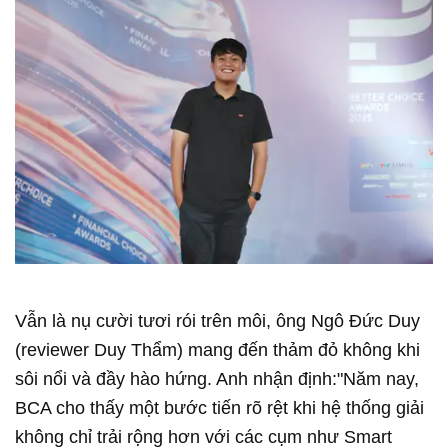
Vẫn là nụ cười tươi rói trên môi, ông Ngô Đức Duy
(reviewer Duy Thẩm) mang đến thảm đỏ không khi
sôi nổi và đầy hào hứng. Anh nhận định:"Năm nay,
BCA cho thấy một bước tiến rõ rệt khi hệ thống giải
không chỉ trải rộng hơn với các cụm như Smart