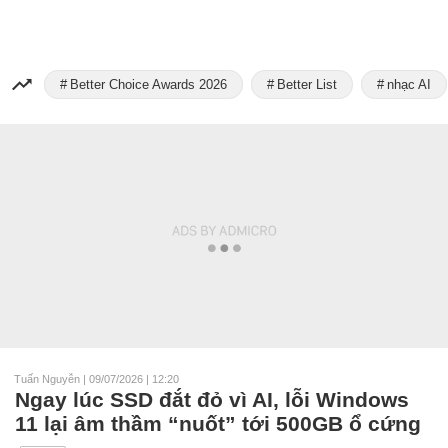
Better Choice Awards 2026
Better List
nhạc AI
Tuấn Nguyễn
|
09/07/2026 | 12:20
Ngay lúc SSD đắt đỏ vì AI, lỗi Windows
11 lại âm thầm “nuốt” tới 500GB ổ cứng