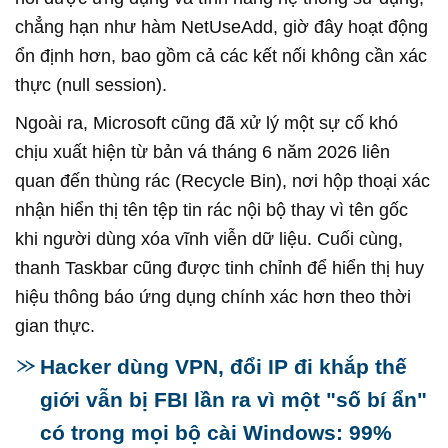
chẳng hạn như hàm NetUseAdd, giờ đây hoạt động
ổn định hơn, bao gồm cả các kết nối không cần xác
thực (null session).
Ngoài ra, Microsoft cũng đã xử lý một sự cố khó
chịu xuất hiện từ bản vá tháng 6 năm 2026 liên
quan đến thùng rác (Recycle Bin), nơi hộp thoại xác
nhận hiển thị tên tệp tin rác nội bộ thay vì tên gốc
khi người dùng xóa vĩnh viễn dữ liệu. Cuối cùng,
thanh Taskbar cũng được tinh chỉnh để hiển thị huy
hiệu thông báo ứng dụng chính xác hơn theo thời
gian thực.
Hacker dùng VPN, đổi IP đi khắp thế
giới vẫn bị FBI lần ra vì một "số bí ẩn"
có trong mọi bộ cài Windows: 99%