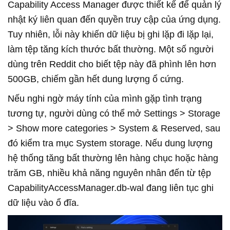
Capability Access Manager được thiết kế để quản lý
nhật ký liên quan đến quyền truy cập của ứng dụng.
Tuy nhiên, lỗi này khiến dữ liệu bị ghi lặp đi lặp lại,
làm tệp tăng kích thước bất thường. Một số người
dùng trên Reddit cho biết tệp này đã phình lên hơn
500GB, chiếm gần hết dung lượng ổ cứng.
Nếu nghi ngờ máy tính của mình gặp tình trạng
tương tự, người dùng có thể mở Settings > Storage
> Show more categories > System & Reserved, sau
đó kiểm tra mục System storage. Nếu dung lượng
hệ thống tăng bất thường lên hàng chục hoặc hàng
trăm GB, nhiều khả năng nguyên nhân đến từ tệp
CapabilityAccessManager.db-wal đang liên tục ghi
dữ liệu vào ổ đĩa.