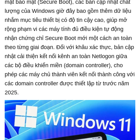
mặt bảo mật (Secure Boot), các bản cập nhật chất
lượng của Windows giờ đây bao gồm thêm dữ liệu
nhắm mục tiêu thiết bị có độ tin cậy cao, giúp mở
rộng phạm vi các máy tính đủ điều kiện tự động
nhận chứng chỉ Secure Boot mới một cách an toàn
theo từng giai đoạn. Đối với khâu xác thực, bản cập
nhật cải thiện kết nối kênh an toàn Netlogon giữa
các bộ điều khiển miền (domain controller), cho
phép các máy chủ thành viên kết nối thành công với
các domain controller được thiết lập từ trước năm
2025.