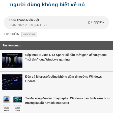
người dùng không biết về nó
Theo
Thanh Niên Việt
Copy link
08/07/2026 21:20 (GMT +7)
TỪ KHÓA
WINDOWS
Tin liên quan
Sếp Intel: Nvidia RTX Spark sẽ cần thời gian để vượt qua
“nỗi đau” của Windows gaming
Đến cả Microsoft cũng không dám tin tưởng Windows
Update
Tôi đã sống đến lúc thấy laptop Windows cấu hình kém hơn
nhưng lại đắt hơn cả MacBook