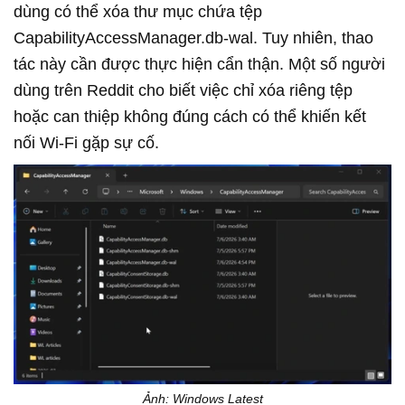
dùng có thể xóa thư mục chứa tệp
CapabilityAccessManager.db-wal. Tuy nhiên, thao
tác này cần được thực hiện cẩn thận. Một số người
dùng trên Reddit cho biết việc chỉ xóa riêng tệp
hoặc can thiệp không đúng cách có thể khiến kết
nối Wi-Fi gặp sự cố.
Ảnh: Windows Latest