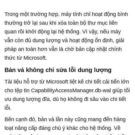
Trong một trường hợp, máy tính chỉ hoạt động bình
thường trở lại sau khi xóa toàn bộ thư mục liên
quan rồi khởi động lại hệ thống. Vì vậy, nếu máy
vẫn còn đủ dung lượng và hoạt động ổn định, giải
pháp an toàn hơn vẫn là chờ bản cập nhật chính
thức từ Microsoft.
Bản vá không chỉ sửa lỗi dung lượng
Tài liệu hỗ trợ từ Microsoft liệt kê chi tiết cải tiến lớn
cho tệp tin CapabilityAccessManager.db-wal giúp tối
ưu dung lượng đĩa, dù họ không đi sâu vào chi tiết
lỗi.
Bên cạnh đó, bản vá lần này cũng mang đến hàng
loạt nâng cấp đáng chú ý khác cho hệ thống. Về