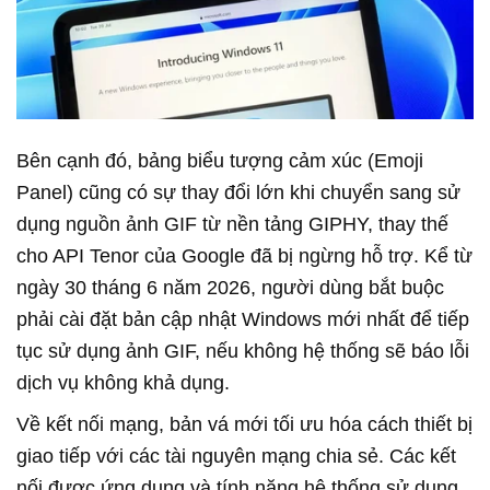
Bên cạnh đó, bảng biểu tượng cảm xúc (Emoji
Panel) cũng có sự thay đổi lớn khi chuyển sang sử
dụng nguồn ảnh GIF từ nền tảng GIPHY, thay thế
cho API Tenor của Google đã bị ngừng hỗ trợ. Kể từ
ngày 30 tháng 6 năm 2026, người dùng bắt buộc
phải cài đặt bản cập nhật Windows mới nhất để tiếp
tục sử dụng ảnh GIF, nếu không hệ thống sẽ báo lỗi
dịch vụ không khả dụng.
Về kết nối mạng, bản vá mới tối ưu hóa cách thiết bị
giao tiếp với các tài nguyên mạng chia sẻ. Các kết
nối được ứng dụng và tính năng hệ thống sử dụng,