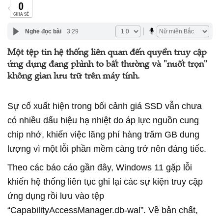
0
CHIA SẺ
Nghe đọc bài
3:29
Một tệp tin hệ thống liên quan đến quyền truy cập
ứng dụng đang phình to bất thường và "nuốt trọn"
không gian lưu trữ trên máy tính.
Sự cố xuất hiện trong bối cảnh giá SSD vẫn chưa
có nhiều dấu hiệu hạ nhiệt do áp lực nguồn cung
chip nhớ, khiến việc lãng phí hàng trăm GB dung
lượng vì một lỗi phần mềm càng trở nên đáng tiếc.
Theo các báo cáo gần đây, Windows 11 gặp lỗi
khiến hệ thống liên tục ghi lại các sự kiện truy cập
ứng dụng rồi lưu vào tệp
“CapabilityAccessManager.db-wal”. Về bản chất,