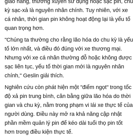
giao hàng, thường xuyên sử dụng hoặc sạc pin, chu
kỳ sạc-xả là nguyên nhân chính. Tuy nhiên, với xe
cá nhân, thời gian pin không hoạt động lại là yếu tố
quan trọng hơn.
"Chúng ta thường cho rằng lão hóa do chu kỳ là yếu
tố lớn nhất, và điều đó đúng với xe thương mại.
Nhưng với xe cá nhân thường đỗ hoặc không được
sạc liên tục, yếu tố thời gian mới là nguyên nhân
chính," Geslin giải thích.
Nghiên cứu còn phát hiện một "điểm ngọt" trong tốc
độ xả pin trung bình, cân bằng giữa lão hóa do thời
gian và chu kỳ, nằm trong phạm vi lái xe thực tế của
người dùng. Điều này mở ra khả năng cập nhật
phần mềm quản lý pin để kéo dài tuổi thọ pin tốt
hơn trong điều kiện thực tế.