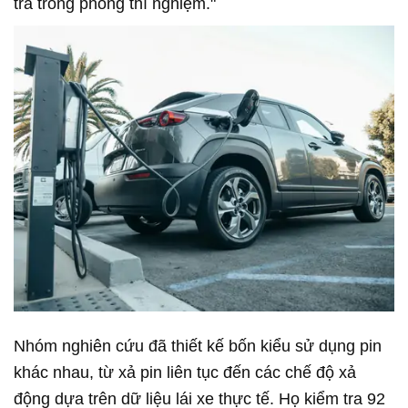
tra trong phòng thí nghiệm."
Nhóm nghiên cứu đã thiết kế bốn kiểu sử dụng pin
khác nhau, từ xả pin liên tục đến các chế độ xả
động dựa trên dữ liệu lái xe thực tế. Họ kiểm tra 92