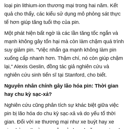
loại pin lithium-ion thương mại trong hai năm. Kết
quả cho thấy, các kiểu sử dụng mô phỏng sát thực
tế hơn giúp tăng tuổi thọ của pin.
Một phát hiện bất ngờ là các lần tăng tốc ngắn và
mạnh không gây tổn hại mà còn làm chậm quá trình
suy giảm pin. "Việc nhấn ga mạnh không làm pin
xuống cấp nhanh hơn. Thậm chí, nó còn giúp chậm
lại," Alexis Geslin, đồng tác giả nghiên cứu và
nghiên cứu sinh tiến sĩ tại Stanford, cho biết.
Nguyên nhân chính gây lão hóa pin: Thời gian
hay chu kỳ sạc-xả?
Nghiên cứu cũng phân tích sự khác biệt giữa việc
pin bị lão hóa do chu kỳ sạc-xả và do yếu tố thời
gian. Đối với xe thương mại như xe buýt hay xe