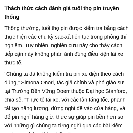
Thách thức cách đánh giá tuổi thọ pin truyền
thống
Thông thường, tuổi thọ pin được kiểm tra bằng cách
thực hiện các chu kỳ sạc-xả liên tục trong phòng thí
nghiệm. Tuy nhiên, nghiên cứu này cho thấy cách
tiếp cận này không phản ánh đúng điều kiện lái xe
thực tế.
"Chúng ta đã không kiểm tra pin xe điện theo cách
đúng," Simona Onori, tác giả chính và phó giáo sư
tại Trường Bền Vững Doerr thuộc Đại học Stanford,
chia sẻ. "Thực tế lái xe, với các lần tăng tốc, phanh
tái tạo năng lượng, dừng nghỉ để vào cửa hàng, và
để pin nghỉ hàng giờ, thực sự giúp pin bền hơn so
với những gì chúng ta từng nghĩ qua các bài kiểm