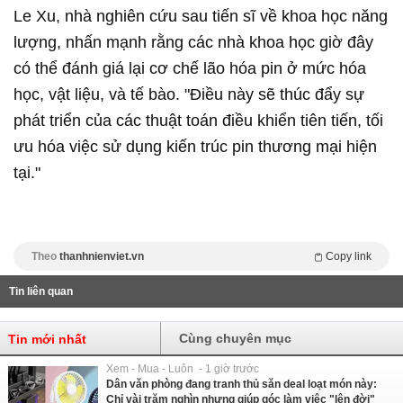
Le Xu, nhà nghiên cứu sau tiến sĩ về khoa học năng
lượng, nhấn mạnh rằng các nhà khoa học giờ đây
có thể đánh giá lại cơ chế lão hóa pin ở mức hóa
học, vật liệu, và tế bào. "Điều này sẽ thúc đẩy sự
phát triển của các thuật toán điều khiển tiên tiến, tối
ưu hóa việc sử dụng kiến trúc pin thương mại hiện
tại."
Theo
thanhnienviet.vn
Copy link
Tin liên quan
Cùng chuyên mục
Tin mới nhất
Xem - Mua - Luôn - 1 giờ trước
Dân văn phòng đang tranh thủ săn deal loạt món này:
Chỉ vài trăm nghìn nhưng giúp góc làm việc "lên đời"