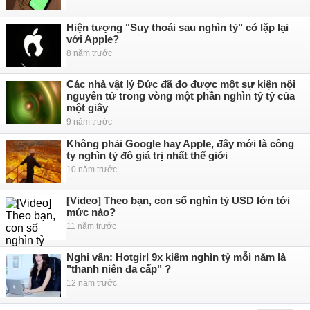
Hiện tượng "Suy thoái sau nghìn tỷ" có lặp lại
với Apple?
8 năm trước
Các nhà vật lý Đức đã đo được một sự kiện nội
nguyên tử trong vòng một phần nghìn tỷ tỷ của
một giây
9 năm trước
Không phải Google hay Apple, đây mới là công
ty nghìn tỷ đô giá trị nhất thế giới
10 năm trước
[Video] Theo bạn, con số nghìn tỷ USD lớn tới
mức nào?
11 năm trước
Nghi vấn: Hotgirl 9x kiếm nghìn tỷ mỗi năm là
"thanh niên đa cấp" ?
12 năm trước