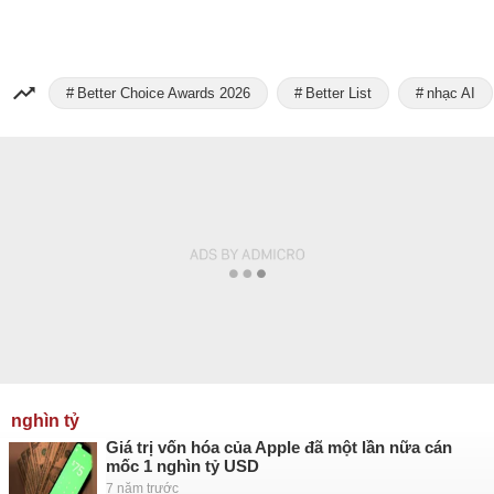
Better Choice Awards 2026
Better List
nhạc AI
nghìn tỷ
Giá trị vốn hóa của Apple đã một lần nữa cán
mốc 1 nghìn tỷ USD
7 năm trước