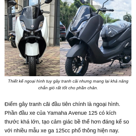
Thiết kế ngoại hình tuy gây tranh cãi nhưng mang lại khả năng
chắn gió rất tốt cho phần chân.
Điểm gây tranh cãi đầu tiên chính là ngoại hình.
Phần đầu xe của Yamaha Avenue 125 có kích
thước khá lớn, tạo cảm giác bề thế hơn đáng kể so
với nhiều mẫu xe ga 125cc phổ thông hiện nay.