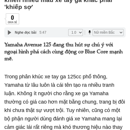
'khiếp sợ'
0
CHIA SẺ
Nghe đọc bài
5:47
Yamaha Avenue 125 đang thu hút sự chú ý với
ngoại hình phá cách cùng động cơ Blue Core mạnh
mẽ.
Trong phân khúc xe tay ga 125cc phổ thông,
Yamaha từ lâu luôn là cái tên tạo ra nhiều tranh
luận. Không ít người cho rằng xe ga Yamaha
thường có giá cao hơn mặt bằng chung, trang bị đôi
khi chưa thật sự vượt trội. Tuy nhiên, cũng có một
bộ phận người dùng đánh giá xe Yamaha mang lại
cảm giác lái rất riêng mà khó thương hiệu nào thay