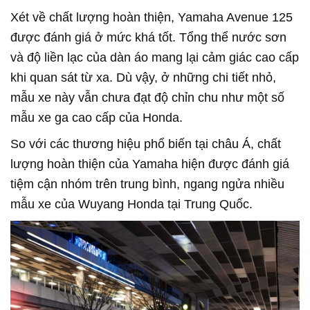
Xét về chất lượng hoàn thiện, Yamaha Avenue 125
được đánh giá ở mức khá tốt. Tổng thể nước sơn
và độ liền lạc của dàn áo mang lại cảm giác cao cấp
khi quan sát từ xa. Dù vậy, ở những chi tiết nhỏ,
mẫu xe này vẫn chưa đạt độ chỉn chu như một số
mẫu xe ga cao cấp của Honda.
So với các thương hiệu phổ biến tại châu Á, chất
lượng hoàn thiện của Yamaha hiện được đánh giá
tiệm cận nhóm trên trung bình, ngang ngửa nhiều
mẫu xe của Wuyang Honda tại Trung Quốc.