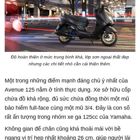
Độ hoàn thiện ở mức trung bình khá, lớp sơn ngoại thất đẹp
nhưng các chi tiết nhỏ cần cải thiện thêm.
Một trong những điểm mạnh đáng chú ý nhất của
Avenue 125 nằm ở tính thực dụng. Xe sở hữu cốp
chứa đồ khá rộng, đủ sức chứa đồng thời một mũ
bảo hiểm full-face cùng một mũ 3/4. Đây là con số
rất ấn tượng trong nhóm xe ga 125cc của Yamaha.
Không gian để chân cũng khá thoải mái với bề
ngang vị trí hẹp nhất khoảng 26 cm, giúp người lái