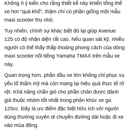
Không ít ý kiến cho rằng thiết kế này khiến tổng thể
xe hơi “quá khổ”, thậm chí có phần giống một mẫu
maxi scooter thu nhỏ.
Tuy nhiên, chính sự khác biệt đó lại giúp Avenue
125 có độ nhận diện rất cao. Nếu quan sát kỹ, nhiều
người có thể thấy thấp thoáng phong cách của dòng
maxi scooter nổi tiếng Yamaha TMAX trên mẫu xe
này.
Quan trọng hơn, phần đầu xe lớn không chỉ phục vụ
yếu tố thẩm mỹ mà còn mang lại hiệu quả thực tế rõ
rệt. Khả năng chắn gió cho phần chân được đánh
giá thuộc nhóm tốt nhất trong phân khúc xe ga
125cc. Đây là ưu điểm đặc biệt hữu ích với người
dùng thường xuyên di chuyển đường dài hoặc đi xe
vào mùa đông.