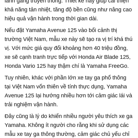
lanh gang truyền thống. Thiết kế này giúp cải thiện
khả năng tản nhiệt, tăng độ bền cũng như nâng cao
hiệu quả vận hành trong thời gian dài.
Nếu đặt Yamaha Avenue 125 vào bối cảnh thị
trường Việt Nam, mẫu xe này sẽ tạo ra vị trí khá thú
vị. Với mức giá quy đổi khoảng hơn 40 triệu đồng,
xe sẽ cạnh tranh trực tiếp với Honda Air Blade 125,
Honda Vario 125 hay thậm chí là Yamaha FreeGo.
Tuy nhiên, khác với phần lớn xe tay ga phổ thông
tại Việt Nam vốn thiên về tính thực dụng, Yamaha
Avenue 125 lại hướng nhiều hơn tới cảm giác lái và
trải nghiệm vận hành.
Đây cũng là lý do khiến nhiều người yêu thích xe ga
Yamaha. Không ít người cho rằng khi sử dụng các
mẫu xe tay ga thông thường, cảm giác chủ yếu chỉ