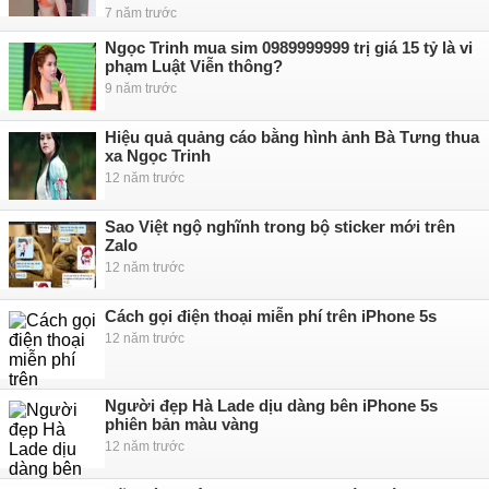
7 năm trước
Ngọc Trinh mua sim 0989999999 trị giá 15 tỷ là vi
phạm Luật Viễn thông?
9 năm trước
Hiệu quả quảng cáo bằng hình ảnh Bà Tưng thua
xa Ngọc Trinh
12 năm trước
Sao Việt ngộ nghĩnh trong bộ sticker mới trên
Zalo
12 năm trước
Cách gọi điện thoại miễn phí trên iPhone 5s
12 năm trước
Người đẹp Hà Lade dịu dàng bên iPhone 5s
phiên bản màu vàng
12 năm trước