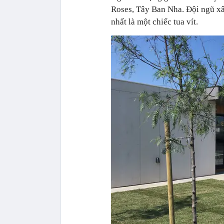
Roses, Tây Ban Nha. Đội ngũ xâ
nhất là một chiếc tua vít.