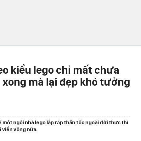
eo kiểu lego chỉ mất chưa
 xong mà lại đẹp khó tưởng
một ngôi nhà lego lắp ráp thần tốc ngoài đời thực thì
 viển vông nữa.