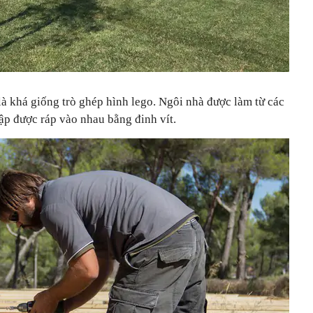
à khá giống trò ghép hình lego. Ngôi nhà được làm từ các
lập được ráp vào nhau bằng đinh vít.