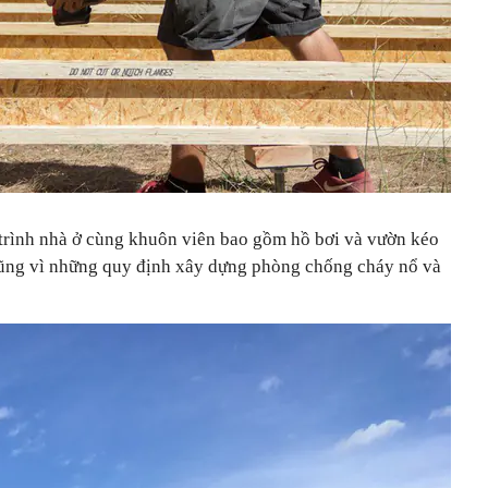
g trình nhà ở cùng khuôn viên bao gồm hồ bơi và vườn kéo
cũng vì những quy định xây dựng phòng chống cháy nổ và