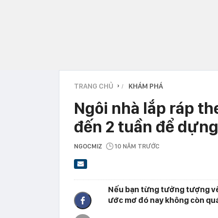
TRANG CHỦ
KHÁM PHÁ
›
Ngôi nhà lắp ráp th
đến 2 tuần để dựng
NGOCMIZ
10 NĂM TRƯỚC
Nếu bạn từng tưởng tượng về 
ước mơ đó nay không còn quá