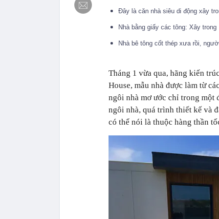
Đây là căn nhà siêu di động xây tro
Nhà bằng giấy các tông: Xây tron
Nhà bê tông cốt thép xưa rồi, ngư
Tháng 1 vừa qua, hãng kiến trú
House, mẫu nhà được làm từ cá
ngôi nhà mơ ước chỉ trong một đ
ngôi nhà, quá trình thiết kế và
có thể nói là thuộc hàng thần tố