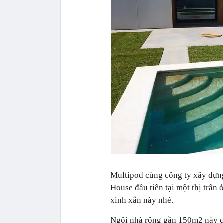
Multipod cùng công ty xây dựn
House đầu tiên tại một thị trấn
xinh xắn này nhé.
Ngôi nhà rộng gần 150m2 này đư