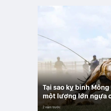
Tại sao kỵ binh Mông
một lượng lớn ngựa c
2 năm trước