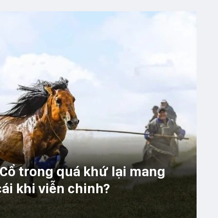
 Cổ trong quá khứ lại mang
ái khi viễn chinh?