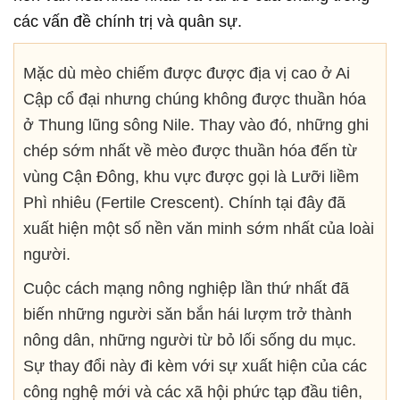
các vấn đề chính trị và quân sự.
Mặc dù mèo chiếm được được địa vị cao ở Ai
Cập cổ đại nhưng chúng không được thuần hóa
ở Thung lũng sông Nile. Thay vào đó, những ghi
chép sớm nhất về mèo được thuần hóa đến từ
vùng Cận Đông, khu vực được gọi là Lưỡi liềm
Phì nhiêu (Fertile Crescent). Chính tại đây đã
xuất hiện một số nền văn minh sớm nhất của loài
người.
Cuộc cách mạng nông nghiệp lần thứ nhất đã
biến những người săn bắn hái lượm trở thành
nông dân, những người từ bỏ lối sống du mục.
Sự thay đổi này đi kèm với sự xuất hiện của các
công nghệ mới và các xã hội phức tạp đầu tiên,