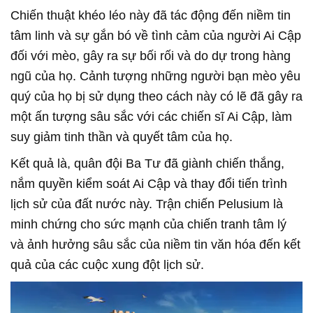
Chiến thuật khéo léo này đã tác động đến niềm tin
tâm linh và sự gắn bó về tình cảm của người Ai Cập
đối với mèo, gây ra sự bối rối và do dự trong hàng
ngũ của họ. Cảnh tượng những người bạn mèo yêu
quý của họ bị sử dụng theo cách này có lẽ đã gây ra
một ấn tượng sâu sắc với các chiến sĩ Ai Cập, làm
suy giảm tinh thần và quyết tâm của họ.
Kết quả là, quân đội Ba Tư đã giành chiến thắng,
nắm quyền kiểm soát Ai Cập và thay đổi tiến trình
lịch sử của đất nước này. Trận chiến Pelusium là
minh chứng cho sức mạnh của chiến tranh tâm lý
và ảnh hưởng sâu sắc của niềm tin văn hóa đến kết
quả của các cuộc xung đột lịch sử.