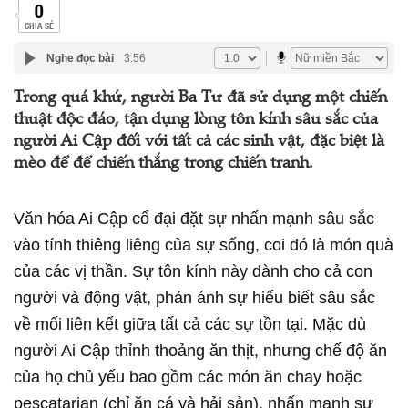
0
CHIA SẺ
Nghe đọc bài
3:56
Trong quá khứ, người Ba Tư đã sử dụng một chiến
thuật độc đáo, tận dụng lòng tôn kính sâu sắc của
người Ai Cập đối với tất cả các sinh vật, đặc biệt là
mèo để để chiến thắng trong chiến tranh.
Văn hóa Ai Cập cổ đại đặt sự nhấn mạnh sâu sắc
vào tính thiêng liêng của sự sống, coi đó là món quà
của các vị thần. Sự tôn kính này dành cho cả con
người và động vật, phản ánh sự hiểu biết sâu sắc
về mối liên kết giữa tất cả các sự tồn tại. Mặc dù
người Ai Cập thỉnh thoảng ăn thịt, nhưng chế độ ăn
của họ chủ yếu bao gồm các món ăn chay hoặc
pescatarian (chỉ ăn cá và hải sản), nhấn mạnh sự