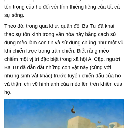
tôn trọng của họ đối với tính thiêng liêng của tất cả
sự sống.
Theo đó, trong quá khứ, quân đội Ba Tư đã khai
thác sự tôn kính trong văn hóa này bằng cách sử
dụng mèo làm con tin và sử dụng chúng như một vũ
khí chiến lược trong trận chiến. Biết rằng mèo
chiếm một vị trí đặc biệt trong xã hội Ai Cập, người
Ba Tư đã dẫn dắt những con vật này (cùng với
những sinh vật khác) trước tuyến chiến đấu của họ
và thậm chí vẽ hình ảnh của mèo lên trên khiên của
họ.