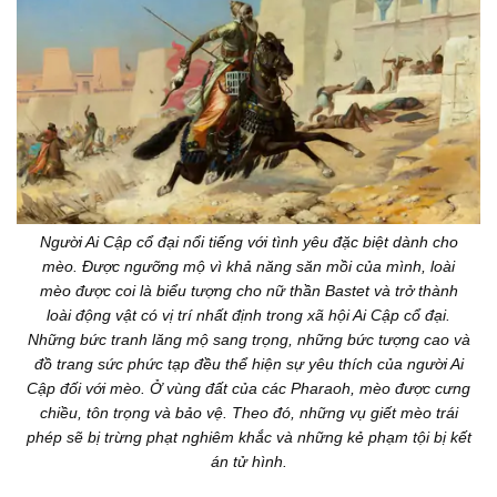
Người Ai Cập cổ đại nổi tiếng với tình yêu đặc biệt dành cho
mèo. Được ngưỡng mộ vì khả năng săn mồi của mình, loài
mèo được coi là biểu tượng cho nữ thần Bastet và trở thành
loài động vật có vị trí nhất định trong xã hội Ai Cập cổ đại.
Những bức tranh lăng mộ sang trọng, những bức tượng cao và
đồ trang sức phức tạp đều thể hiện sự yêu thích của người Ai
Cập đối với mèo. Ở vùng đất của các Pharaoh, mèo được cưng
chiều, tôn trọng và bảo vệ. Theo đó, những vụ giết mèo trái
phép sẽ bị trừng phạt nghiêm khắc và những kẻ phạm tội bị kết
án tử hình.