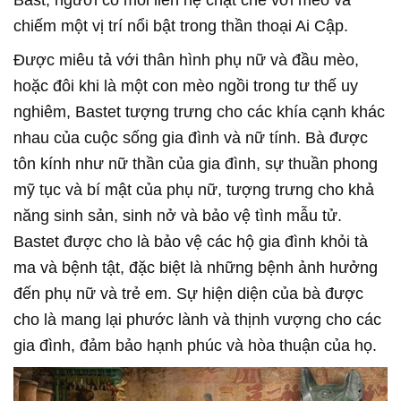
chiếm một vị trí nổi bật trong thần thoại Ai Cập.
Được miêu tả với thân hình phụ nữ và đầu mèo,
hoặc đôi khi là một con mèo ngồi trong tư thế uy
nghiêm, Bastet tượng trưng cho các khía cạnh khác
nhau của cuộc sống gia đình và nữ tính. Bà được
tôn kính như nữ thần của gia đình, sự thuần phong
mỹ tục và bí mật của phụ nữ, tượng trưng cho khả
năng sinh sản, sinh nở và bảo vệ tình mẫu tử.
Bastet được cho là bảo vệ các hộ gia đình khỏi tà
ma và bệnh tật, đặc biệt là những bệnh ảnh hưởng
đến phụ nữ và trẻ em. Sự hiện diện của bà được
cho là mang lại phước lành và thịnh vượng cho các
gia đình, đảm bảo hạnh phúc và hòa thuận của họ.