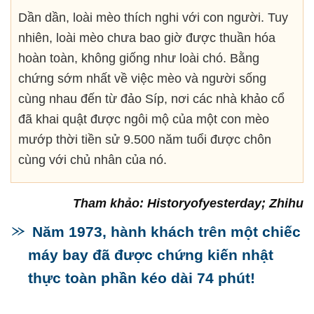
Dần dần, loài mèo thích nghi với con người. Tuy
nhiên, loài mèo chưa bao giờ được thuần hóa
hoàn toàn, không giống như loài chó. Bằng
chứng sớm nhất về việc mèo và người sống
cùng nhau đến từ đảo Síp, nơi các nhà khảo cổ
đã khai quật được ngôi mộ của một con mèo
mướp thời tiền sử 9.500 năm tuổi được chôn
cùng với chủ nhân của nó.
Tham khảo: Historyofyesterday; Zhihu
Năm 1973, hành khách trên một chiếc
máy bay đã được chứng kiến nhật
thực toàn phần kéo dài 74 phút!