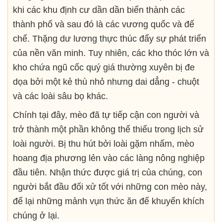
khi các khu định cư dần dần biến thành các
thành phố và sau đó là các vương quốc và đế
chế. Thặng dư lương thực thúc đẩy sự phát triển
của nền văn minh. Tuy nhiên, các kho thóc lớn và
kho chứa ngũ cốc quý giá thường xuyên bị đe
dọa bởi một kẻ thù nhỏ nhưng dai dẳng - chuột
và các loài sâu bọ khác.
Chính tại đây, mèo đã tự tiếp cận con người và
trở thành một phần không thể thiếu trong lịch sử
loài người. Bị thu hút bởi loài gặm nhấm, mèo
hoang địa phương lẻn vào các làng nông nghiệp
đầu tiên. Nhận thức được giá trị của chúng, con
người bắt đầu đối xử tốt với những con mèo này,
để lại những mảnh vụn thức ăn để khuyến khích
chúng ở lại.