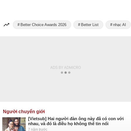
Better Choice Awards 2026
Better List
nhạc AI
Người chuyển giới
[Vietsub] Hai người đàn ông này đã có con với
nhau, và đó là điều họ không thể tin nổi
7 năm trước