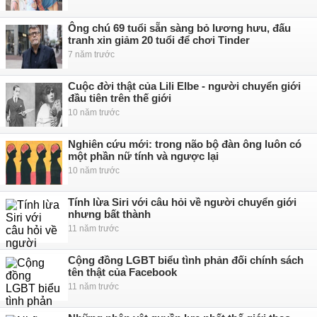
Ông chú 69 tuổi sẵn sàng bỏ lương hưu, đấu
tranh xin giảm 20 tuổi để chơi Tinder
7 năm trước
Cuộc đời thật của Lili Elbe - người chuyển giới
đầu tiên trên thế giới
10 năm trước
Nghiên cứu mới: trong não bộ đàn ông luôn có
một phần nữ tính và ngược lại
10 năm trước
Tính lừa Siri với câu hỏi về người chuyển giới
nhưng bất thành
11 năm trước
Cộng đồng LGBT biểu tình phản đối chính sách
tên thật của Facebook
11 năm trước