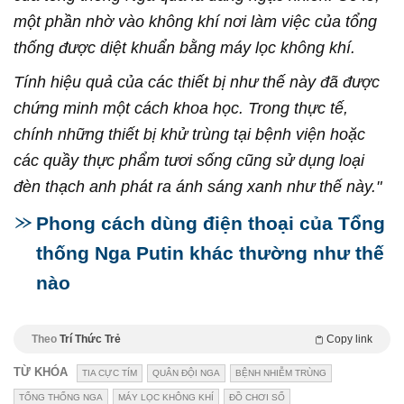
một phần nhờ vào không khí nơi làm việc của tổng
thống được diệt khuẩn bằng máy lọc không khí.
Tính hiệu quả của các thiết bị như thế này đã được
chứng minh một cách khoa học. Trong thực tế,
chính những thiết bị khử trùng tại bệnh viện hoặc
các quầy thực phẩm tươi sống cũng sử dụng loại
đèn thạch anh phát ra ánh sáng xanh như thế này."
Phong cách dùng điện thoại của Tổng
thống Nga Putin khác thường như thế
nào
Theo
Trí Thức Trẻ
Copy link
TỪ KHÓA
TIA CỰC TÍM
QUÂN ĐỘI NGA
BỆNH NHIỄM TRÙNG
TỔNG THỐNG NGA
MÁY LỌC KHÔNG KHÍ
ĐỒ CHƠI SỐ