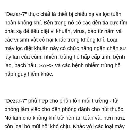
"Dezar-7" thực chất là thiết bị chiếu xạ và lọc tuần
hoàn không khí. Bên trong nó có các đèn tia cực tím
phát xạ để tiêu diệt vi khuẩn, virus, bào tử nấm và
các vi sinh vật có hại khác trong không khí. Loại
máy lọc diệt khuẩn này có chức năng ngăn chặn sự
lây lan của cúm, nhiễm trùng hô hấp cấp tính, bệnh
lao, bạch hầu, SARS và các bệnh nhiễm trùng hô
hấp nguy hiểm khác.
"Dezar-7" phù hợp cho phần lớn môi trường - từ
phòng làm việc cho đến phòng dành cho hút thuốc.
Nó làm cho không khí trở nên an toàn và, hơn nữa,
còn loại bỏ mùi hôi khó chịu. Khác với các loại máy