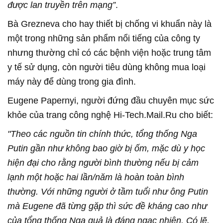
được lan truyền trên mạng”
.
Bà Grezneva cho hay thiết bị chống vi khuẩn này là
một trong những sản phẩm nổi tiếng của công ty
nhưng thường chỉ có các bệnh viện hoặc trung tâm
y tế sử dụng, còn người tiêu dùng không mua loại
máy này để dùng trong gia đình.
Eugene Papernyi, người đứng đầu chuyên mục sức
khỏe của trang công nghệ Hi-Tech.Mail.Ru cho biết:
"Theo các nguồn tin chính thức, tổng thống Nga
Putin gần như không bao giờ bị ốm, mặc dù y học
hiện đại cho rằng người bình thường nếu bị cảm
lạnh một hoặc hai lần/năm là hoàn toàn bình
thường. Với những người ở tầm tuổi như ông Putin
mà Eugene đã từng gặp thì sức đề kháng cao như
của tổng thống Nga quả là đáng ngạc nhiên. Có lẽ,