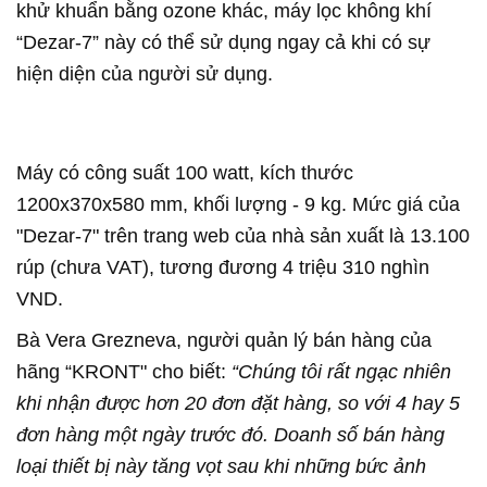
khử khuẩn bằng ozone khác, máy lọc không khí
“Dezar-7” này có thể sử dụng ngay cả khi có sự
hiện diện của người sử dụng.
Máy có công suất 100 watt, kích thước
1200x370x580 mm, khối lượng - 9 kg. Mức giá của
"Dezar-7" trên trang web của nhà sản xuất là 13.100
rúp (chưa VAT), tương đương 4 triệu 310 nghìn
VND.
Bà Vera Grezneva, người quản lý bán hàng của
hãng “KRONT" cho biết:
“Chúng tôi rất ngạc nhiên
khi nhận được hơn 20 đơn đặt hàng, so với 4 hay 5
đơn hàng một ngày trước đó. Doanh số bán hàng
loại thiết bị này tăng vọt sau khi những bức ảnh