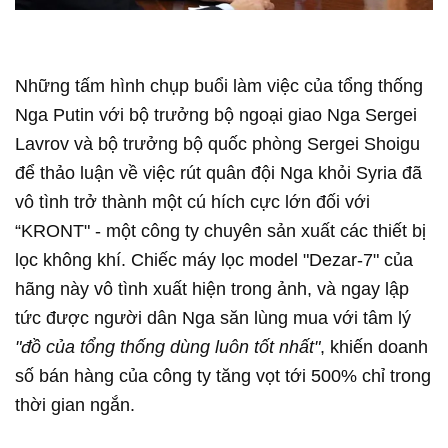
Những tấm hình chụp buổi làm việc của tổng thống
Nga Putin với bộ trưởng bộ ngoại giao Nga Sergei
Lavrov và bộ trưởng bộ quốc phòng Sergei Shoigu
để thảo luận về việc rút quân đội Nga khỏi Syria đã
vô tình trở thành một cú hích cực lớn đối với
“KRONT" - một công ty chuyên sản xuất các thiết bị
lọc không khí. Chiếc máy lọc model "Dezar-7" của
hãng này vô tình xuất hiện trong ảnh, và ngay lập
tức được người dân Nga săn lùng mua với tâm lý
"đồ của tổng thống dùng luôn tốt nhất"
, khiến doanh
số bán hàng của công ty tăng vọt tới 500% chỉ trong
thời gian ngắn.