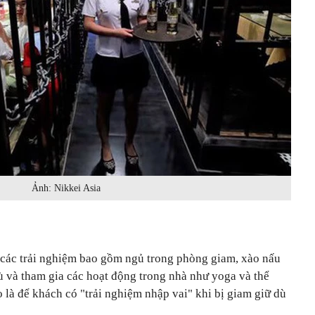
Ảnh: Nikkei Asia
các trải nghiệm bao gồm ngủ trong phòng giam, xào nấu
ù và tham gia các hoạt động trong nhà như yoga và thể
ọ là để khách có "trải nghiệm nhập vai" khi bị giam giữ dù