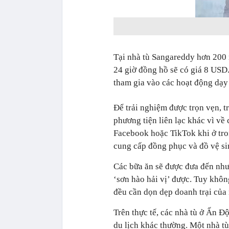
Tại nhà tù Sangareddy hơn 200 
24 giờ đồng hồ sẽ có giá 8 USD
tham gia vào các hoạt động dạy
Để trải nghiệm được trọn vẹn, tr
phương tiện liên lạc khác vì về
Facebook hoặc TikTok khi ở tro
cung cấp đồng phục và đồ vệ si
Các bữa ăn sẽ được đưa đến như
‘sơn hào hải vị’ được. Tuy khô
đều cần dọn dẹp doanh trại của 
Trên thực tế, các nhà tù ở Ấn 
du lịch khác thường. Một nhà t