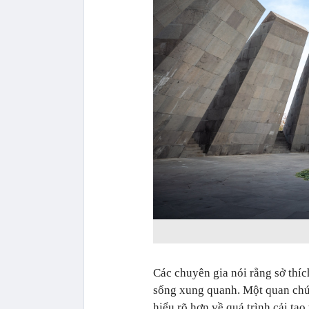
Các chuyên gia nói rằng sở thíc
sống xung quanh. Một quan chức 
hiểu rõ hơn về quá trình cải tạo