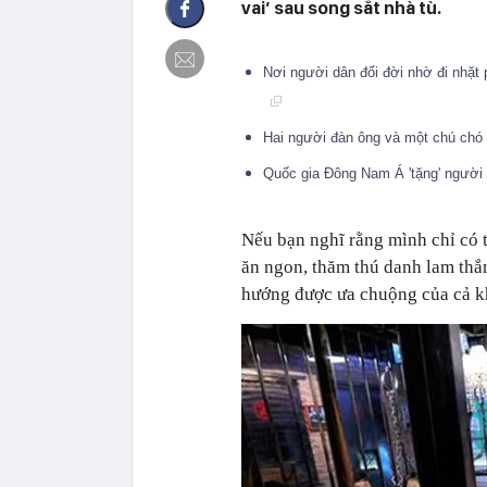
vai’ sau song sắt nhà tù.
Nơi người dân đổi đời nhờ đi nhặt 
Hai người đàn ông và một chú chó
Quốc gia Đông Nam Á 'tặng' người 
Nếu bạn nghĩ rằng mình chỉ có 
ăn ngon, thăm thú danh lam thắn
hướng được ưa chuộng của cả kh