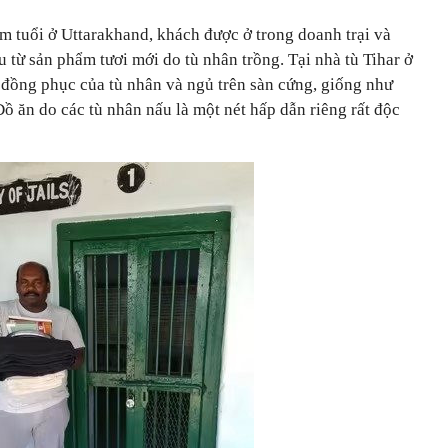
m tuổi ở Uttarakhand, khách được ở trong doanh trại và
 từ sản phẩm tươi mới do tù nhân trồng. Tại nhà tù Tihar ở
 đồng phục của tù nhân và ngủ trên sàn cứng, giống như
 ăn do các tù nhân nấu là một nét hấp dẫn riêng rất độc