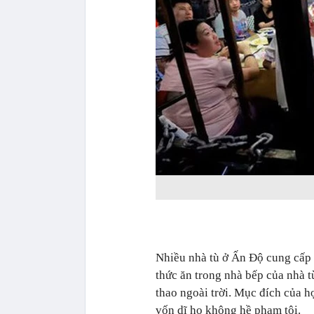
Nhiều nhà tù ở Ấn Độ cung cấp 
thức ăn trong nhà bếp của nhà t
thao ngoài trời. Mục đích của h
vốn dĩ họ không hề phạm tội.