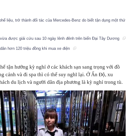
phế liệu, trở thành đối tác của Mercedes-Benz do biết tận dụng một thứ
 vừa được giải cứu sau 10 ngày lênh đênh trên biển Đại Tây Dương
dân hơn 120 triệu đồng khi mua xe điện
thể tận hưởng kỳ nghỉ ở các khách sạn sang trọng với đồ
g cảnh và đi spa thì có thể suy nghĩ lại. Ở Ấn Độ, xu
ách du lịch và người dân địa phương là kỳ nghỉ trong tù.