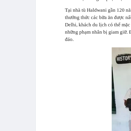
Tại nhà tù Haldwani gần 120 nă
thưởng thức các bữa ăn được nấu
Delhi, khách du lịch có thể mặc
những phạm nhân bị giam giữ. Đồ
đáo.