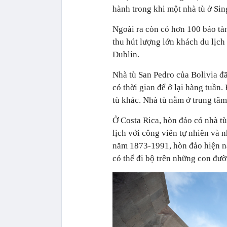
hành trong khi một nhà tù ở Sin
Ngoài ra còn có hơn 100 bảo tàn
thu hút lượng lớn khách du lịc
Dublin.
Nhà tù San Pedro của Bolivia đ
có thời gian để ở lại hàng tuần.
tù khác. Nhà tù nằm ở trung tâ
Ở Costa Rica, hòn đảo có nhà t
lịch với công viên tự nhiên và 
năm 1873-1991, hòn đảo hiện na
có thể đi bộ trên những con đư