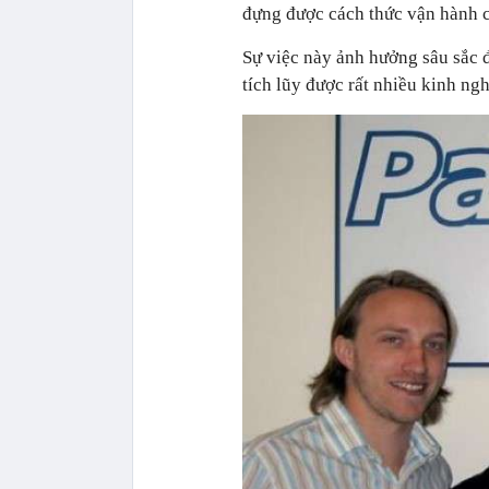
đựng được cách thức vận hành củ
Sự việc này ảnh hưởng sâu sắc 
tích lũy được rất nhiều kinh ng