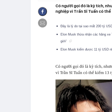
Có người gọi đó là kỳ tích, n
nghiệp vì Trần Sĩ Tuấn có thể
Đây là lý do tại sao mất 200 tỷ U
Elon Musk thừa nhận các hãng xe Tr
giới'
Elon Musk kiếm được 11 tỷ USD nhờ
Có người gọi đó là kỳ tích, như
vì Trần Sĩ Tuấn có thể kiếm 13