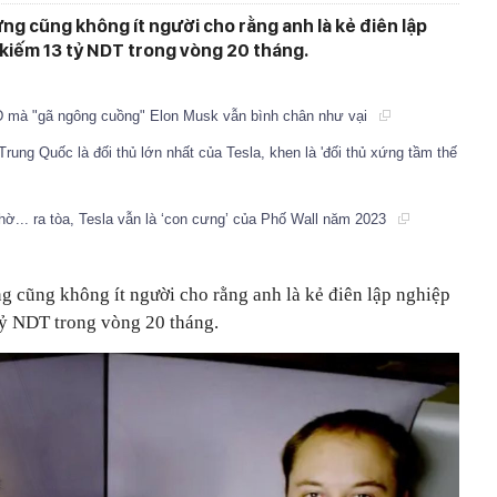
hưng cũng không ít người cho rằng anh là kẻ điên lập
 kiếm 13 tỷ NDT trong vòng 20 tháng.
SD mà "gã ngông cuồng" Elon Musk vẫn bình chân như vại
ung Quốc là đối thủ lớn nhất của Tesla, khen là 'đối thủ xứng tầm thế
... ra tòa, Tesla vẫn là ‘con cưng’ của Phố Wall năm 2023
ng cũng không ít người cho rằng anh là kẻ điên lập nghiệp
 tỷ NDT trong vòng 20 tháng.