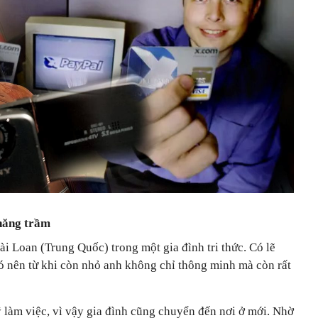
thăng trầm
i Loan (Trung Quốc) trong một gia đình tri thức. Có lẽ
ó nên từ khi còn nhỏ anh không chỉ thông minh mà còn rất
 làm việc, vì vậy gia đình cũng chuyển đến nơi ở mới. Nhờ