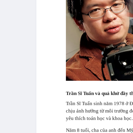
Trần Sĩ Tuấn và quá khứ đầy 
Trần Sĩ Tuấn sinh năm 1978 ở Đà
chịu ảnh hưởng từ môi trường đ
yêu thích toán học và khoa học.
Năm 8 tuổi, cha của anh đến Mỹ