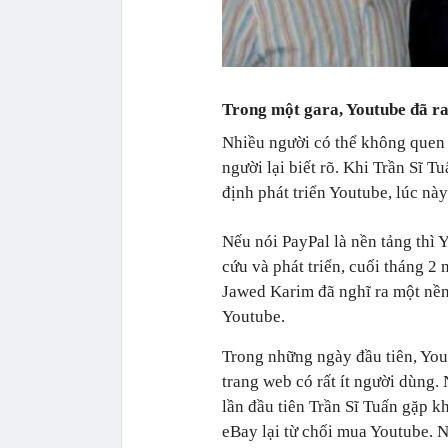
Trong một gara, Youtube đã ra
Nhiều người có thể không quen 
người lại biết rõ. Khi Trần Sĩ T
định phát triển Youtube, lúc này
Nếu nói PayPal là nền tảng thì 
cứu và phát triển, cuối tháng 
Jawed Karim đã nghĩ ra một nền 
Youtube.
Trong những ngày đầu tiên, You
trang web có rất ít người dùng.
lần đầu tiên Trần Sĩ Tuấn gặp 
eBay lại từ chối mua Youtube. 