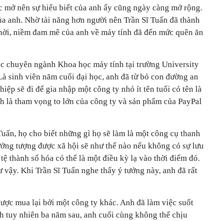
ục mở nên sự hiểu biết của anh ấy cũng ngày càng mở rộng.
 của anh. Nhờ tài năng hơn người nên Trần Sĩ Tuấn đã thành
 thời, niềm đam mê của anh về máy tính đã đến mức quên ăn
học chuyên ngành Khoa học máy tính tại trường University
Là sinh viên năm cuối đại học, anh đã từ bỏ con đường an
hiệp sẽ đi để gia nhập một công ty nhỏ ít tên tuổi có tên là
nh là tham vọng to lớn của công ty và sản phẩm của PayPal
uấn, họ cho biết những gì họ sẽ làm là một công cụ thanh
ưởng tượng được xã hội sẽ như thế nào nếu không có sự lưu
n tệ thành số hóa có thể là một điều kỳ lạ vào thời điểm đó.
ư vậy. Khi Trần Sĩ Tuấn nghe thấy ý tưởng này, anh đã rất
ược mua lại bởi một công ty khác. Anh đã làm việc suốt
h tuy nhiên ba năm sau, anh cuối cùng không thể chịu