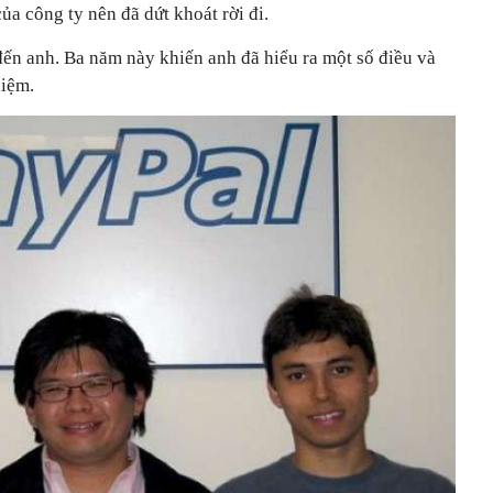
a công ty nên đã dứt khoát rời đi.
đến anh. Ba năm này khiến anh đã hiểu ra một số điều và
hiệm.