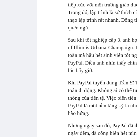
tiếp xúc với môi trường giáo d
Trong đó, lập trình là sở thích
thạo lập trình rất nhanh. Đồng
quên ngủ.
Sau khi tốt nghiệp cấp 3, anh 
of Illinois Urbana-Champaign. 
toàn mà hầu hết sinh viên tốt ng
PayPal. Điều anh nhìn thấy chí
lúc bấy giờ.
Khi PayPal tuyển dụng Trần Sĩ T
toán di động. Không ai có thể t
thông của tiền tệ. Việc biến tiề
PayPal là một nền tảng kỳ lạ nh
hào hứng.
Nhưng ngay sau đó, PayPal đã đ
ngày đêm, đã cống hiến hết mìn