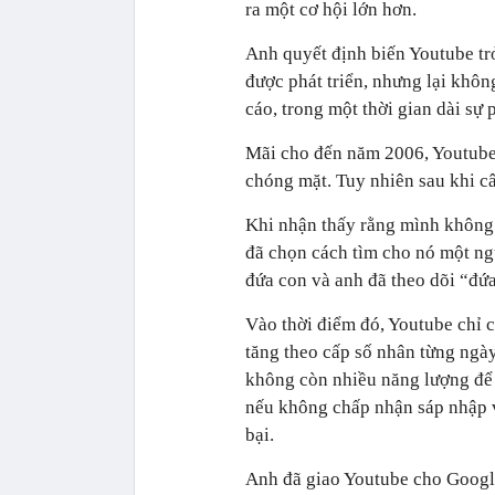
ra một cơ hội lớn hơn.
Anh quyết định biến Youtube trở
được phát triển, nhưng lại khô
cáo, trong một thời gian dài sự
Mãi cho đến năm 2006, Youtube 
chóng mặt. Tuy nhiên sau khi câ
Khi nhận thấy rằng mình không 
đã chọn cách tìm cho nó một ng
đứa con và anh đã theo dõi “đứa
Vào thời điểm đó, Youtube chỉ
tăng theo cấp số nhân từng ngà
không còn nhiều năng lượng để 
nếu không chấp nhận sáp nhập và
bại.
Anh đã giao Youtube cho Googl