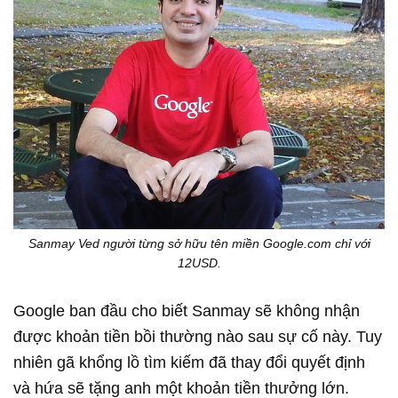
Sanmay Ved người từng sở hữu tên miền Google.com chỉ với
12USD.
Google ban đầu cho biết Sanmay sẽ không nhận
được khoản tiền bồi thường nào sau sự cố này. Tuy
nhiên gã khổng lồ tìm kiếm đã thay đổi quyết định
và hứa sẽ tặng anh một khoản tiền thưởng lớn.