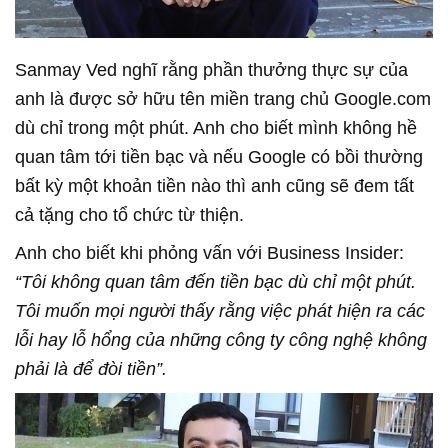
Sanmay Ved nghĩ rằng phần thưởng thực sự của
anh là được sở hữu tên miền trang chủ Google.com
dù chỉ trong một phút. Anh cho biết mình không hề
quan tâm tới tiền bạc và nếu Google có bồi thường
bất kỳ một khoản tiền nào thì anh cũng sẽ đem tất
cả tặng cho tổ chức từ thiện.
Anh cho biết khi phỏng vấn với Business Insider:
“Tôi không quan tâm đến tiền bạc dù chỉ một phút.
Tôi muốn mọi người thấy rằng việc phát hiện ra các
lỗi hay lỗ hổng của những công ty công nghệ không
phải là để đòi tiền”.