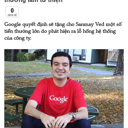
0
CHIA SẺ
Google quyết định sẽ tặng cho Sanmay Ved một số
tiền thưởng lớn do phát hiện ra lỗ hổng hệ thống
của công ty.