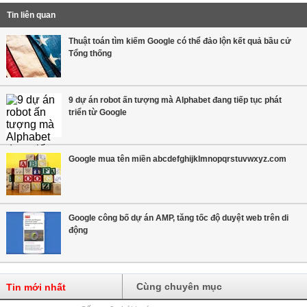
Tin liên quan
Thuật toán tìm kiếm Google có thể đảo lộn kết quả bầu cử
Tổng thống
9 dự án robot ấn tượng mà Alphabet đang tiếp tục phát
triển từ Google
Google mua tên miền abcdefghijklmnopqrstuvwxyz.com
Google công bố dự án AMP, tăng tốc độ duyệt web trên di
động
Cùng chuyên mục
Tin mới nhất