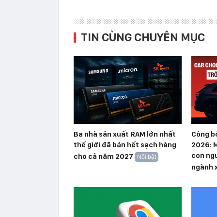
TIN CÙNG CHUYÊN MỤC
Ba nhà sản xuất RAM lớn nhất
Công b
thế giới đã bán hết sạch hàng
2026: M
con ngư
cho cả năm 2027
Nổi bật
ngành 