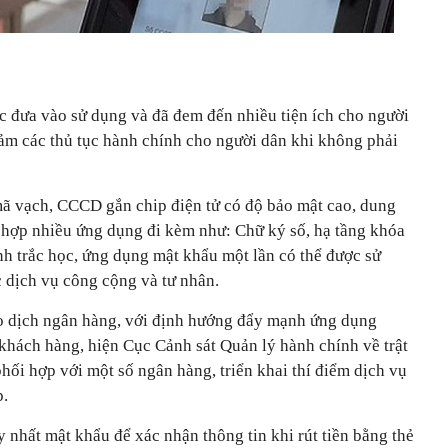
 đưa vào sử dụng và đã đem đến nhiều tiện ích cho người
ảm các thủ tục hành chính cho người dân khi không phải
vạch, CCCD gắn chip điện tử có độ bảo mật cao, dung
h hợp nhiều ứng dụng đi kèm như: Chữ ký số, hạ tầng khóa
nh trắc học, ứng dụng mật khẩu một lần có thể được sử
c dịch vụ công cộng và tư nhân.
ao dịch ngân hàng, với định hướng đẩy mạnh ứng dụng
khách hàng, hiện Cục Cảnh sát Quản lý hành chính về trật
hối hợp với một số ngân hàng, triển khai thí điểm dịch vụ
p.
y nhất mật khẩu để xác nhận thông tin khi rút tiền bằng thẻ