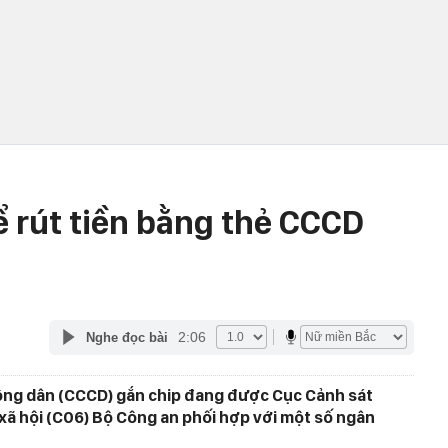
ể rút tiền bằng thẻ CCCD
2:06
Nghe đọc bài
công dân (CCCD) gắn chip đang được Cục Cảnh sát
 xã hội (C06) Bộ Công an phối hợp với một số ngân