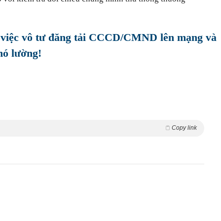
 việc vô tư đăng tải CCCD/CMND lên mạng và
hó lường!
Copy link