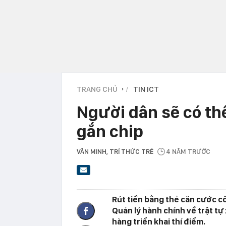
TRANG CHỦ
TIN ICT
›
Người dân sẽ có th
gắn chip
VĂN MINH
, TRÍ THỨC TRẺ
4 NĂM TRƯỚC
Rút tiền bằng thẻ căn cước 
Quản lý hành chính về trật tự
hàng triển khai thí điểm.