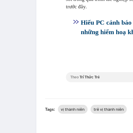
trước đây.
Hiếu PC cảnh báo
những hiểm hoạ k
Theo
Trí Thức Trẻ
vị thành niên
trẻ vị thành niên
Tags: