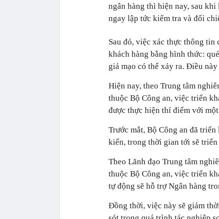
ngân hàng thì hiện nay, sau kh
ngay lập tức kiểm tra và đối ch
Sau đó, việc xác thực thông tin 
khách hàng bằng hình thức: qué
giả mạo có thể xảy ra. Điều nà
Hiện nay, theo Trung tâm nghiê
thuộc Bộ Công an, việc triển k
được thực hiện thí điểm với một
Trước mắt, Bộ Công an đã triển 
kiến, trong thời gian tới sẽ triể
Theo Lãnh đạo Trung tâm nghiên
thuộc Bộ Công an, việc triển k
tự động sẽ hỗ trợ Ngân hàng tro
Đồng thời, việc này sẽ giảm thời
sót trong quá trình tác nghiệp 