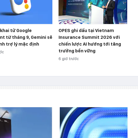
khai tử Google
OPES ghi dấu tại Vietnam
nt từ tháng 9, Gemini sẽ
Insurance Summit 2026 với
nh trợ lý mặc định
chiến lược AI hướng tới tăng
trưởng bền vững
ước
6 giờ trước