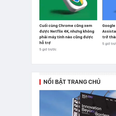
Cuối cùng Chrome cũng xem
Google 
được Netflix 4K, nhưng không
Assista
phải máy tính nào cũng được
trở thà
hỗ trợ
5 giờ tr
5 giờ trước
NỔI BẬT TRANG CHỦ