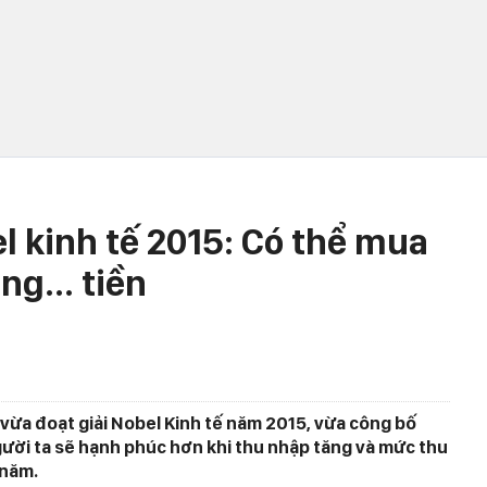
l kinh tế 2015: Có thể mua
g... tiền
vừa đoạt giải Nobel Kinh tế năm 2015, vừa công bố
gười ta sẽ hạnh phúc hơn khi thu nhập tăng và mức thu
/năm.