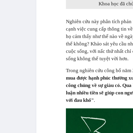
Khoa học đã chứ
Nghiên cứu này phân tích phản
cạnh việc cung cấp thông tin v
họ cảm thấy như thế nào về ngà
thể không? Khảo sát yêu cầu nh
cuộc sống, với nấc thứ nhất chỉ
sống không thể tuyệt vời hơn.
Trong nghiên cứu công bố năm 
mua được hạnh phúc thường xuy
công chúng về sự giàu có. Qua 
luận nhiều tiền sẽ giúp con ng
với đau khổ
"
.