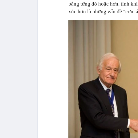
bằng từng đó hoặc hơn, tính kh
xúc hơn là những vấn đề "cơm á