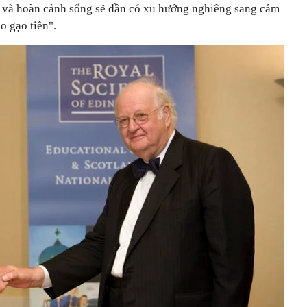
í và hoàn cảnh sống sẽ dần có xu hướng nghiêng sang cảm
o gạo tiền".