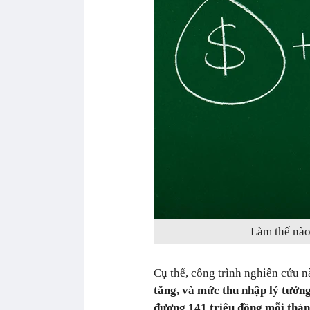
Làm thế nào
Cụ thể, công trình nghiên cứu n
tăng, và mức thu nhập lý tưởn
đương 141 triệu đồng mỗi thán