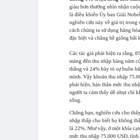
giàu hơn thường nhìn nhận cuộc
là điều khiến Ủy ban Giải Nobe
nghiên cứu này về giá trị trong 
cách chúng ta sử dụng hàng hóa
đặc biệt và chẳng hề giống bất 
Các tác giả phát hiện ra rằng
màng đến thu nhập hàng năm củ
thẳng và 24% bày tỏ sự buồn bã
mình. Vậy khoản thu nhập 75.0
phát hiện, bản thân mức thu nh
người ta cảm thấy dễ nhụt chí k
sống.
Chẳng hạn, nghiên cứu cho thấy
nhập thấp cho biết họ không th
là 22%. Như vậy, ở một khía cạn
mức thu nhập 75.000 USD, tình 