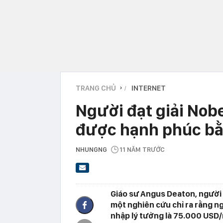
TRANG CHỦ
INTERNET
›
Người đạt giải Nobe
được hạnh phúc bằn
NHUNGNG
11 NĂM TRƯỚC
Giáo sư Angus Deaton, người 
một nghiên cứu chỉ ra rằng n
nhập lý tưởng là 75.000 USD