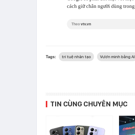
cách giữ chân người dùng trong 
Theo
vtv.vn
trí tuệ nhân tạo
Vươn mình bằng AI
Tags:
TIN CÙNG CHUYÊN MỤC