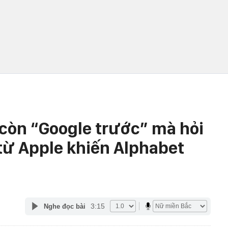
còn “Google trước” mà hỏi
 từ Apple khiến Alphabet
3:15
Nghe đọc bài