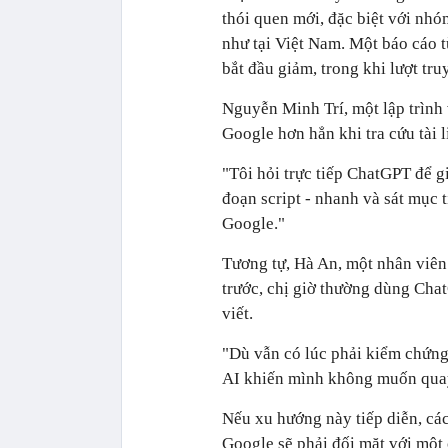
thói quen mới, đặc biệt với nhó
như tại Việt Nam. Một báo cáo 
bắt đầu giảm, trong khi lượt tr
Nguyễn Minh Trí, một lập trình 
Google hơn hẳn khi tra cứu tài l
"Tôi hỏi trực tiếp ChatGPT để giả
đoạn script - nhanh và sát mục 
Google."
Tương tự, Hà An, một nhân viên 
trước, chị giờ thường dùng Chat
viết.
"Dù vẫn có lúc phải kiểm chứng 
AI khiến mình không muốn quay 
Nếu xu hướng này tiếp diễn, cá
Google sẽ phải đối mặt với một 