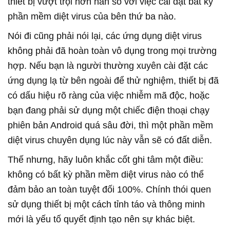
thiết bị vượt trội hơn hẳn so với việc cài đặt bất kỳ
phần mềm diệt virus của bên thứ ba nào.
Nói đi cũng phải nói lại, các ứng dụng diệt virus
không phải đã hoàn toàn vô dụng trong mọi trường
hợp. Nếu bạn là người thường xuyên cài đặt các
ứng dụng lạ từ bên ngoài để thử nghiệm, thiết bị đã
có dấu hiệu rõ ràng của việc nhiễm mã độc, hoặc
bạn đang phải sử dụng một chiếc điện thoại chạy
phiên bản Android quá sâu đời, thì một phần mềm
diệt virus chuyên dụng lúc này vẫn sẽ có đất diễn.
Thế nhưng, hãy luôn khắc cốt ghi tâm một điều:
không có bất kỳ phần mềm diệt virus nào có thể
đảm bảo an toàn tuyệt đối 100%. Chính thói quen
sử dụng thiết bị một cách tỉnh táo và thông minh
mới là yếu tố quyết định tạo nên sự khác biệt.