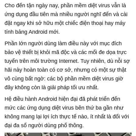
Cho đến tận ngày nay, phần mềm diệt virus vẫn là
ứng dụng đầu tiên mà nhiều người nghĩ đến và cài
đặt ngay khi sở hữu một chiếc điện thoại hay máy
tính bảng Android mới.
Phần lớn người dùng làm điều này với mục đích
bảo vệ thiết bị khỏi mã độc và các mối đe dọa trực
tuyến trên môi trường Internet. Tuy nhiên, dù nỗi sợ
hãi này hoàn toàn có cơ sở, nhưng có một sự thật
vô cùng bất ngờ: các bộ phần mềm diệt virus giờ
đây không còn là giải pháp tối ưu nhất.
Hệ điều hành Android hiện đại đã phát triển đến
mức các ứng dụng diệt virus bên thứ ba gần như
không mang lại lợi ích thực tế nào, ít nhất là đối với
đại đa số người dùng phổ thông.