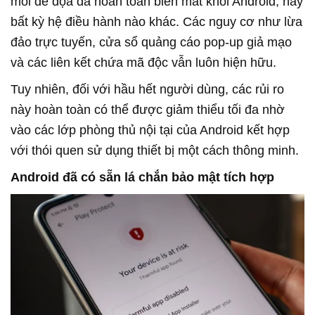
mối đe dọa đã hoàn toàn biến mất khỏi Android, hay
bất kỳ hệ điều hành nào khác. Các nguy cơ như lừa
đảo trực tuyến, cửa sổ quảng cáo pop-up giả mạo
và các liên kết chứa mã độc vẫn luôn hiện hữu.
Tuy nhiên, đối với hầu hết người dùng, các rủi ro
này hoàn toàn có thể được giảm thiểu tối đa nhờ
vào các lớp phòng thủ nội tại của Android kết hợp
với thói quen sử dụng thiết bị một cách thông minh.
Android đã có sẵn lá chắn bảo mật tích hợp