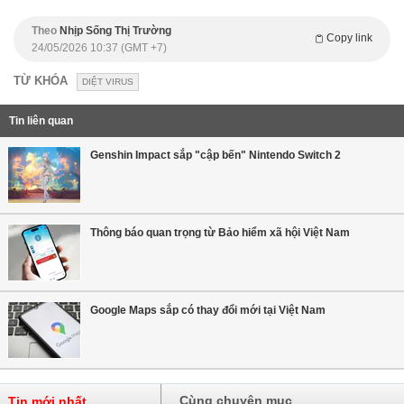
Theo
Nhịp Sống Thị Trường
Copy link
24/05/2026 10:37 (GMT +7)
TỪ KHÓA
DIỆT VIRUS
Tin liên quan
Genshin Impact sắp "cập bến" Nintendo Switch 2
Thông báo quan trọng từ Bảo hiểm xã hội Việt Nam
Google Maps sắp có thay đổi mới tại Việt Nam
Cùng chuyên mục
Tin mới nhất