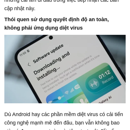
những cái tên đi đầu trong việc tiếp nhận các bản
cập nhật này.
Thói quen sử dụng quyết định độ an toàn,
không phải ứng dụng diệt virus
Dù Android hay các phần mềm diệt virus có cải tiến
công nghệ mạnh mẽ đến đâu, bạn vẫn không bao