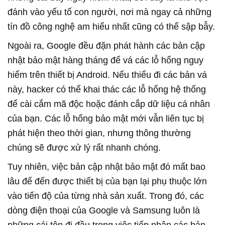
đánh vào yếu tố con người, nơi mà ngay cả những
tín đồ công nghệ am hiểu nhất cũng có thể sập bẫy.
Ngoài ra, Google đều đặn phát hành các bản cập
nhật bảo mật hàng tháng để vá các lỗ hổng nguy
hiểm trên thiết bị Android. Nếu thiếu đi các bản vá
này, hacker có thể khai thác các lỗ hổng hệ thống
để cài cắm mã độc hoặc đánh cắp dữ liệu cá nhân
của bạn. Các lỗ hổng bảo mật mới vẫn liên tục bị
phát hiện theo thời gian, nhưng thông thường
chúng sẽ được xử lý rất nhanh chóng.
Tuy nhiên, việc bản cập nhật bảo mật đó mất bao
lâu để đến được thiết bị của bạn lại phụ thuộc lớn
vào tiến độ của từng nhà sản xuất. Trong đó, các
dòng điện thoại của Google và Samsung luôn là