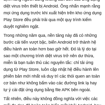
diệt virus trên thiết bị Android. Ông nhấn mạnh rằng
mọi ứng dụng trước khi xuất hiện trên kho ứng dụng
Play Store đều phải trải qua một quy trình kiểm
duyệt nghiêm ngặt.
Trong những năm qua, nền tảng này đã có những
bước cải tiến vượt bậc, biến Android trở thành hệ
điều hành an toàn hơn bao giờ hết. Đó là lý do tại
sao một chương trình diệt virus trở nên dư thừa,
miễn là bạn tuân thủ các nguyên tắc: chỉ tải ứng
dụng từ Play Store, luôn cập nhật hệ điều hành lên
phiên bản mới nhất và duy trì các thói quen an toàn
cơ bản như không bấm vào các đường link lạ hay
tự ý cài đặt ứng dụng bằng file APK bên ngoài.
Tất nhiên, điều này không đồng nghĩa với việc các