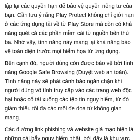
lập lại các quyền hạn để bảo vệ quyền riêng tư của
bạn. Cần lưu ý rằng Play Protect không chỉ giới hạn
ở các ứng dụng tải về từ Play Store mà còn có khả
năng quét cả các phần mềm cài từ nguồn bên thứ
ba. Nhờ vậy, tính năng này mang lại khả năng bảo
vệ toàn diện trước mọi hiểm họa từ ứng dụng.
Bên cạnh đó, người dùng còn được bảo vệ bởi tính
năng Google Safe Browsing (Duyệt web an toàn).
Tính năng này sẽ phát cảnh báo ngăn chặn khi
người dùng vô tình truy cập vào các trang web độc
hại hoặc cố tải xuống các tệp tin nguy hiểm, từ đó
giảm thiểu tối đa các mối đe dọa từ không gian
mạng.
Các đường link phishing và website giả mạo hiện là
những cái bẫy nguy hiểm nhất, bởi đây là khu vực