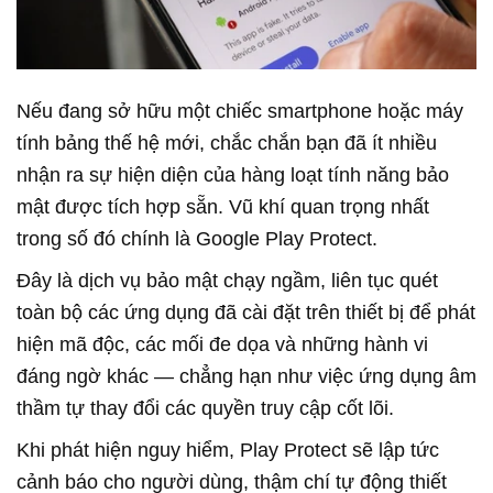
Nếu đang sở hữu một chiếc smartphone hoặc máy
tính bảng thế hệ mới, chắc chắn bạn đã ít nhiều
nhận ra sự hiện diện của hàng loạt tính năng bảo
mật được tích hợp sẵn. Vũ khí quan trọng nhất
trong số đó chính là Google Play Protect.
Đây là dịch vụ bảo mật chạy ngầm, liên tục quét
toàn bộ các ứng dụng đã cài đặt trên thiết bị để phát
hiện mã độc, các mối đe dọa và những hành vi
đáng ngờ khác — chẳng hạn như việc ứng dụng âm
thầm tự thay đổi các quyền truy cập cốt lõi.
Khi phát hiện nguy hiểm, Play Protect sẽ lập tức
cảnh báo cho người dùng, thậm chí tự động thiết