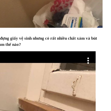
 đựng giấy vệ sinh nhưng có rất nhiều chất xám và bút
làm thế nào?