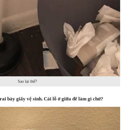
Sao lại thế?
rai bày giấy vệ sinh. Cái lỗ ở giữa để làm gì chứ?