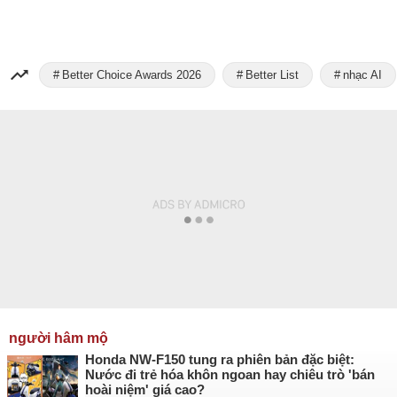
Better Choice Awards 2026
Better List
nhạc AI
người hâm mộ
Honda NW-F150 tung ra phiên bản đặc biệt:
Nước đi trẻ hóa khôn ngoan hay chiêu trò 'bán
hoài niệm' giá cao?