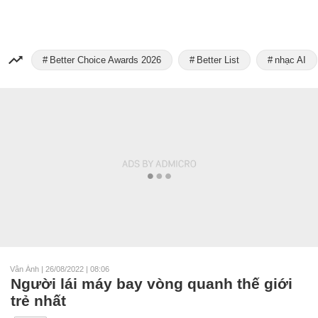
Better Choice Awards 2026
Better List
nhạc AI
Vân Ánh
|
26/08/2022 | 08:06
Người lái máy bay vòng quanh thế giới
trẻ nhất