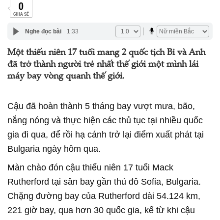
0
CHIA SẺ
Nghe đọc bài
1:33
Một thiếu niên 17 tuổi mang 2 quốc tịch Bỉ và Anh
đã trở thành người trẻ nhất thế giới một mình lái
máy bay vòng quanh thế giới.
Cậu đã hoàn thành 5 tháng bay vượt mưa, bão,
nắng nóng và thực hiện các thủ tục tại nhiều quốc
gia đi qua, để rồi hạ cánh trở lại điểm xuất phát tại
Bulgaria ngày hôm qua.
Màn chào đón cậu thiếu niên 17 tuổi Mack
Rutherford tại sân bay gần thủ đô Sofia, Bulgaria.
Chặng đường bay của Rutherford dài 54.124 km,
221 giờ bay, qua hơn 30 quốc gia, kể từ khi cậu