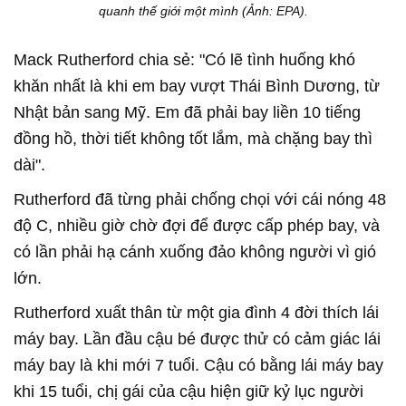
quanh thế giới một mình (Ảnh: EPA).
Mack Rutherford chia sẻ: "Có lẽ tình huống khó
khăn nhất là khi em bay vượt Thái Bình Dương, từ
Nhật bản sang Mỹ. Em đã phải bay liền 10 tiếng
đồng hồ, thời tiết không tốt lắm, mà chặng bay thì
dài".
Rutherford đã từng phải chống chọi với cái nóng 48
độ C, nhiều giờ chờ đợi để được cấp phép bay, và
có lần phải hạ cánh xuống đảo không người vì gió
lớn.
Rutherford xuất thân từ một gia đình 4 đời thích lái
máy bay. Lần đầu cậu bé được thử có cảm giác lái
máy bay là khi mới 7 tuổi. Cậu có bằng lái máy bay
khi 15 tuổi, chị gái của cậu hiện giữ kỷ lục người