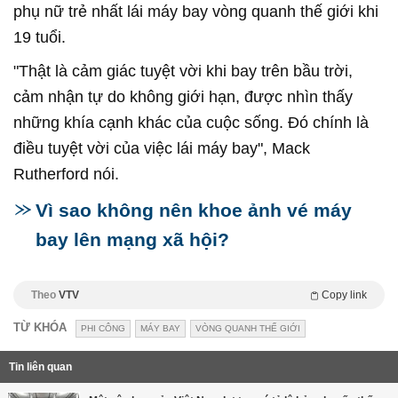
phụ nữ trẻ nhất lái máy bay vòng quanh thế giới khi
19 tuổi.
"Thật là cảm giác tuyệt vời khi bay trên bầu trời,
cảm nhận tự do không giới hạn, được nhìn thấy
những khía cạnh khác của cuộc sống. Đó chính là
điều tuyệt vời của việc lái máy bay", Mack
Rutherford nói.
Vì sao không nên khoe ảnh vé máy
bay lên mạng xã hội?
Theo
VTV
Copy link
TỪ KHÓA
PHI CÔNG
MÁY BAY
VÒNG QUANH THẾ GIỚI
Tin liên quan