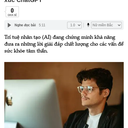
0
CHIA SẺ
Nghe đọc bài
5:11
Trí tuệ nhân tạo (AI) đang chứng minh khả năng
đưa ra những lời giải đáp chất lượng cho các vấn đề
sức khỏe tâm thần.