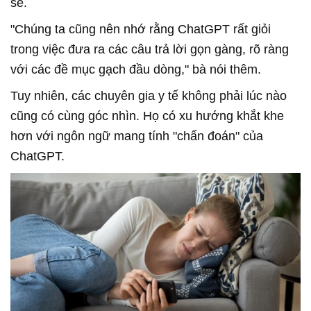
sẻ.
"Chúng ta cũng nên nhớ rằng ChatGPT rất giỏi
trong việc đưa ra các câu trả lời gọn gàng, rõ ràng
với các đề mục gạch đầu dòng," bà nói thêm.
Tuy nhiên, các chuyên gia y tế không phải lúc nào
cũng có cùng góc nhìn. Họ có xu hướng khắt khe
hơn với ngôn ngữ mang tính "chẩn đoán" của
ChatGPT.