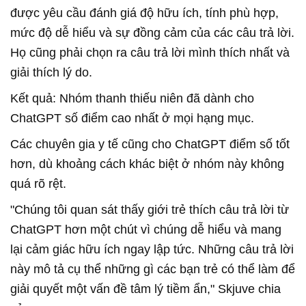
được yêu cầu đánh giá độ hữu ích, tính phù hợp,
mức độ dễ hiểu và sự đồng cảm của các câu trả lời.
Họ cũng phải chọn ra câu trả lời mình thích nhất và
giải thích lý do.
Kết quả: Nhóm thanh thiếu niên đã dành cho
ChatGPT số điểm cao nhất ở mọi hạng mục.
Các chuyên gia y tế cũng cho ChatGPT điểm số tốt
hơn, dù khoảng cách khác biệt ở nhóm này không
quá rõ rệt.
"Chúng tôi quan sát thấy giới trẻ thích câu trả lời từ
ChatGPT hơn một chút vì chúng dễ hiểu và mang
lại cảm giác hữu ích ngay lập tức. Những câu trả lời
này mô tả cụ thể những gì các bạn trẻ có thể làm để
giải quyết một vấn đề tâm lý tiềm ẩn," Skjuve chia