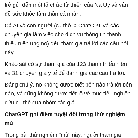
trẻ gửi đến một tổ chức từ thiện của Na Uy về vấn
đề sức khỏe tâm thần cá nhân.
Cả AI và con người (cụ thể là ChatGPT và các
chuyên gia làm việc cho dịch vụ thông tin thanh
thiếu niên ung.no) đều tham gia trả lời các câu hỏi
này.
Khảo sát có sự tham gia của 123 thanh thiếu niên
và 31 chuyên gia y tế để đánh giá các câu trả lời.
Đáng chú ý, họ không được biết bên nào trả lời bên
nào, và cũng không được tiết lộ về mục tiêu nghiên
cứu cụ thể của nhóm tác giả.
ChatGPT ghi điểm tuyệt đối trong thử nghiệm
mù
Trong bài thử nghiệm "mù" này, người tham gia