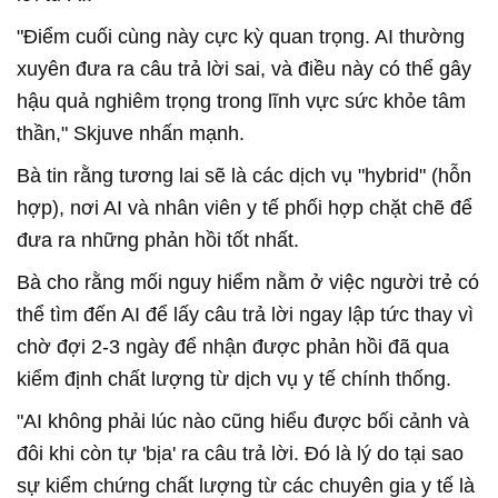
"Điểm cuối cùng này cực kỳ quan trọng. AI thường
xuyên đưa ra câu trả lời sai, và điều này có thể gây
hậu quả nghiêm trọng trong lĩnh vực sức khỏe tâm
thần," Skjuve nhấn mạnh.
Bà tin rằng tương lai sẽ là các dịch vụ "hybrid" (hỗn
hợp), nơi AI và nhân viên y tế phối hợp chặt chẽ để
đưa ra những phản hồi tốt nhất.
Bà cho rằng mối nguy hiểm nằm ở việc người trẻ có
thể tìm đến AI để lấy câu trả lời ngay lập tức thay vì
chờ đợi 2-3 ngày để nhận được phản hồi đã qua
kiểm định chất lượng từ dịch vụ y tế chính thống.
"AI không phải lúc nào cũng hiểu được bối cảnh và
đôi khi còn tự 'bịa' ra câu trả lời. Đó là lý do tại sao
sự kiểm chứng chất lượng từ các chuyên gia y tế là