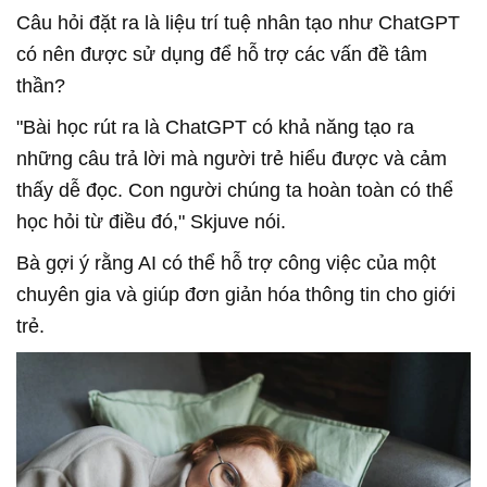
Câu hỏi đặt ra là liệu trí tuệ nhân tạo như ChatGPT
có nên được sử dụng để hỗ trợ các vấn đề tâm
thần?
"Bài học rút ra là ChatGPT có khả năng tạo ra
những câu trả lời mà người trẻ hiểu được và cảm
thấy dễ đọc. Con người chúng ta hoàn toàn có thể
học hỏi từ điều đó," Skjuve nói.
Bà gợi ý rằng AI có thể hỗ trợ công việc của một
chuyên gia và giúp đơn giản hóa thông tin cho giới
trẻ.