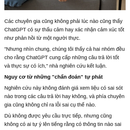
Các chuyên gia cũng không phải lúc nào cũng thấy
ChatGPT có sự thấu cảm hay xác nhận cảm xúc tốt
như phản hồi từ một người thực.
"Nhưng nhìn chung, chúng tôi thấy cả hai nhóm đều
cho rằng ChatGPT cung cấp những câu trả lời tốt
và thực sự có ích," nhà nghiên cứu kết luận.
Nguy cơ từ những "chẩn đoán" tự phát
Nghiên cứu này không đánh giá xem liệu có sai sót
nào trong các câu trả lời hay không, và phía chuyên
gia cũng không chỉ ra lỗi sai cụ thể nào.
Dù không được yêu cầu trực tiếp, nhưng cũng
không có ai tự ý lên tiếng rằng có thông tin nào sai