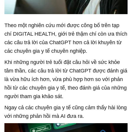
Theo một nghiên cứu mới được công bố trên tạp
chí DIGITAL HEALTH, giới trẻ thậm chí còn ưa thích
các câu trả lời của ChatGPT hơn cả lời khuyên từ
các chuyên gia y tế chuyên nghiệp.
Khi những người trẻ tuổi đặt câu hỏi về sức khỏe
tâm thần, các câu trả lời từ ChatGPT được đánh giá
là vừa hữu ích hơn, vừa phù hợp hơn so với phản
hồi từ các chuyên gia y tế, theo đánh giá của những
người tham gia khảo sát.
Ngay cả các chuyên gia y tế cũng cảm thấy hài lòng
với những phản hồi mà AI đưa ra.