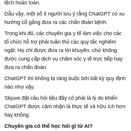
lệch hoàn toàn.
Dẫu vậy, một số ít người lưu ý rằng ChatGPT có xu
hướng cố gắng đưa ra các chẩn đoán bệnh.
Trong khi đó, các chuyên gia y tế làm việc cho các
tổ chức hỗ trợ phải tuân thủ các quy tắc nghiêm
ngặt: Họ chỉ được đưa ra lời khuyên, chứ không
được cung cấp dịch vụ chăm sóc y tế trực tiếp hay
đưa ra chẩn đoán.
ChatGPT thì không bị ràng buộc bởi bất kỳ quy định
nào như vậy.
Skjuve đặt câu hỏi liệu đây có phải là lý do khiến
ChatGPT được cảm nhận là thực tế và hữu ích hơn
hay không.
Chuyên gia có thể học hỏi gì từ AI?