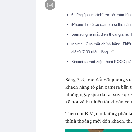
6 tiếng "phục kích" cơ sở màn hình
iPhone 17 sẽ có camera selfie nân
Samsung ra mắt điện thoại giá rẻ:
realme 12 ra mắt chính hãng: Thi
giá từ 7,99 triệu đồng
Xiaomi ra mắt điện thoại POCO giá
Sáng 7-8, trao đổi với phóng vi
khách hàng tố gắn camera bên t
những ngày qua đã rất suy sụp k
xã hội và bị nhiều tài khoản có
Theo chị K.V., chị không phải l
thỉnh thoảng mới đón khách, thư