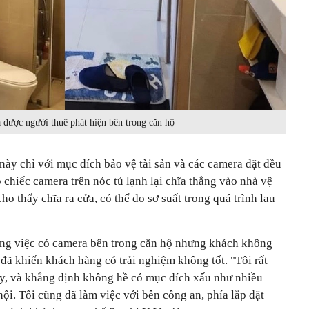
 được người thuê phát hiện bên trong căn hộ
 này chỉ với mục đích bảo vệ tài sản và các camera đặt đều
 chiếc camera trên nóc tủ lạnh lại chĩa thẳng vào nhà vệ
cho thấy chĩa ra cửa, có thể do sơ suất trong quá trình lau
ằng việc có camera bên trong căn hộ nhưng khách không
ị, đã khiến khách hàng có trải nghiệm không tốt. "Tôi rất
ày, và khẳng định không hề có mục đích xấu như nhiều
hội. Tôi cũng đã làm việc với bên công an, phía lắp đặt