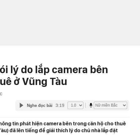
ói lý do lắp camera bên
huê ở Vũng Tàu
ỚC
3:19
Nghe đọc bài
 thông tin phát hiện camera bên trong căn hộ cho thuê
u) đã lên tiếng để giải thích lý do chủ nhà lắp đặt