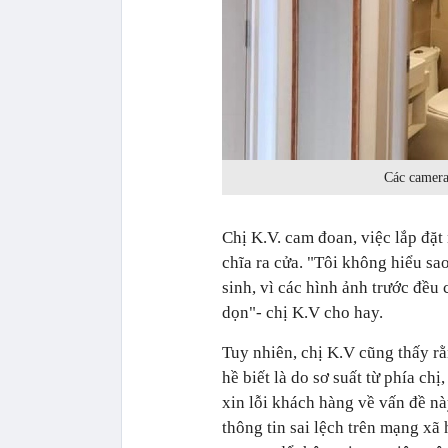
Các camera
Chị K.V. cam đoan, việc lắp đặt
chĩa ra cửa. "Tôi không hiểu sao
sinh, vì các hình ảnh trước đều 
dọn"- chị K.V cho hay.
Tuy nhiên, chị K.V cũng thấy r
hề biết là do sơ suất từ phía ch
xin lỗi khách hàng về vấn đề n
thông tin sai lệch trên mạng xã 