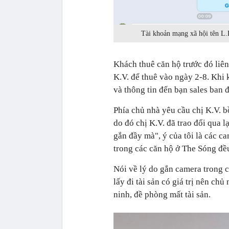
Tài khoản mạng xã hội tên L.L
Khách thuê căn hộ trước đó liên 
K.V. để thuê vào ngày 2-8. Khi 
và thông tin đến bạn sales ban 
Phía chủ nhà yêu cầu chị K.V. b
do đó chị K.V. đã trao đổi qua l
gắn đầy mà", ý của tôi là các c
trong các căn hộ ở The Sóng đều
Nói về lý do gắn camera trong c
lấy đi tài sản có giá trị nên c
ninh, đề phòng mất tài sản.