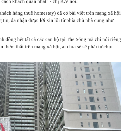
 cách khách quan nhất" - chị K.V nói.
khách hàng thuê homestay) đã có bài viết trên mạng xã hội
ng tin, đã nhận được lời xin lỗi từ phía chủ nhà cũng như
nh đồng hết tất cả các căn hộ tại The Sóng mà chỉ nói riêng
n thêm thắt trên mạng xã hội, ai chia sẻ sẽ phải tự chịu