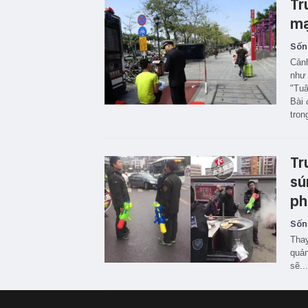
Tr
mạ
Sốn
Cảnh
như 
"Tuâ
Bài 
tron
Tr
sú
ph
Sốn
Thay
quản
sẽ..