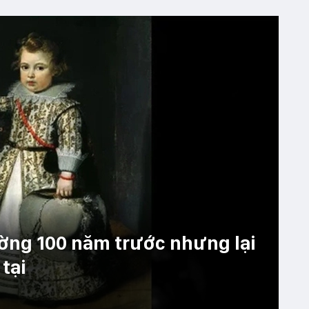
ờng 100 năm trước nhưng lại
 tại