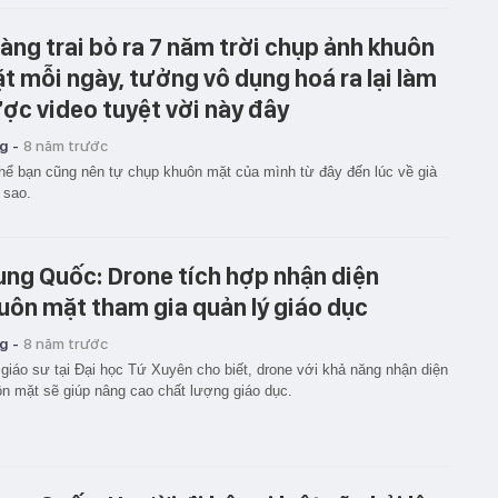
àng trai bỏ ra 7 năm trời chụp ảnh khuôn
t mỗi ngày, tưởng vô dụng hoá ra lại làm
ợc video tuyệt vời này đây
g -
8 năm trước
hể bạn cũng nên tự chụp khuôn mặt của mình từ đây đến lúc về già
 sao.
ung Quốc: Drone tích hợp nhận diện
uôn mặt tham gia quản lý giáo dục
g -
8 năm trước
giáo sư tại Đại học Tứ Xuyên cho biết, drone với khả năng nhận diện
n mặt sẽ giúp nâng cao chất lượng giáo dục.