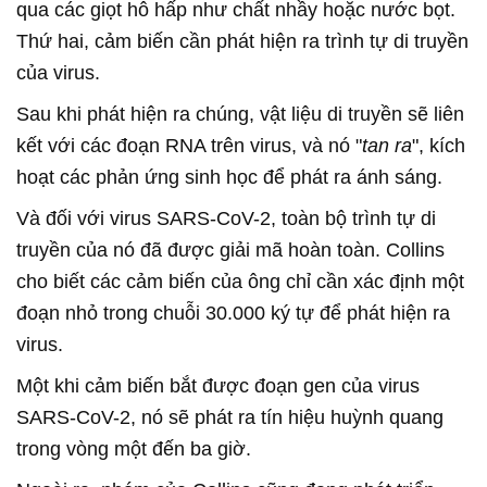
qua các giọt hô hấp như chất nhầy hoặc nước bọt.
Thứ hai, cảm biến cần phát hiện ra trình tự di truyền
của virus.
Sau khi phát hiện ra chúng, vật liệu di truyền sẽ liên
kết với các đoạn RNA trên virus, và nó "
tan ra
", kích
hoạt các phản ứng sinh học để phát ra ánh sáng.
Và đối với virus SARS-CoV-2, toàn bộ trình tự di
truyền của nó đã được giải mã hoàn toàn. Collins
cho biết các cảm biến của ông chỉ cần xác định một
đoạn nhỏ trong chuỗi 30.000 ký tự để phát hiện ra
virus.
Một khi cảm biến bắt được đoạn gen của virus
SARS-CoV-2, nó sẽ phát ra tín hiệu huỳnh quang
trong vòng một đến ba giờ.