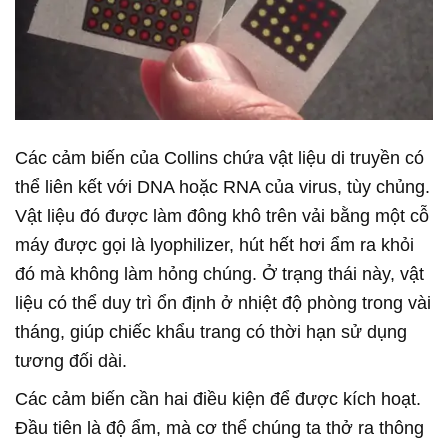
Các cảm biến của Collins chứa vật liệu di truyền có
thể liên kết với DNA hoặc RNA của virus, tùy chủng.
Vật liệu đó được làm đông khô trên vải bằng một cỗ
máy được gọi là lyophilizer, hút hết hơi ẩm ra khỏi
đó mà không làm hỏng chúng. Ở trạng thái này, vật
liệu có thể duy trì ổn định ở nhiệt độ phòng trong vài
tháng, giúp chiếc khẩu trang có thời hạn sử dụng
tương đối dài.
Các cảm biến cần hai điều kiện để được kích hoạt.
Đầu tiên là độ ẩm, mà cơ thể chúng ta thở ra thông