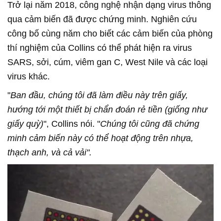
Trở lại năm 2018, công nghệ nhận dạng virus thông
qua cảm biến đã được chứng minh. Nghiên cứu
công bố cùng năm cho biết các cảm biến của phòng
thí nghiệm của Collins có thể phát hiện ra virus
SARS, sởi, cúm, viêm gan C, West Nile và các loại
virus khác.
"
Ban đầu, chúng tôi đã làm điều này trên giấy,
hướng tới một thiết bị chẩn đoán rẻ tiền (giống như
giấy quỳ)
", Collins nói. "
Chúng tôi cũng đã chứng
minh cảm biến này có thể hoạt động trên nhựa,
thạch anh, và cả vải".