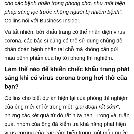
cho các bệnh nhân trong phòng chờ, như một biện
pháp sàng lọc trước những người bị nhiễm bệnh"
,
Collins nói với Business Insider.
Và tất nhiên, bởi khẩu trang có thể nhận diện virus
corona, các bác sĩ cũng có thể sử dụng chúng để
chẩn đoán bệnh nhân tại chỗ mà không cần gửi
mẫu bệnh phẩm của họ tới phòng thí nghiệm.
Làm thế nào để khiến chiếc khẩu trang phát
sáng khi có virus corona trong hơi thở của
bạn?
Collins cho biết dự án hiện tại của phòng thí nghiệm
của ông mới chỉ ở trong một "
giai đoạn rất sớm
",
nhưng các kết quả từ đó rất hứa hẹn. Trong vài tuần
qua, nhóm của ông đã kiểm tra khả năng phát hiện
virus corona của các cảm biến trong một mẫu nước