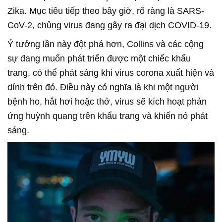
Zika. Mục tiêu tiếp theo bây giờ, rõ ràng là SARS-
CoV-2, chủng virus đang gây ra đại dịch COVID-19.
Ý tưởng lần này đột phá hơn, Collins và các cộng
sự đang muốn phát triển được một chiếc khẩu
trang, có thể phát sáng khi virus corona xuất hiện và
dính trên đó. Điều này có nghĩa là khi một người
bệnh ho, hắt hơi hoặc thở, virus sẽ kích hoạt phản
ứng huỳnh quang trên khẩu trang và khiến nó phát
sáng.