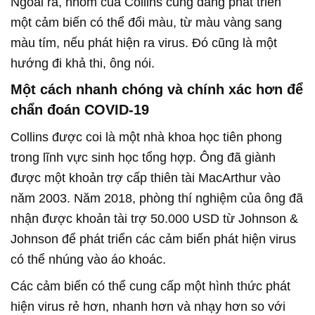
Ngoài ra, nhóm của Collins cũng đang phát triển
một cảm biến có thể đổi màu, từ màu vàng sang
màu tím, nếu phát hiện ra virus. Đó cũng là một
hướng đi khả thi, ông nói.
Một cách nhanh chóng và chính xác hơn để
chẩn đoán COVID-19
Collins được coi là một nhà khoa học tiên phong
trong lĩnh vực sinh học tổng hợp. Ông đã giành
được một khoản trợ cấp thiên tài MacArthur vào
năm 2003. Năm 2018, phòng thí nghiệm của ông đã
nhận được khoản tài trợ 50.000 USD từ Johnson &
Johnson để phát triển các cảm biến phát hiện virus
có thể nhúng vào áo khoác.
Các cảm biến có thể cung cấp một hình thức phát
hiện virus rẻ hơn, nhanh hơn và nhạy hơn so với