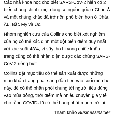
Các nhà khoa học cho biết SARS-CoV-2 hiện có 2
biến chúng chính: một dòng có nguồn gốc ở Châu Á
và một chủng khác đã trở nên phổ biến hơn ở Châu
Âu, Bắc Mỹ và Úc.
Nhóm nghiên cứu của Collins cho biết xét nghiệm
của họ có thể xác định một đột biến điểm duy nhất
với xác suất 48%, vì vậy, họ hi vọng chiếc khẩu
trang cũng có thể nhận diện được các chủng SARS-
CoV-2 riêng biệt.
Collins đặt mục tiêu có thể sản xuất được những
mẫu khẩu trang phát sáng đầu tiên vào cuối mùa hè
này, để có thể phân phối chúng tới người tiêu dùng
vào mùa đông, thời điểm mà nhiều chuyên gia y tế
cho rằng COVID-19 có thể bùng phát mạnh trở lại.
Tham khảo
Businessinsider