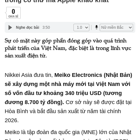
0
CHIA SẺ
Nghe đọc bài
3:50
Sự có mặt này góp phần đóng góp vào quá trình
phát triển của Việt Nam, đặc biệt là trong lĩnh vực
sản xuất điện tử.
Nikkei Asia đưa tin,
Meiko Electronics (Nhật Bản)
sẽ xây dựng một nhà máy mới tại Việt Nam với
số vốn đầu tư khoảng 340 triệu USD (tương
đương 8.700 tỷ đồng).
Cơ sở này sẽ được đặt tại
Hòa Bình và bắt đầu sản xuất từ năm tài chính
2026.
Meiko là tập đoàn đa quốc gia (MNE) lớn của Nhật