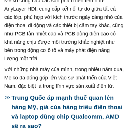
Meiko cung cấp các sản phẩm tiên tiến như
AnyLayer HDI, cung cấp kết nối tự do giữa tất cả
các lớp, phù hợp với kích thước ngày càng nhỏ của
điện thoại di động và các thiết bị cầm tay khác, cũng
như PCB tản nhiệt cao và PCB dòng điện cao có
khả năng chịu được môi trường khắc nghiệt như
bên trong động cơ ô tô và máy phát điện năng
lượng mặt trời.
Với những nhà máy của mình, trong nhiều năm qua,
Meiko đã đóng góp lớn vào sự phát triển của Việt
Nam, đặc biệt là trong lĩnh vực sản xuất điện tử.
Trung Quốc áp mạnh thuế quan lên
hàng Mỹ, giá của hàng triệu điện thoại
và laptop dùng chip Qualcomm, AMD
sẽ ra sao?