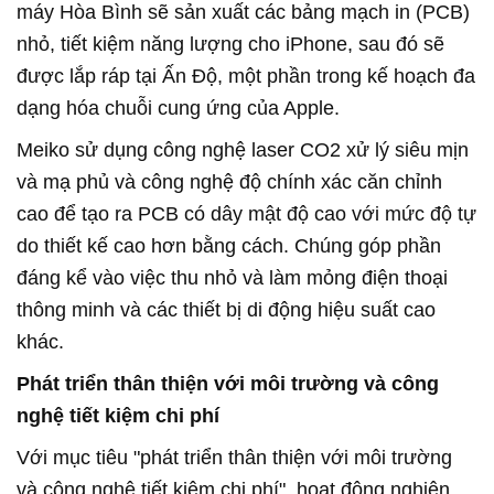
máy Hòa Bình sẽ sản xuất các bảng mạch in (PCB)
nhỏ, tiết kiệm năng lượng cho iPhone, sau đó sẽ
được lắp ráp tại Ấn Độ, một phần trong kế hoạch đa
dạng hóa chuỗi cung ứng của Apple.
Meiko sử dụng công nghệ laser CO2 xử lý siêu mịn
và mạ phủ và công nghệ độ chính xác căn chỉnh
cao để tạo ra PCB có dây mật độ cao với mức độ tự
do thiết kế cao hơn bằng cách. Chúng góp phần
đáng kể vào việc thu nhỏ và làm mỏng điện thoại
thông minh và các thiết bị di động hiệu suất cao
khác.
Phát triển thân thiện với môi trường và công
nghệ tiết kiệm chi phí
Với mục tiêu "phát triển thân thiện với môi trường
và công nghệ tiết kiệm chi phí", hoạt động nghiên