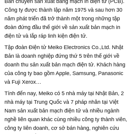
Bản chuyên sản xuất bảng mạch in điện tử (PCB).
Công ty được thành lập năm 1975 và sau hơn 30
năm phát triển đã trở thành một trong những tập
đoàn đứng đầu thế giới về sản xuất bản mạch in
điện tử và lắp ráp linh kiện điện tử.
Tập đoàn Điện tử Meiko Electronics Co.,Ltd. Nhật
Bản là doanh nghiệp đứng thứ 5 trên thế giới về
doanh thu sản xuất bản mạch điện tử. Khách hàng
của công ty bao gồm Apple, Samsung, Panasonic
và Fuji Xerox…
Tính đến nay, Meiko có 5 nhà máy tại Nhật Bản, 2
nhà máy tại Trung Quốc và 7 pháp nhân tại Việt
Nam sản xuất bản mạch điện tử và nhiều ngành
nghề liên quan khác cùng nhiều công ty thành viên,
công ty liên doanh, cơ sở bán hàng, nghiên cứu