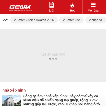
Mới
Hot
Mở rộng
Better Choice Awards 2026
Better List
nhạc AI
nhà xếp hình
Công ty làm “nhà xếp hình” này có thể xây cả
bệnh viện dã chiến dạng lắp ghép, rộng 36m2
nhưng gấp lại được, kéo đi khắp nơi bằng ô tô