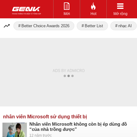
Mới
Hot
Mở rộng
Better Choice Awards 2026
Better List
nhạc AI
nhân viên Microsoft sử dụng thiết bị
Nhân viên Microsoft không còn bị ép dùng đồ
“của nhà trồng được”
12 năm trước